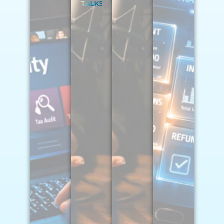
TALKS