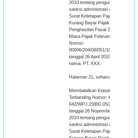
2010 tentang pengurangan
sanksi administrasi atas
Surat Ketetapan Pajak
Kurang Bayar Pajak
Penghasilan Pasal 26
Masa Pajak Februari 2008
Nomor:
00006/204/08/051/10
tanggal 26 April 2010, atas
nama: PT. XXX.
Halaman 21, seharusnya :
Membatalkan Keputusan
Terbanding Nomor: KEP-
642/WPJ.19/BD.05/2010
tanggal 26 Nopember
2010 tentang pengurangan
sanksi administrasi atas
Surat Ketetapan Pajak
Kurang Bayar Pajak