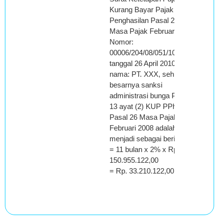
Kurang Bayar Pajak
Penghasilan Pasal 26
Masa Pajak Februari 2008
Nomor:
00006/204/08/051/10
tanggal 26 April 2010, atas
nama: PT. XXX, sehingga
besarnya sanksi
administrasi bunga Pasal
13 ayat (2) KUP PPh
Pasal 26 Masa Pajak
Februari 2008 adalah
menjadi sebagai berikut:
= 11 bulan x 2% x Rp.
150.955.122,00
= Rp. 33.210.122,00