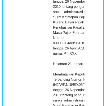
tanggal 26 Nopember
2010 tentang pengurangan
sanksi administrasi atas
Surat Ketetapan Pajak
Kurang Bayar Pajak
Penghasilan Pasal 26
Masa Pajak Februari 2008
Nomor:
00006/204/08/051/10
tanggal 26 April 2010, atas
nama: PT. XXX.
Halaman 21, seharusnya :
Membatalkan Keputusan
Terbanding Nomor: KEP-
642/WPJ.19/BD.05/2010
tanggal 26 Nopember
2010 tentang pengurangan
sanksi administrasi atas
Surat Ketetapan Pajak