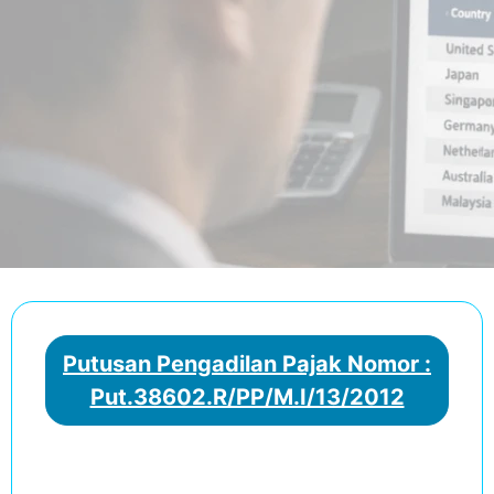
Putusan Pengadilan Pajak Nomor :
Put.38602.R/PP/M.I/13/2012