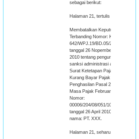
sebagai berikut:
Halaman 21, tertulis :
Membatalkan Keputusan
Terbanding Nomor: KEP-
642/WPJ.19/BD.05/2010
tanggal 26 Nopember
2010 tentang pengurangan
sanksi administrasi atas
Surat Ketetapan Pajak
Kurang Bayar Pajak
Penghasilan Pasal 26
Masa Pajak Februari 2008
Nomor:
00006/204/08/051/10
tanggal 26 April 2010, atas
nama: PT. XXX.
Halaman 21, seharusnya :