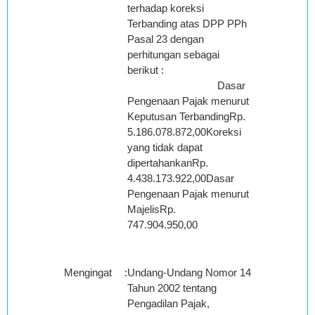
terhadap koreksi
Terbanding atas DPP PPh
Pasal 23 dengan
perhitungan sebagai
berikut :
Dasar
Pengenaan Pajak menurut
Keputusan TerbandingRp.
5.186.078.872,00Koreksi
yang tidak dapat
dipertahankanRp.
4.438.173.922,00Dasar
Pengenaan Pajak menurut
MajelisRp.
747.904.950,00
Mengingat
:
Undang-Undang Nomor 14
Tahun 2002 tentang
Pengadilan Pajak,