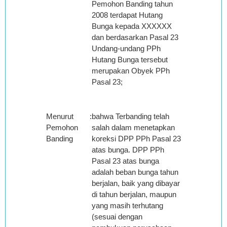
Pemohon Banding tahun
2008 terdapat Hutang
Bunga kepada XXXXXX
dan berdasarkan Pasal 23
Undang-undang PPh
Hutang Bunga tersebut
merupakan Obyek PPh
Pasal 23;
Menurut
:
bahwa Terbanding telah
Pemohon
salah dalam menetapkan
Banding
koreksi DPP PPh Pasal 23
atas bunga. DPP PPh
Pasal 23 atas bunga
adalah beban bunga tahun
berjalan, baik yang dibayar
di tahun berjalan, maupun
yang masih terhutang
(sesuai dengan