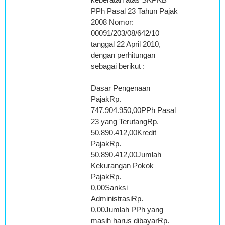
PPh Pasal 23 Tahun Pajak
2008 Nomor:
00091/203/08/642/10
tanggal 22 April 2010,
dengan perhitungan
sebagai berikut :
Dasar Pengenaan
PajakRp.
747.904.950,00PPh Pasal
23 yang TerutangRp.
50.890.412,00Kredit
PajakRp.
50.890.412,00Jumlah
Kekurangan Pokok
PajakRp.
0,00Sanksi
AdministrasiRp.
0,00Jumlah PPh yang
masih harus dibayarRp.