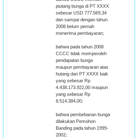
piutang bunga di PT XXXX
sebesar USD 777.569,34
dan sampai dengan tahun
2008 belum pernah
menerima pembayaran;
bahwa pada tahun 2008
CCCC tidak memperoleh
pendapatan bunga
maupun pembayaran atas
hutang dari PT XXXX baik
yang sebesar Rp
4.438.173.922,00 maupun
yang sebesar Rp
8.514.384,00;
bahwa pembebanan bunga
dilakukan Pemohon
Banding pada tahun 1999-
2002;