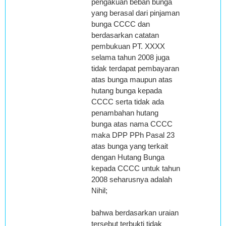
pengakuan beban bunga
yang berasal dari pinjaman
bunga CCCC dan
berdasarkan catatan
pembukuan PT. XXXX
selama tahun 2008 juga
tidak terdapat pembayaran
atas bunga maupun atas
hutang bunga kepada
CCCC serta tidak ada
penambahan hutang
bunga atas nama CCCC
maka DPP PPh Pasal 23
atas bunga yang terkait
dengan Hutang Bunga
kepada CCCC untuk tahun
2008 seharusnya adalah
Nihil;
bahwa berdasarkan uraian
tersebut terbukti tidak