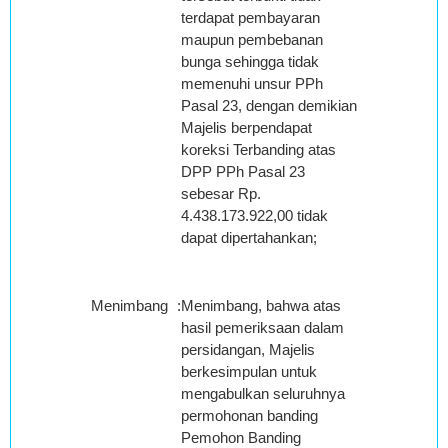
terdapat pembayaran
maupun pembebanan
bunga sehingga tidak
memenuhi unsur PPh
Pasal 23, dengan demikian
Majelis berpendapat
koreksi Terbanding atas
DPP PPh Pasal 23
sebesar Rp.
4.438.173.922,00 tidak
dapat dipertahankan;
Menimbang
:
Menimbang, bahwa atas
hasil pemeriksaan dalam
persidangan, Majelis
berkesimpulan untuk
mengabulkan seluruhnya
permohonan banding
Pemohon Banding