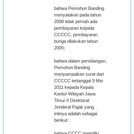
bahwa Pemohon Banding
menyatakan pada tahun
2008 tidak pernah ada
pembayaran kepada
CCCCC, pembayaran
bunga dilakukan tahun
2005;
bahwa dalam persidangan,
Pemohon Banding
menyampaikan surat dari
CCCCC tertanggal 9 Mei
2011 kepada Kepala
Kantor Wilayah Jawa
Timur II Direktorat
Jenderal Pajak yang
intinya adalah sebagai
berikut :
bahwa CCCC memiliki