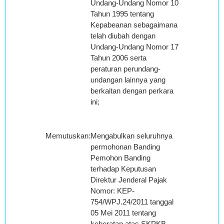
Undang-Undang Nomor 10
Tahun 1995 tentang
Kepabeanan sebagaimana
telah diubah dengan
Undang-Undang Nomor 17
Tahun 2006 serta
peraturan perundang-
undangan lainnya yang
berkaitan dengan perkara
ini;
Memutuskan
:
Mengabulkan seluruhnya
permohonan Banding
Pemohon Banding
terhadap Keputusan
Direktur Jenderal Pajak
Nomor: KEP-
754/WPJ.24/2011 tanggal
05 Mei 2011 tentang
keberatan atas SKPKB