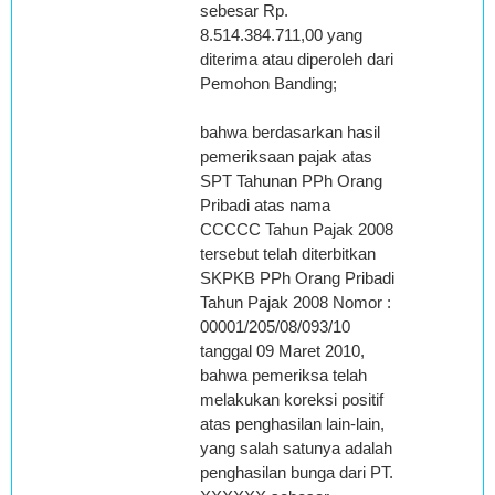
sebesar Rp.
8.514.384.711,00 yang
diterima atau diperoleh dari
Pemohon Banding;
bahwa berdasarkan hasil
pemeriksaan pajak atas
SPT Tahunan PPh Orang
Pribadi atas nama
CCCCC Tahun Pajak 2008
tersebut telah diterbitkan
SKPKB PPh Orang Pribadi
Tahun Pajak 2008 Nomor :
00001/205/08/093/10
tanggal 09 Maret 2010,
bahwa pemeriksa telah
melakukan koreksi positif
atas penghasilan lain-lain,
yang salah satunya adalah
penghasilan bunga dari PT.