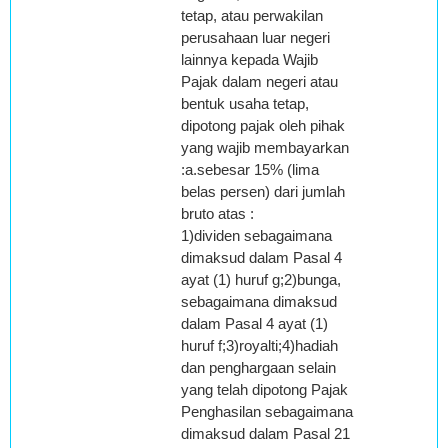
tetap, atau perwakilan
perusahaan luar negeri
lainnya kepada Wajib
Pajak dalam negeri atau
bentuk usaha tetap,
dipotong pajak oleh pihak
yang wajib membayarkan
:a.sebesar 15% (lima
belas persen) dari jumlah
bruto atas :
1)dividen sebagaimana
dimaksud dalam Pasal 4
ayat (1) huruf g;2)bunga,
sebagaimana dimaksud
dalam Pasal 4 ayat (1)
huruf f;3)royalti;4)hadiah
dan penghargaan selain
yang telah dipotong Pajak
Penghasilan sebagaimana
dimaksud dalam Pasal 21