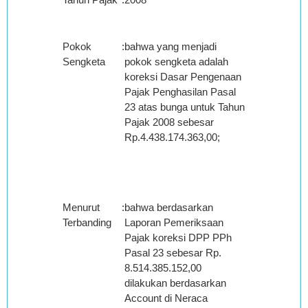
Pokok
:
bahwa yang menjadi
Sengketa
pokok sengketa adalah
koreksi Dasar Pengenaan
Pajak Penghasilan Pasal
23 atas bunga untuk Tahun
Pajak 2008 sebesar
Rp.4.438.174.363,00;
Menurut
:
bahwa berdasarkan
Terbanding
Laporan Pemeriksaan
Pajak koreksi DPP PPh
Pasal 23 sebesar Rp.
8.514.385.152,00
dilakukan berdasarkan
Account di Neraca