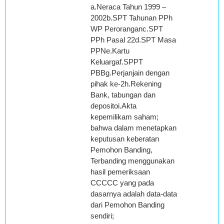
a.Neraca Tahun 1999 –
2002b.SPT Tahunan PPh
WP Peroranganc.SPT
PPh Pasal 22d.SPT Masa
PPNe.Kartu
Keluargaf.SPPT
PBBg.Perjanjain dengan
pihak ke-2h.Rekening
Bank, tabungan dan
depositoi.Akta
kepemilikam saham;
bahwa dalam menetapkan
keputusan keberatan
Pemohon Banding,
Terbanding menggunakan
hasil pemeriksaan
CCCCC yang pada
dasarnya adalah data-data
dari Pemohon Banding
sendiri;