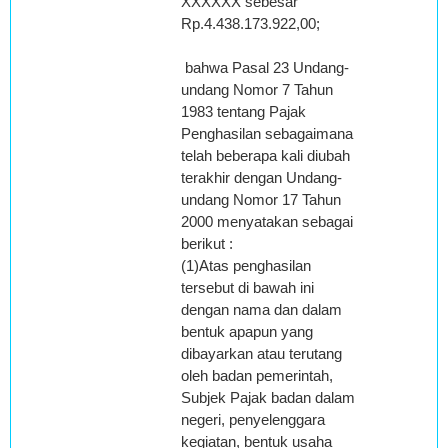
XXXXXX sebesar
Rp.4.438.173.922,00;
bahwa Pasal 23 Undang-
undang Nomor 7 Tahun
1983 tentang Pajak
Penghasilan sebagaimana
telah beberapa kali diubah
terakhir dengan Undang-
undang Nomor 17 Tahun
2000 menyatakan sebagai
berikut :
(1)Atas penghasilan
tersebut di bawah ini
dengan nama dan dalam
bentuk apapun yang
dibayarkan atau terutang
oleh badan pemerintah,
Subjek Pajak badan dalam
negeri, penyelenggara
kegiatan, bentuk usaha