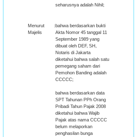
seharusnya adalah Nihil;
Menurut
:
bahwa berdasarkan bukti
Majelis
Akta Nomor 45 tanggal 11
September 1989 yang
dibuat oleh DEF, SH,
Notaris di Jakarta
diketahui bahwa salah satu
pemegang saham dari
Pemohon Banding adalah
CCCCC;
bahwa berdasarkan data
SPT Tahunan PPh Orang
Pribadi Tahun Pajak 2008
diketahui bahwa Wajib
Pajak atas nama CCCCC
belum melaporkan
penghasilan bunga