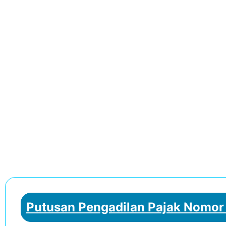
Putusan Pengadilan Pajak Nomor 