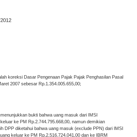
/2012
lah koreksi Dasar Pengenaan Pajak Pajak Penghasilan Pasal
aret 2007 sebesar Rp.1.354.005.655,00;
 menunjukkan bukti bahwa uang masuk dari IMSI
keluar ke PM Rp.2.744.795.668,00, namun demikian
isih DPP diketahui bahwa uang masuk (exclude PPN) dari IMSI
 uang keluar ke PM Rp.2.516.724.041,00 dan ke IBRM