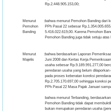
Rp.2.448.905.153,00;
Menurut
:
bahwa menurut Pemohon Banding dari ko
Pemohon
PPh Pasal 22 sebesar Rp.1.354.005.655
Banding
5.416.022.619,00. Karena Pemohon Bandi
Pemohon Banding juga tidak setuju atas
Menurut
:
bahwa berdasarkan Laporan Pemeriksaa
Majelis
Juni 2008 dan Kertas Kerja Pemeriksaan
usaha sebesar Rp.9.189.991.277,00 berda
peredaran usaha yang belum dilaporkan
pada proses keberatan koreksi peredara
Rp.2.705.170.697,00 sehingga koreksi p
PPh Pasal 22 Masa Pajak Januari sampai
bahwa menurut Terbanding, berdasarkan 
Pemohon Banding tidak dapat membukti
bukan merupakan peredaran usaha (peng