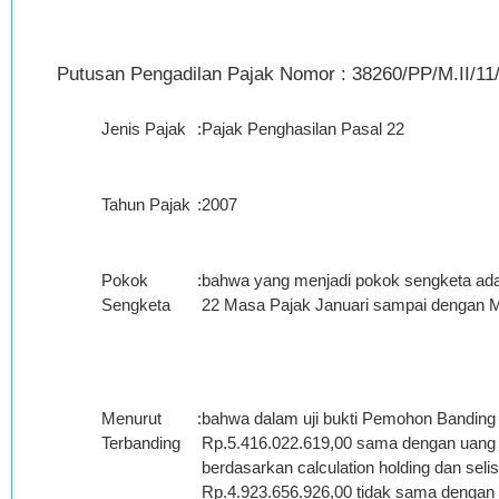
Putusan Pengadilan Pajak Nomor : 38260/PP/M.II/11
Jenis Pajak
:
Pajak Penghasilan Pasal 22
Tahun Pajak
:
2007
Pokok
:
bahwa yang menjadi pokok sengketa ada
Sengketa
22 Masa Pajak Januari sampai dengan M
Menurut
:
bahwa dalam uji bukti Pemohon Banding
Terbanding
Rp.5.416.022.619,00 sama dengan uang 
berdasarkan calculation holding dan sel
Rp.4.923.656.926,00 tidak sama dengan