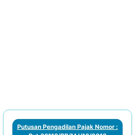
Putusan Pengadilan Pajak Nomor :