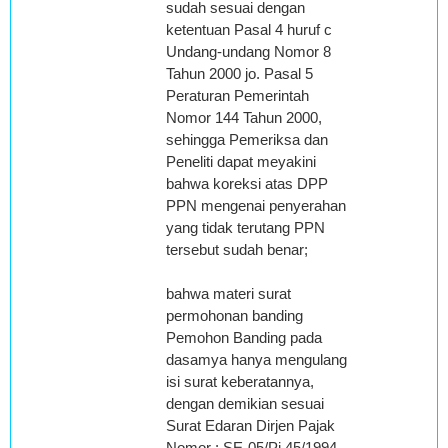
sudah sesuai dengan
ketentuan Pasal 4 huruf c
Undang-undang Nomor 8
Tahun 2000 jo. Pasal 5
Peraturan Pemerintah
Nomor 144 Tahun 2000,
sehingga Pemeriksa dan
Peneliti dapat meyakini
bahwa koreksi atas DPP
PPN mengenai penyerahan
yang tidak terutang PPN
tersebut sudah benar;
bahwa materi surat
permohonan banding
Pemohon Banding pada
dasamya hanya mengulang
isi surat keberatannya,
dengan demikian sesuai
Surat Edaran Dirjen Pajak
Nomor : SE-05/Pi.45/1994