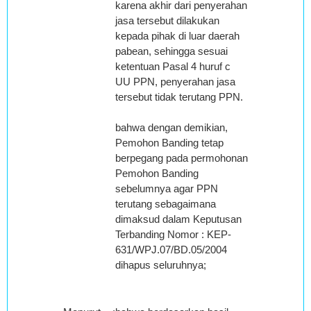
karena akhir dari penyerahan
jasa tersebut dilakukan
kepada pihak di luar daerah
pabean, sehingga sesuai
ketentuan Pasal 4 huruf c
UU PPN, penyerahan jasa
tersebut tidak terutang PPN.
bahwa dengan demikian,
Pemohon Banding tetap
berpegang pada permohonan
Pemohon Banding
sebelumnya agar PPN
terutang sebagaimana
dimaksud dalam Keputusan
Terbanding Nomor : KEP-
631/WPJ.07/BD.05/2004
dihapus seluruhnya;