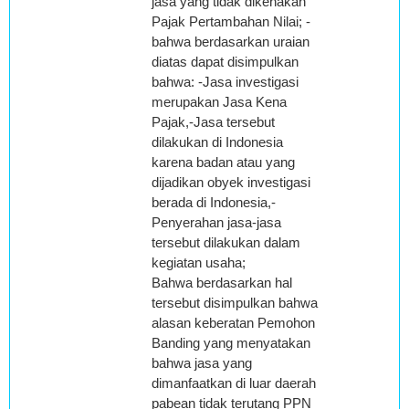
jasa yang tidak dikenakan
Pajak Pertambahan Nilai; -
bahwa berdasarkan uraian
diatas dapat disimpulkan
bahwa: -Jasa investigasi
merupakan Jasa Kena
Pajak,-Jasa tersebut
dilakukan di Indonesia
karena badan atau yang
dijadikan obyek investigasi
berada di Indonesia,-
Penyerahan jasa-jasa
tersebut dilakukan dalam
kegiatan usaha;
Bahwa berdasarkan hal
tersebut disimpulkan bahwa
alasan keberatan Pemohon
Banding yang menyatakan
bahwa jasa yang
dimanfaatkan di luar daerah
pabean tidak terutang PPN