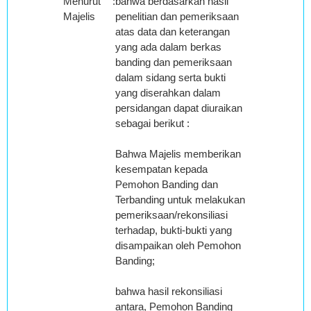
Menurut
:
bahwa berdasarkan hasil
Majelis
penelitian dan pemeriksaan
atas data dan keterangan
yang ada dalam berkas
banding dan pemeriksaan
dalam sidang serta bukti
yang diserahkan dalam
persidangan dapat diuraikan
sebagai berikut :
Bahwa Majelis memberikan
kesempatan kepada
Pemohon Banding dan
Terbanding untuk melakukan
pemeriksaan/rekonsiliasi
terhadap, bukti-bukti yang
disampaikan oleh Pemohon
Banding;
bahwa hasil rekonsiliasi
antara, Pemohon Banding