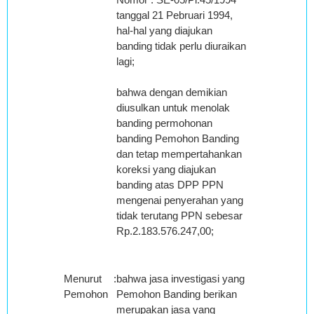
tanggal 21 Pebruari 1994,
hal-hal yang diajukan
banding tidak perlu diuraikan
lagi;
bahwa dengan demikian
diusulkan untuk menolak
banding permohonan
banding Pemohon Banding
dan tetap mempertahankan
koreksi yang diajukan
banding atas DPP PPN
mengenai penyerahan yang
tidak terutang PPN sebesar
Rp.2.183.576.247,00;
Menurut
:
bahwa jasa investigasi yang
Pemohon
Pemohon Banding berikan
merupakan jasa yang