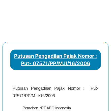
Putusan Pengadilan Pajak Nomor :
Put- 07571/PP/M.II/16/2006
Putusan Pengadilan Pajak Nomor : Put-
07571/PP/M.II/16/2006
Pemohon
:
PT ABC Indonesia