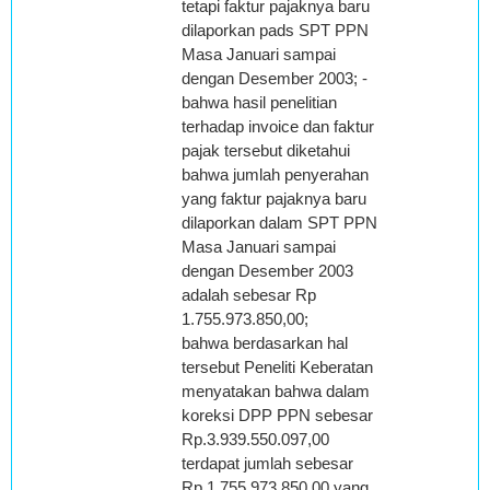
tetapi faktur pajaknya baru
dilaporkan pads SPT PPN
Masa Januari sampai
dengan Desember 2003; -
bahwa hasil penelitian
terhadap invoice dan faktur
pajak tersebut diketahui
bahwa jumlah penyerahan
yang faktur pajaknya baru
dilaporkan dalam SPT PPN
Masa Januari sampai
dengan Desember 2003
adalah sebesar Rp
1.755.973.850,00;
bahwa berdasarkan hal
tersebut Peneliti Keberatan
menyatakan bahwa dalam
koreksi DPP PPN sebesar
Rp.3.939.550.097,00
terdapat jumlah sebesar
Rp.1.755.973.850,00 yang