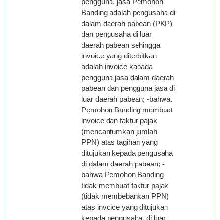
pengguna. jasa Pemohon
Banding adalah pengusaha di
dalam daerah pabean (PKP)
dan pengusaha di luar
daerah pabean sehingga
invoice yang diterbitkan
adalah invoice kapada
pengguna jasa dalam daerah
pabean dan pengguna jasa di
luar daerah pabean; -bahwa.
Pemohon Banding membuat
invoice dan faktur pajak
(mencantumkan jumlah
PPN) atas tagihan yang
ditujukan kepada pengusaha
di dalam daerah pabean; -
bahwa Pemohon Banding
tidak membuat faktur pajak
(tidak membebankan PPN)
atas invoice yang ditujukan
kepada pengusaha, di luar