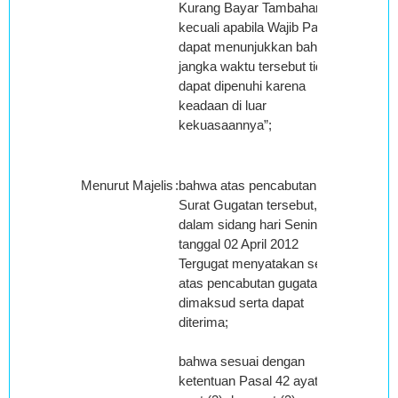
Kurang Bayar Tambahan,
kecuali apabila Wajib Pajak
dapat menunjukkan bahwa
jangka waktu tersebut tidak
dapat dipenuhi karena
keadaan di luar
kekuasaannya”;
Menurut Majelis
:
bahwa atas pencabutan
Surat Gugatan tersebut,
dalam sidang hari Senin
tanggal 02 April 2012
Tergugat menyatakan setuju
atas pencabutan gugatan
dimaksud serta dapat
diterima;
bahwa sesuai dengan
ketentuan Pasal 42 ayat (1),