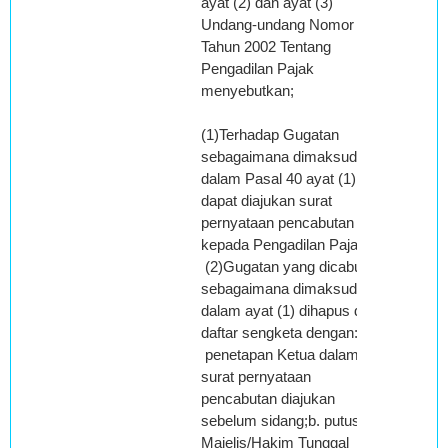
ayat (2) dan ayat (3)
Undang-undang Nomor 14
Tahun 2002 Tentang
Pengadilan Pajak
menyebutkan;
(1)Terhadap Gugatan
sebagaimana dimaksud
dalam Pasal 40 ayat (1),
dapat diajukan surat
pernyataan pencabutan
kepada Pengadilan Pajak.
(2)Gugatan yang dicabut
sebagaimana dimaksud
dalam ayat (1) dihapus dari
daftar sengketa dengan: a.
penetapan Ketua dalam hal
surat pernyataan
pencabutan diajukan
sebelum sidang;b. putusan
Majelis/Hakim Tunggal