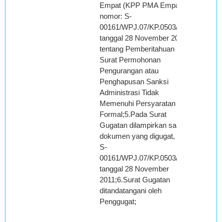
Empat (KPP PMA Empat)
nomor: S-
00161/WPJ.07/KP.0503/2011
tanggal 28 November 2011
tentang Pemberitahuan
Surat Permohonan
Pengurangan atau
Penghapusan Sanksi
Administrasi Tidak
Memenuhi Persyaratan
Formal;5.Pada Surat
Gugatan dilampirkan salinan
dokumen yang digugat, yaitu
S-
00161/WPJ.07/KP.0503/2011
tanggal 28 November
2011;6.Surat Gugatan
ditandatangani oleh
Penggugat;