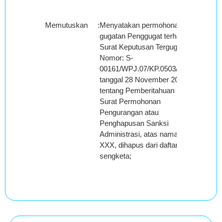
Memutuskan
:
Menyatakan permohonan
gugatan Penggugat terhadap
Surat Keputusan Tergugat
Nomor: S-
00161/WPJ.07/KP.0503/2011
tanggal 28 November 2011
tentang Pemberitahuan
Surat Permohonan
Pengurangan atau
Penghapusan Sanksi
Administrasi, atas nama :
XXX, dihapus dari daftar
sengketa;