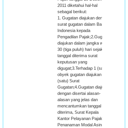
2011 diketahui hal-hal
sebagal berikut:
1. Gugatan diajukan dengan
surat gugatan dalam Bahasa
Indonesia kepada
Pengadilan Pajak;2.Gugatan
diajukan dalam jangka waktu
30 (tiga puluh) hari sejak
tanggal diterima surat
keputusan yang
digugat;3.Terhadap 1 (satu)
obyek gugatan diajukan 1
(satu) Surat
Gugatan;4.Gugatan diajukan
dengan disertai alasan-
alasan yang jelas dan
mencantumkan tanggal
diterima, Surat Kepala
Kantor Pelayanan Pajak
Penanaman Modal Asing