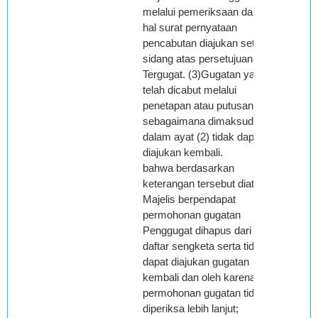
melalui pemeriksaan dalam
hal surat pernyataan
pencabutan diajukan setelah
sidang atas persetujuan
Tergugat. (3)Gugatan yang
telah dicabut melalui
penetapan atau putusan
sebagaimana dimaksud
dalam ayat (2) tidak dapat
diajukan kembali.
bahwa berdasarkan
keterangan tersebut diatas,
Majelis berpendapat
permohonan gugatan
Penggugat dihapus dari
daftar sengketa serta tidak
dapat diajukan gugatan
kembali dan oleh karenanya
permohonan gugatan tidak
diperiksa lebih lanjut;