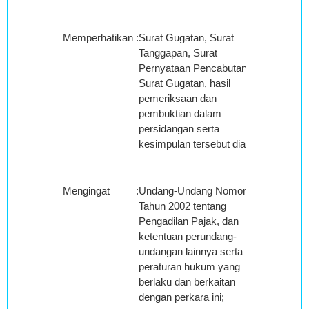
Memperhatikan
:
Surat Gugatan, Surat
Tanggapan, Surat
Pernyataan Pencabutan
Surat Gugatan, hasil
pemeriksaan dan
pembuktian dalam
persidangan serta
kesimpulan tersebut diatas;
Mengingat
:
Undang-Undang Nomor 14
Tahun 2002 tentang
Pengadilan Pajak, dan
ketentuan perundang-
undangan lainnya serta
peraturan hukum yang
berlaku dan berkaitan
dengan perkara ini;