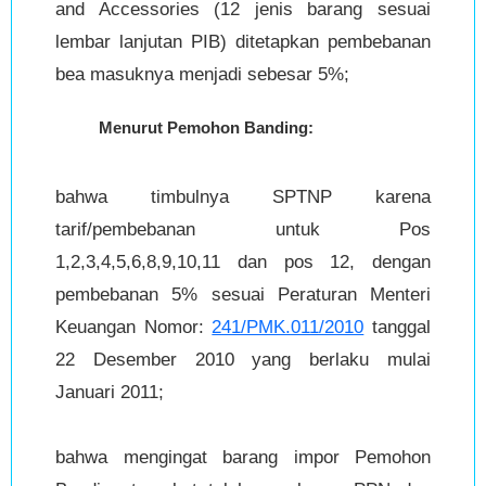
and Accessories (12 jenis barang sesuai
lembar lanjutan PIB) ditetapkan pembebanan
bea masuknya menjadi sebesar 5%;
Menurut Pemohon Banding:
bahwa timbulnya SPTNP karena
tarif/pembebanan untuk Pos
1,2,3,4,5,6,8,9,10,11 dan pos 12, dengan
pembebanan 5% sesuai Peraturan Menteri
Keuangan Nomor:
241/PMK.011/2010
tanggal
22 Desember 2010 yang berlaku mulai
Januari 2011;
bahwa mengingat barang impor Pemohon