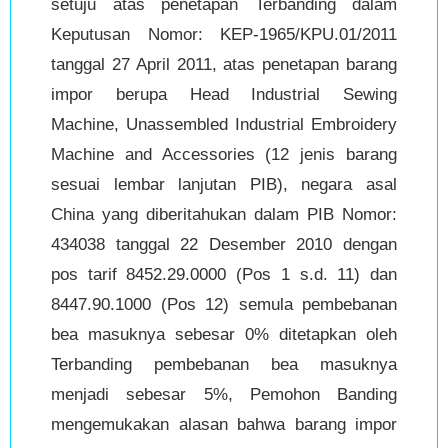
setuju atas penetapan Terbanding dalam
Keputusan Nomor: KEP-1965/KPU.01/2011
tanggal 27 April 2011, atas penetapan barang
impor berupa Head Industrial Sewing
Machine, Unassembled Industrial Embroidery
Machine and Accessories (12 jenis barang
sesuai lembar lanjutan PIB), negara asal
China yang diberitahukan dalam PIB Nomor:
434038 tanggal 22 Desember 2010 dengan
pos tarif 8452.29.0000 (Pos 1 s.d. 11) dan
8447.90.1000 (Pos 12) semula pembebanan
bea masuknya sebesar 0% ditetapkan oleh
Terbanding pembebanan bea masuknya
menjadi sebesar 5%, Pemohon Banding
mengemukakan alasan bahwa barang impor