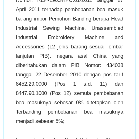
Nomor: KEP-1965/KPU.01/2011 tanggal 27
April 2011 terhadap pembebanan bea masuk
barang impor Pemohon Banding berupa Head
Industrial Sewing Machine, Unassembled
Industrial Embroidery Machine and
Accessories (12 jenis barang sesuai lembar
lanjutan PIB), negara asal China yang
diberitahukan dalam PIB Nomor: 434038
tanggal 22 Desember 2010 dengan pos tarif
8452.29.0000 (Pos 1 s.d. 11) dan
8447.90.1000 (Pos 12) semula pembebanan
bea masuknya sebesar 0% ditetapkan oleh
Terbanding pembebanan bea masuknya
menjadi sebesar 5%;