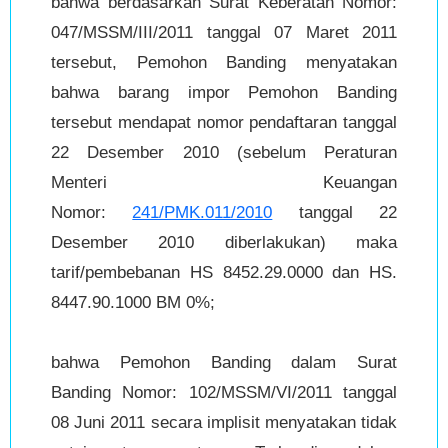
bahwa berdasarkan Surat Keberatan Nomor:
047/MSSM/III/2011 tanggal 07 Maret 2011
tersebut, Pemohon Banding menyatakan
bahwa barang impor Pemohon Banding
tersebut mendapat nomor pendaftaran tanggal
22 Desember 2010 (sebelum Peraturan
Menteri Keuangan
Nomor:
241/PMK.011/2010
tanggal 22
Desember 2010 diberlakukan) maka
tarif/pembebanan HS 8452.29.0000 dan HS.
8447.90.1000 BM 0%;
bahwa Pemohon Banding dalam Surat
Banding Nomor: 102/MSSM/VI/2011 tanggal
08 Juni 2011 secara implisit menyatakan tidak