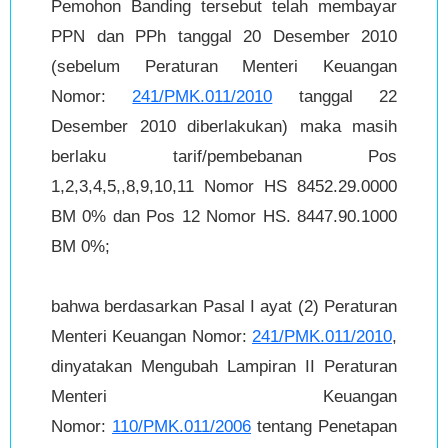
Pemohon Banding tersebut telah membayar
PPN dan PPh tanggal 20 Desember 2010
(sebelum Peraturan Menteri Keuangan
Nomor:
241/PMK.011/2010
tanggal 22
Desember 2010 diberlakukan) maka masih
berlaku tarif/pembebanan Pos
1,2,3,4,5,,8,9,10,11 Nomor HS 8452.29.0000
BM 0% dan Pos 12 Nomor HS. 8447.90.1000
BM 0%;
bahwa berdasarkan Pasal I ayat (2) Peraturan
Menteri Keuangan Nomor:
241/PMK.011/2010
,
dinyatakan Mengubah Lampiran II Peraturan
Menteri Keuangan
Nomor:
110/PMK.011/2006
tentang Penetapan