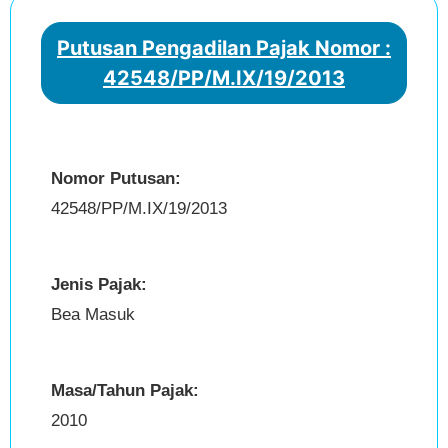
Putusan Pengadilan Pajak Nomor :
42548/PP/M.IX/19/2013
Nomor Putusan:
42548/PP/M.IX/19/2013
Jenis Pajak:
Bea Masuk
Masa/Tahun Pajak:
2010