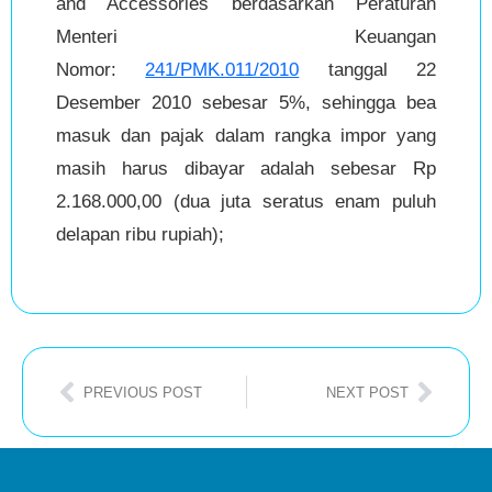
and Accessories berdasarkan Peraturan
Menteri Keuangan
Nomor:
241/PMK.011/2010
tanggal 22
Desember 2010 sebesar 5%, sehingga bea
masuk dan pajak dalam rangka impor yang
masih harus dibayar adalah sebesar Rp
2.168.000,00 (dua juta seratus enam puluh
delapan ribu rupiah);
PREVIOUS POST
NEXT POST