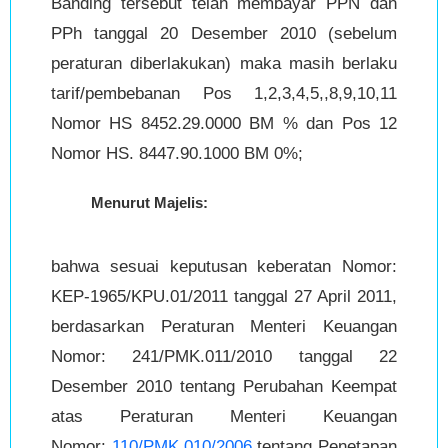
Banding tersebut telah membayar PPN dan
PPh tanggal 20 Desember 2010 (sebelum
peraturan diberlakukan) maka masih berlaku
tarif/pembebanan Pos 1,2,3,4,5,,8,9,10,11
Nomor HS 8452.29.0000 BM % dan Pos 12
Nomor HS. 8447.90.1000 BM 0%;
Menurut Majelis:
bahwa sesuai keputusan keberatan Nomor:
KEP-1965/KPU.01/2011 tanggal 27 April 2011,
berdasarkan Peraturan Menteri Keuangan
Nomor: 241/PMK.011/2010 tanggal 22
Desember 2010 tentang Perubahan Keempat
atas Peraturan Menteri Keuangan
Nomor:
110/PMK.010/2006
tentang Penetapan