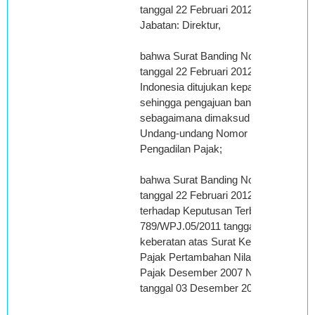
tanggal 22 Februari 2012, ditandatanga
Jabatan: Direktur,
bahwa Surat Banding Nomor : 013/II/
tanggal 22 Februari 2012, dibuat dal
Indonesia ditujukan kepada Pengadila
sehingga pengajuan banding memenuh
sebagaimana dimaksud dalam Pasal 3
Undang-undang Nomor 14 Tahun 2002
Pengadilan Pajak;
bahwa Surat Banding Nomor : 013/II/
tanggal 22 Februari 2012, menyatakan 
terhadap Keputusan Terbanding Nomo
789/WPJ.05/2011 tanggal 03 Novembe
keberatan atas Surat Ketetapan Paja
Pajak Pertambahan Nilai Barang dan
Pajak Desember 2007 Nomor: 00085/
tanggal 03 Desember 2010;