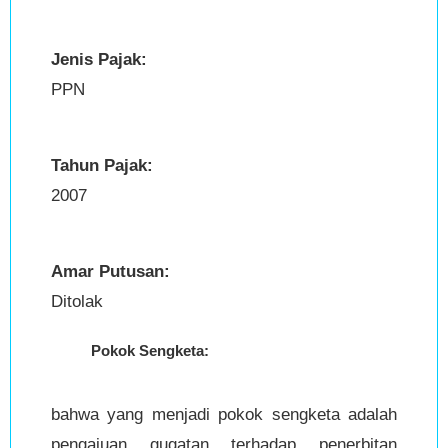
Jenis Pajak:
PPN
Tahun Pajak:
2007
Amar Putusan:
Ditolak
Pokok Sengketa:
bahwa yang menjadi pokok sengketa adalah
pengajuan gugatan terhadap penerbitan