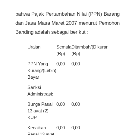
bahwa Pajak Pertambahan Nilai (PPN) Barang
dan Jasa Masa Maret 2007 menurut Pemohon
Banding adalah sebagai berikut :
Uraian
Semula
Ditambah/(Dikurang)
Menjadi
(Rp)
(Rp)
(Rp)
PPN Yang
0,00
0,00
0,00
Kurang/(Lebih)
Bayar
Sanksi
Administrasi:
Bunga Pasal
0,00
0,00
0,00
13 ayat (2)
KUP
Kenaikan
0,00
0,00
0,00
Pasal 13 ayat