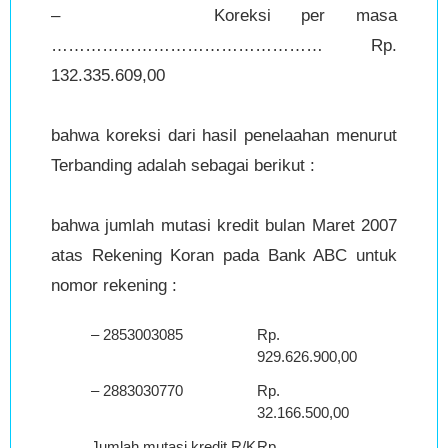
– Koreksi per masa
………………………………………… Rp.
132.335.609,00
bahwa koreksi dari hasil penelaahan menurut
Terbanding adalah sebagai berikut :
bahwa jumlah mutasi kredit bulan Maret 2007
atas Rekening Koran pada Bank ABC untuk
nomor rekening :
– 2853003085
Rp.
929.626.900,00
– 2883030770
Rp.
32.166.500,00
Jumlah mutasi kredit R/K
Rp.