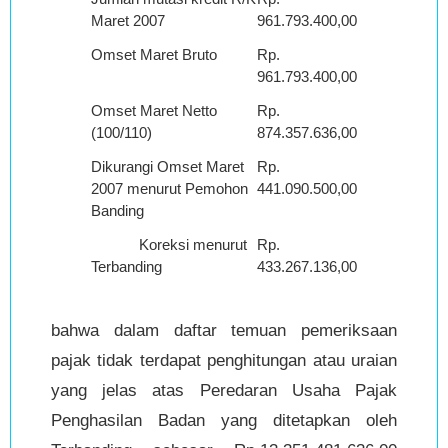
Maret 2007
961.793.400,00
Omset Maret Bruto
Rp.
961.793.400,00
Omset Maret Netto
Rp.
(100/110)
874.357.636,00
Dikurangi Omset Maret
Rp.
2007 menurut Pemohon
441.090.500,00
Banding
Koreksi menurut
Rp.
Terbanding
433.267.136,00
bahwa dalam daftar temuan pemeriksaan
pajak tidak terdapat penghitungan atau uraian
yang jelas atas Peredaran Usaha Pajak
Penghasilan Badan yang ditetapkan oleh