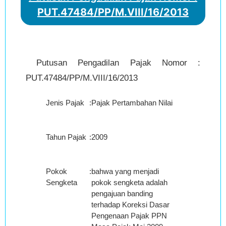
PUT.47484/PP/M.VIII/16/2013
Putusan Pengadilan Pajak Nomor :
PUT.47484/PP/M.VIII/16/2013
Jenis Pajak
:
Pajak Pertambahan Nilai
Tahun Pajak
:
2009
Pokok
:
bahwa yang menjadi
Sengketa
pokok sengketa adalah
pengajuan banding
terhadap Koreksi Dasar
Pengenaan Pajak PPN