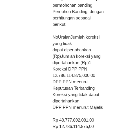
permohonan banding
Pemohon Banding, dengan
perhitungan sebagai
berikut:
NoUraianJumlah koreksi
yang tidak
dapat dipertahankan
(Rp)Jumlah koreksi yang
dipertahankan (Rp)1
Koreksi DPP PPN
12.786.114.875,000,00
DPP PPN menurut
Keputusan Terbanding
Koreksi yang tidak dapat
dipertahankan
DPP PPN menurut Majelis
Rp 48.777.892.081,00
Rp 12.786.114.875,00