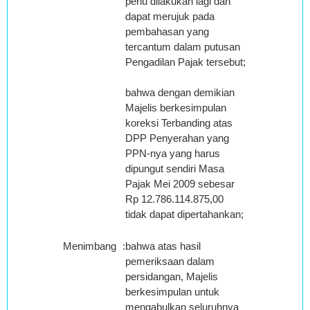
perlu dilakukan lagi dan
dapat merujuk pada
pembahasan yang
tercantum dalam putusan
Pengadilan Pajak tersebut;
bahwa dengan demikian
Majelis berkesimpulan
koreksi Terbanding atas
DPP Penyerahan yang
PPN-nya yang harus
dipungut sendiri Masa
Pajak Mei 2009 sebesar
Rp 12.786.114.875,00
tidak dapat dipertahankan;
Menimbang
:
bahwa atas hasil
pemeriksaan dalam
persidangan, Majelis
berkesimpulan untuk
mengabulkan seluruhnya