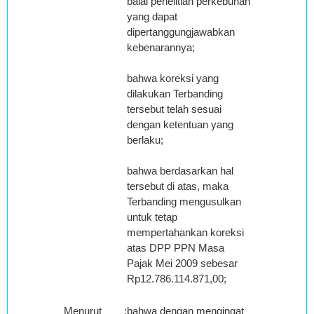
balai penelitian perkebunan
yang dapat
dipertanggungjawabkan
kebenarannya;
bahwa koreksi yang
dilakukan Terbanding
tersebut telah sesuai
dengan ketentuan yang
berlaku;
bahwa berdasarkan hal
tersebut di atas, maka
Terbanding mengusulkan
untuk tetap
mempertahankan koreksi
atas DPP PPN Masa
Pajak Mei 2009 sebesar
Rp12.786.114.871,00;
Menurut
:
bahwa dengan mengingat