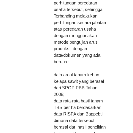
perhitungan peredaran
usaha tersebut, sehingga
Terbanding melakukan
perhitungan secara jabatan
atas peredaran usaha
dengan menggunakan
metode pengujian arus
produksi, dengan
data/dokumen yang ada
berupa :
data areal tanam kebun
kelapa sawit yang berasal
dari SPOP PBB Tahun
2008;
data rata-rata hasil tanam
TBS per ha berdasarkan
data RISPA dan Bappebti,
dimana data tersebut
berasal dari hasil penelitian