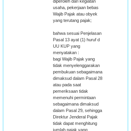
diperoleh dari kegiatan
usaha, pekerjaan bebas
Wajib Pajak atau obyek
yang terutang pajak;
bahwa sesuai Penjelasan
Pasal 13 ayat (1) huruf d
UU KUP yang
menyatakan :
bagi Wajib Pajak yang
tidak menyelenggarakan
pembukuan sebagaimana
dimaksud dalam Pasal 28
atau pada saat
pemeriksaan tidak
memenuhi permintaan
sebagaimana dimaksud
dalam Pasal 29, sehingga
Direktur Jenderal Pajak
tidak dapat menghitung
jumlah pajak yang