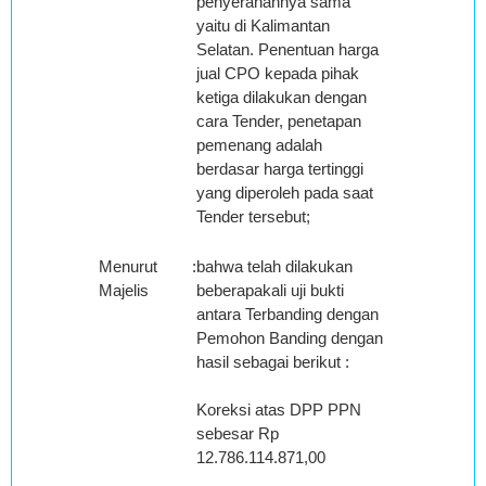
penyerahannya sama
yaitu di Kalimantan
Selatan. Penentuan harga
jual CPO kepada pihak
ketiga dilakukan dengan
cara Tender, penetapan
pemenang adalah
berdasar harga tertinggi
yang diperoleh pada saat
Tender tersebut;
Menurut
:
bahwa telah dilakukan
Majelis
beberapakali uji bukti
antara Terbanding dengan
Pemohon Banding dengan
hasil sebagai berikut :
Koreksi atas DPP PPN
sebesar Rp
12.786.114.871,00