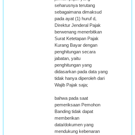
seharusnya terutang
sebagaimana dimaksud
pada ayat (1) huruf d,
Direktur Jenderal Pajak
berwenang menerbitkan
Surat Ketetapan Pajak
Kurang Bayar dengan
penghitungan secara
jabatan, yaitu
penghitungan yang
didasarkan pada data yang
tidak hanya diperoleh dari
Wajib Pajak saja;
bahwa pada saat
pemeriksaan Pemohon
Banding tidak dapat
memberikan
data/dokumen yang
mendukung kebenaran