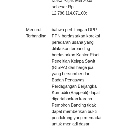
Masa Pajak Mei 2009
sebesar Rp
12.786.114.871,00;
Menurut
:
bahwa perhitungan DPP
Terbanding
PPN berdasarkan koreksi
peredaran usaha yang
dilakukan terbanding
berdasarkan Kantor Riset
Penelitian Kelapa Sawit
(RISPA) dan harga jual
yang bersumber dari
Badan Pengawas
Perdagangan Berjangka
Komoditi (Bappebti) dapat
dipertahankan karena
Pemohon Banding tidak
dapat memberikan bukti
pendukung yang memadai
untuk menjadi dasar