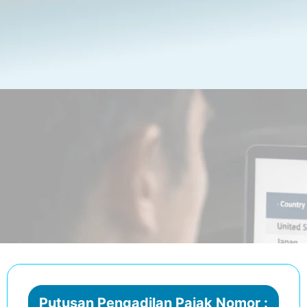
Putusan Pengadilan Pajak Nomor :