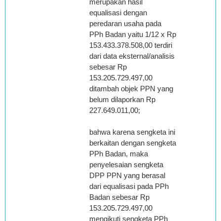
merupakan hasil
equalisasi dengan
peredaran usaha pada
PPh Badan yaitu 1/12 x Rp
153.433.378.508,00 terdiri
dari data eksternal/analisis
sebesar Rp
153.205.729.497,00
ditambah objek PPN yang
belum dilaporkan Rp
227.649.011,00;
bahwa karena sengketa ini
berkaitan dengan sengketa
PPh Badan, maka
penyelesaian sengketa
DPP PPN yang berasal
dari equalisasi pada PPh
Badan sebesar Rp
153.205.729.497,00
mengikuti sengketa PPh