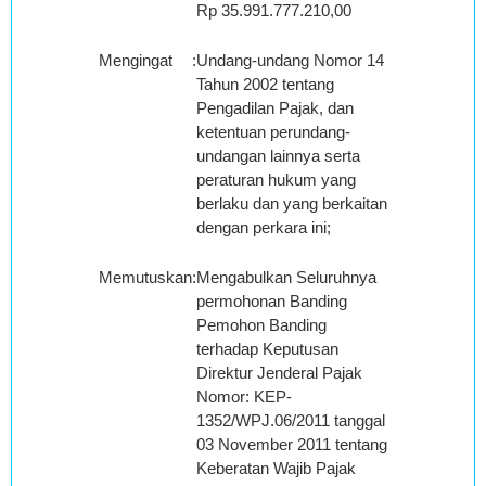
Rp 35.991.777.210,00
Mengingat
:
Undang-undang Nomor 14
Tahun 2002 tentang
Pengadilan Pajak, dan
ketentuan perundang-
undangan lainnya serta
peraturan hukum yang
berlaku dan yang berkaitan
dengan perkara ini;
Memutuskan
:
Mengabulkan Seluruhnya
permohonan Banding
Pemohon Banding
terhadap Keputusan
Direktur Jenderal Pajak
Nomor: KEP-
1352/WPJ.06/2011 tanggal
03 November 2011 tentang
Keberatan Wajib Pajak