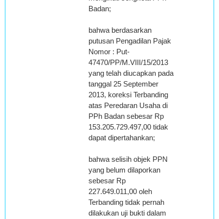
Badan;
bahwa berdasarkan
putusan Pengadilan Pajak
Nomor : Put-
47470/PP/M.VIII/15/2013
yang telah diucapkan pada
tanggal 25 September
2013, koreksi Terbanding
atas Peredaran Usaha di
PPh Badan sebesar Rp
153.205.729.497,00 tidak
dapat dipertahankan;
bahwa selisih objek PPN
yang belum dilaporkan
sebesar Rp
227.649.011,00 oleh
Terbanding tidak pernah
dilakukan uji bukti dalam