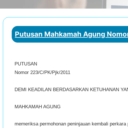
Putusan Mahkamah Agung Nomor 
PUTUSAN
Nomor 223/C/PK/Pjk/2011
DEMI KEADILAN BERDASARKAN KETUHANAN YA
MAHKAMAH AGUNG
memeriksa permohonan peninjauan kembali perkara p