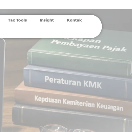
Tax Tools
Insight
Kontak