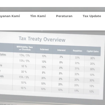
ayanan Kami
Tim Kami
Peraturan
Tax Update