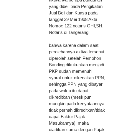
yang dibeli pada Pengikatan
Jual Beli dan Kuasa pada
tanggal 29 Mei 1998 Akta
Nomor: 122 notaris GHI,SH.
Notaris di Tangerang;
bahwa karena dalam saat
perolehannya aktiva tersebut
diperoleh setelah Pemohon
Banding dikukuhkan menjadi
PKP sudah memenuhi
syarat untuk dikenakan PPN,
sehingga PPN yang dibayar
pada waktu itu dapat
dikreditkan (meskipun
mungkin pada kenyataannya
tidak pernah dikreditkan/tidak
dapat Faktur Pajak
Masukannya), maka
diartikan sama dengan Pajak