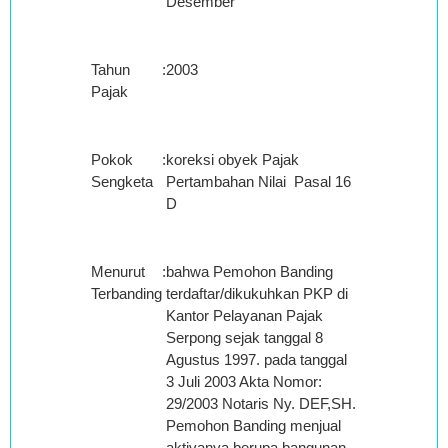
Desember
Tahun
:
2003
Pajak
Pokok
:
koreksi obyek Pajak
Sengketa
Pertambahan Nilai Pasal 16
D
Menurut
:
bahwa Pemohon Banding
Terbanding
terdaftar/dikukuhkan PKP di
Kantor Pelayanan Pajak
Serpong sejak tanggal 8
Agustus 1997. pada tanggal
3 Juli 2003 Akta Nomor:
29/2003 Notaris Ny. DEF,SH.
Pemohon Banding menjual
aktivanya berupa bangunan