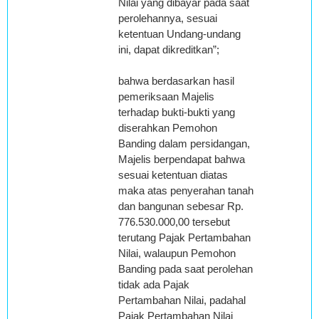
Nilai yang dibayar pada saat
perolehannya, sesuai
ketentuan Undang-undang
ini, dapat dikreditkan”;
bahwa berdasarkan hasil
pemeriksaan Majelis
terhadap bukti-bukti yang
diserahkan Pemohon
Banding dalam persidangan,
Majelis berpendapat bahwa
sesuai ketentuan diatas
maka atas penyerahan tanah
dan bangunan sebesar Rp.
776.530.000,00 tersebut
terutang Pajak Pertambahan
Nilai, walaupun Pemohon
Banding pada saat perolehan
tidak ada Pajak
Pertambahan Nilai, padahal
Pajak Pertambahan Nilai