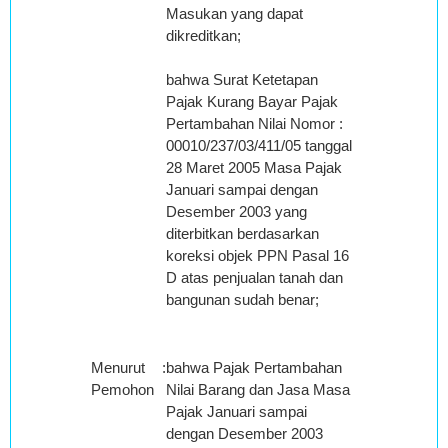
Masukan yang dapat
dikreditkan;
bahwa Surat Ketetapan
Pajak Kurang Bayar Pajak
Pertambahan Nilai Nomor :
00010/237/03/411/05 tanggal
28 Maret 2005 Masa Pajak
Januari sampai dengan
Desember 2003 yang
diterbitkan berdasarkan
koreksi objek PPN Pasal 16
D atas penjualan tanah dan
bangunan sudah benar;
Menurut
:
bahwa Pajak Pertambahan
Pemohon
Nilai Barang dan Jasa Masa
Pajak Januari sampai
dengan Desember 2003