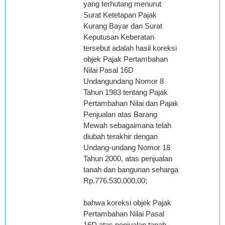
yang terhutang menurut
Surat Ketetapan Pajak
Kurang Bayar dan Surat
Keputusan Keberatan
tersebut adalah hasil koreksi
objek Pajak Pertambahan
Nilai Pasal 16D
Undangundang Nomor 8
Tahun 1983 tentang Pajak
Pertambahan Nilai dan Pajak
Penjualan atas Barang
Mewah sebagaimana telah
diubah terakhir dengan
Undang-undang Nomor 18
Tahun 2000, atas penjualan
tanah dan bangunan seharga
Rp.776.530.000,00;
bahwa koreksi objek Pajak
Pertambahan Nilai Pasal
16D atas penjualan tanah