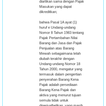
diartikan sama dengan Pajak
Masukan yang dapat
dikreditkan;
bahwa Pasal 1A ayat (1)
huruf e Undang-undang
Nomor 8 Tahun 1983 tentang
Pajak Pertambahan Nilai
Barang dan Jasa dan Pajak
Penjualan atas Barang
Mewah sebagaimana telah
diubah terakhir dengan
Undang-undang Nomor 18
Tahun 2000, mengatur yang
termasuk dalam pengertian
penyerahan Barang Kena
Pajak adalah persediaan
Barang Kena Pajak dan
aktiva yang menurut tujuan
semula tidak untuk
diperjualbelikan, yang masih