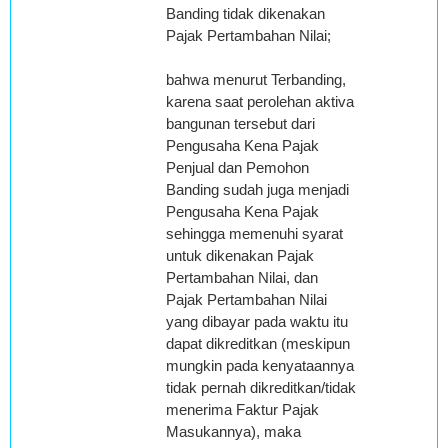
Banding tidak dikenakan
Pajak Pertambahan Nilai;
bahwa menurut Terbanding,
karena saat perolehan aktiva
bangunan tersebut dari
Pengusaha Kena Pajak
Penjual dan Pemohon
Banding sudah juga menjadi
Pengusaha Kena Pajak
sehingga memenuhi syarat
untuk dikenakan Pajak
Pertambahan Nilai, dan
Pajak Pertambahan Nilai
yang dibayar pada waktu itu
dapat dikreditkan (meskipun
mungkin pada kenyataannya
tidak pernah dikreditkan/tidak
menerima Faktur Pajak
Masukannya), maka