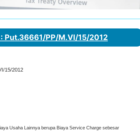
 : Put.36661/PP/M.VI/15/2012
VI/15/2012
iaya Usaha Lainnya berupa Biaya Service Charge sebesar