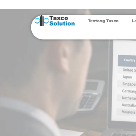
Tentang Taxco
L