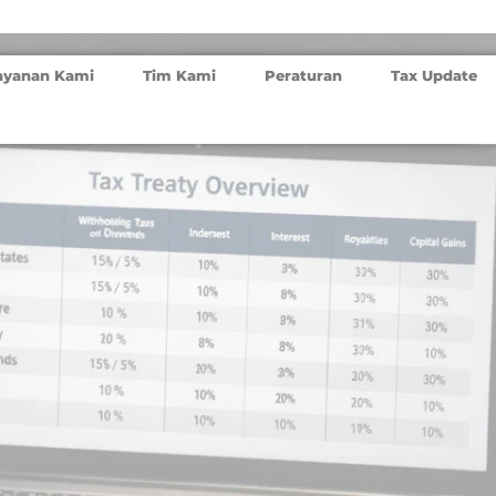
ayanan Kami
Tim Kami
Peraturan
Tax Update