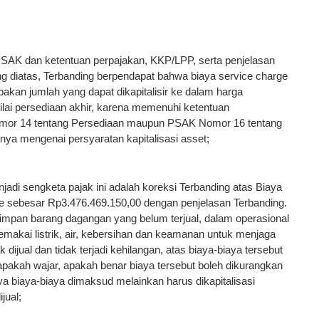
SAK dan ketentuan perpajakan, KKP/LPP, serta penjelasan
 diatas, Terbanding berpendapat bahwa biaya service charge
kan jumlah yang dapat dikapitalisir ke dalam harga
lai persediaan akhir, karena memenuhi ketentuan
mor 14 tentang Persediaan maupun PSAK Nomor 16 tentang
anya mengenai persyaratan kapitalisasi asset;
adi sengketa pajak ini adalah koreksi Terbanding atas Biaya
e sebesar Rp3.476.469.150,00 dengan penjelasan Terbanding.
mpan barang dagangan yang belum terjual, dalam operasional
memakai listrik, air, kebersihan dan keamanan untuk menjaga
 dijual dan tidak terjadi kehilangan, atas biaya-biaya tersebut
pakah wajar, apakah benar biaya tersebut boleh dikurangkan
ya biaya-biaya dimaksud melainkan harus dikapitalisasi
jual;