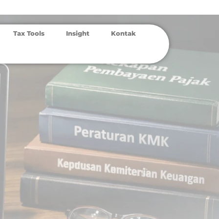
Tax Tools
Insight
Kontak