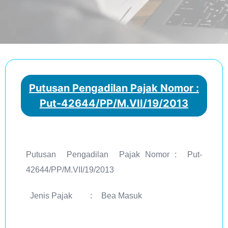
Putusan Pengadilan Pajak Nomor :
Put-42644/PP/M.VII/19/2013
Putusan Pengadilan Pajak Nomor : Put-
42644/PP/M.VII/19/2013
Jenis Pajak
:
Bea Masuk