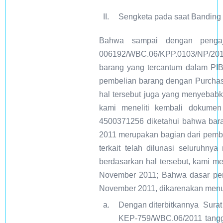
II.
Sengketa pada saat Banding
Bahwa sampai dengan penga
006192/WBC.06/KPP.0103/NP/2011
barang yang tercantum dalam PIB
pembelian barang dengan Purchas
hal tersebut juga yang menyebabk
kami meneliti kembali dokumen
4500371256 diketahui bahwa bara
2011 merupakan bagian dari pemb
terkait telah dilunasi seluruhn
berdasarkan hal tersebut, kami 
November 2011; Bahwa dasar pe
November 2011, dikarenakan menur
a.
Dengan diterbitkannya Sura
KEP-759/WBC.06/2011 tangg