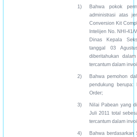
1)
Bahwa pokok perm
administrasi atas j
Conversion Kit Comp
Intelijen No. NHI-41/
Dinas Kepala Seks
tanggal 03 Agustu
diberitahukan dala
tercantum dalam invo
2)
Bahwa pemohon dala
pendukung berupa: 
Order;
3)
Nilai Pabean yang d
Juli 2011 total seb
tercantum dalam invo
4)
Bahwa berdasarkan 