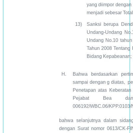
yang diimpor dengan 
menjadi sebesar Tota
13)
Sanksi berupa Denda
Undang-Undang No.1
Undang No.10 tahu
Tahun 2008 Tentang 
Bidang Kepabeanan;
H.
Bahwa berdasarkan perti
sampai dengan g diatas, pe
Penetapan atas Keberatan
Pejabat Bea d
006192/WBC.06/KPP.0103/NP
bahwa selanjutnya dalam sida
dengan Surat nomor 0613/CK-FIN