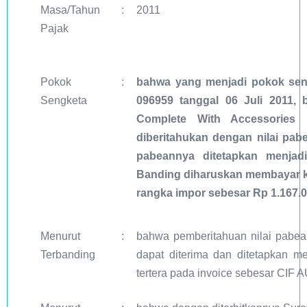
Masa/Tahun
:
2011
Pajak
Pokok
:
bahwa yang menjadi pokok seng
Sengketa
096959 tanggal 06 Juli 2011, 
Complete With Accessories 
diberitahukan dengan nilai pab
pabeannya ditetapkan menjad
Banding diharuskan membayar 
rangka impor sebesar Rp 1.167.0
Menurut
:
bahwa pemberitahuan nilai pabean
Terbanding
dapat diterima dan ditetapkan m
tertera pada invoice sebesar CIF 