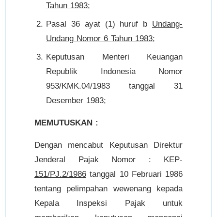
Tahun 1983
;
Pasal 36 ayat (1) huruf b
Undang-
Undang Nomor 6 Tahun 1983
;
Keputusan Menteri Keuangan
Republik Indonesia Nomor
953/KMK.04/1983 tanggal 31
Desember 1983;
MEMUTUSKAN :
Dengan mencabut Keputusan Direktur
Jenderal Pajak Nomor :
KEP-
151/PJ.2/1986
tanggal 10 Februari 1986
tentang pelimpahan wewenang kepada
Kepala Inspeksi Pajak untuk