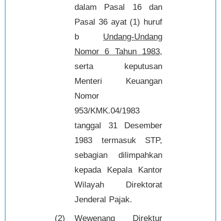
dalam Pasal 16 dan
Pasal 36 ayat (1) huruf
b
Undang-Undang
Nomor 6 Tahun 1983
,
serta keputusan
Menteri Keuangan
Nomor
953/KMK.04/1983
tanggal 31 Desember
1983 termasuk STP,
sebagian dilimpahkan
kepada Kepala Kantor
Wilayah Direktorat
Jenderal Pajak.
(2)
Wewenang Direktur