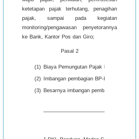
ketetapan pajak terhutang, penagihan
pajak, sampai pada kegiatan
monitoring/pengawasan penyetorannya
ke Bank, Kantor Pos dan Giro;
Pasal 2
(1)
Biaya Pemungutan Pajak Bumi dan Bangu
(2)
Imbangan pembagian BP-PBB didasarkan
(3)
Besarnya imbangan pembagian BP-PBB ad
———————————————————————