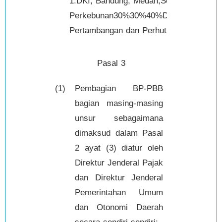
1.DKI, Bandung, Medan,Semarang, Sur
Perkebunan30%30%40%D.
Pertambangan dan Perhu
Pasal 3
(1)
Pembagian BP-PBB
bagian masing-masing
unsur sebagaimana
dimaksud dalam Pasal
2 ayat (3) diatur oleh
Direktur Jenderal Pajak
dan Direktur Jenderal
Pemerintahan Umum
dan Otonomi Daerah