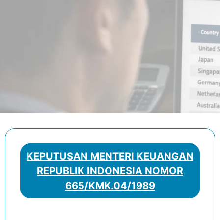
KEPUTUSAN MENTERI KEUANGAN
REPUBLIK INDONESIA NOMOR
665/KMK.04/1989