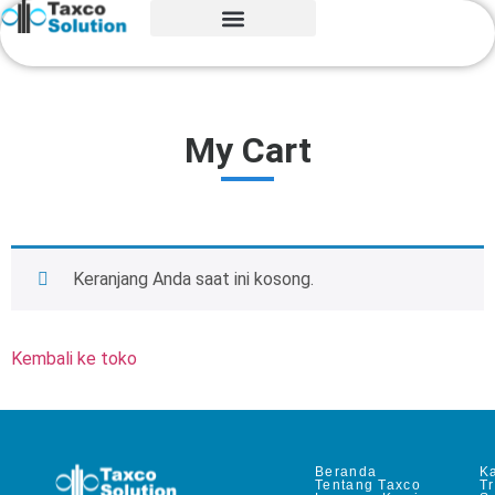
My Cart
Keranjang Anda saat ini kosong.
Kembali ke toko
Beranda
Ka
Tentang Taxco
T