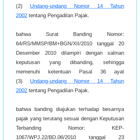
(2)
Undang-undang Nomor 14 Tahun
2002
tentang Pengadilan Pajak.
bahwa Surat Banding Nomor:
64/RS/MMSP/BM+BGN/XII/2010 tanggal 20
Desember 2010 dilampiri dengan salinan
keputusan yang dibanding, sehingga
memenuhi ketentuan Pasal 36 ayat
(3)
Undang-undang Nomor 14 Tahun
2002
tentang Pengadilan Pajak.
bahwa banding diajukan terhadap besarnya
pajak yang terutang sesuai dengan Keputusan
Terbanding Nomor: KEP-
1067/WPJ.22/BD.06/2010 tanggal 23