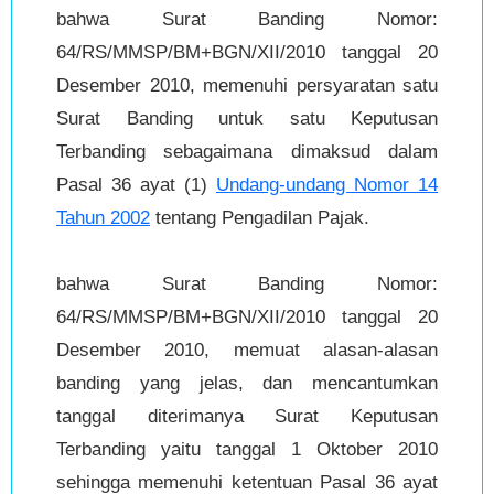
bahwa Surat Banding Nomor:
64/RS/MMSP/BM+BGN/XII/2010 tanggal 20
Desember 2010, memenuhi persyaratan satu
Surat Banding untuk satu Keputusan
Terbanding sebagaimana dimaksud dalam
Pasal 36 ayat (1)
Undang-undang Nomor 14
Tahun 2002
tentang Pengadilan Pajak.
bahwa Surat Banding Nomor:
64/RS/MMSP/BM+BGN/XII/2010 tanggal 20
Desember 2010, memuat alasan-alasan
banding yang jelas, dan mencantumkan
tanggal diterimanya Surat Keputusan
Terbanding yaitu tanggal 1 Oktober 2010
sehingga memenuhi ketentuan Pasal 36 ayat