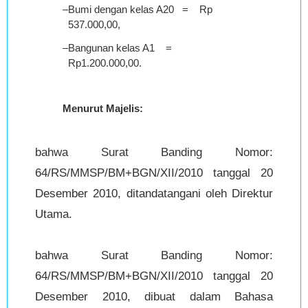
–
Bumi dengan kelas A20 = Rp
537.000,00,
–
Bangunan kelas A1 =
Rp1.200.000,00.
Menurut Majelis:
bahwa Surat Banding Nomor:
64/RS/MMSP/BM+BGN/XII/2010 tanggal 20
Desember 2010, ditandatangani oleh Direktur
Utama.
bahwa Surat Banding Nomor:
64/RS/MMSP/BM+BGN/XII/2010 tanggal 20
Desember 2010, dibuat dalam Bahasa