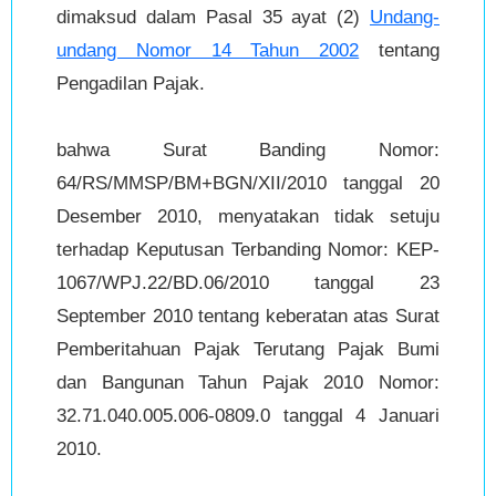
dimaksud dalam Pasal 35 ayat (2)
Undang-
undang Nomor 14 Tahun 2002
tentang
Pengadilan Pajak.
bahwa Surat Banding Nomor:
64/RS/MMSP/BM+BGN/XII/2010 tanggal 20
Desember 2010, menyatakan tidak setuju
terhadap Keputusan Terbanding Nomor: KEP-
1067/WPJ.22/BD.06/2010 tanggal 23
September 2010 tentang keberatan atas Surat
Pemberitahuan Pajak Terutang Pajak Bumi
dan Bangunan Tahun Pajak 2010 Nomor:
32.71.040.005.006-0809.0 tanggal 4 Januari
2010.