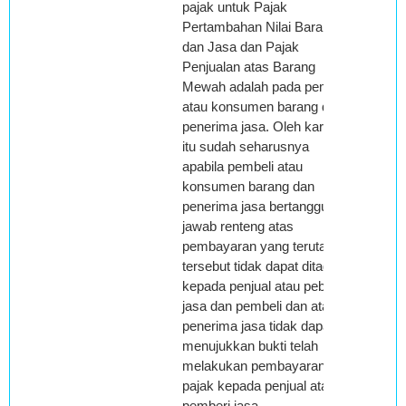
pajak untuk Pajak
Pertambahan Nilai Barang
dan Jasa dan Pajak
Penjualan atas Barang
Mewah adalah pada pembeli
atau konsumen barang dan
penerima jasa. Oleh karena
itu sudah seharusnya
apabila pembeli atau
konsumen barang dan
penerima jasa bertanggung
jawab renteng atas
pembayaran yang terutang
tersebut tidak dapat ditagih
kepada penjual atau peberi
jasa dan pembeli dan atau
penerima jasa tidak dapat
menujukkan bukti telah
melakukan pembayaran
pajak kepada penjual atau
pemberi jasa.