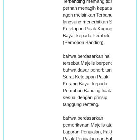
Terbanding memang tidak
pernah menagih kepada
agen melainkan Terbanding
langsung menerbitkan Surat
Ketetapan Pajak Kurang
Bayar kepada Pembeli
(Pemohon Banding).
bahwa berdasarkan hal
tersebut Majelis berpendapat
bahwa dasar penerbitan
Surat Ketetapan Pajak
Kurang Bayar kepada
Pemohon Banding tidak
sesuai dengan prinsip
tanggung renteng.
bahwa berdasarkan
pemeriksaan Majelis atas
Laporan Penjualan, Faktur
Pajak Penjualan dan Faktur