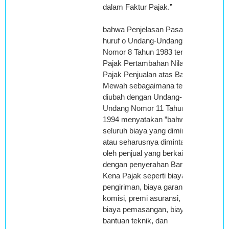
dalam Faktur Pajak.”
bahwa Penjelasan Pasal 1
huruf o Undang-Undang
Nomor 8 Tahun 1983 tentang
Pajak Pertambahan Nilai dan
Pajak Penjualan atas Barang
Mewah sebagaimana telah
diubah dengan Undang-
Undang Nomor 11 Tahun
1994 menyatakan ”bahwa
seluruh biaya yang diminta
atau seharusnya diminta
oleh penjual yang berkaitan
dengan penyerahan Barang
Kena Pajak seperti biaya
pengiriman, biaya garansi,
komisi, premi asuransi,
biaya pemasangan, biaya
bantuan teknik, dan