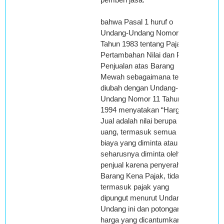
bahwa Pasal 1 huruf o
Undang-Undang Nomor 8
Tahun 1983 tentang Pajak
Pertambahan Nilai dan Pajak
Penjualan atas Barang
Mewah sebagaimana telah
diubah dengan Undang-
Undang Nomor 11 Tahun
1994 menyatakan “Harga
Jual adalah nilai berupa
uang, termasuk semua
biaya yang diminta atau
seharusnya diminta oleh
penjual karena penyerahan
Barang Kena Pajak, tidak
termasuk pajak yang
dipungut menurut Undang-
Undang ini dan potongan
harga yang dicantumkan