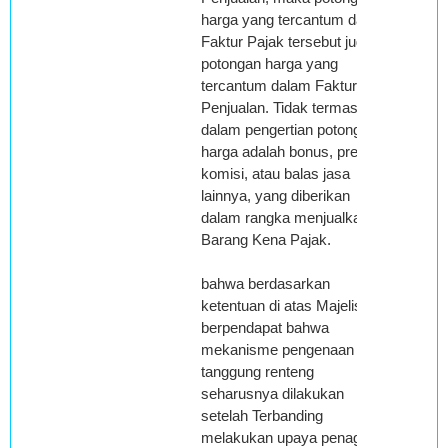
harga yang tercantum dalam
Faktur Pajak tersebut juga
potongan harga yang
tercantum dalam Faktur
Penjualan. Tidak termasuk
dalam pengertian potongan
harga adalah bonus, premi,
komisi, atau balas jasa
lainnya, yang diberikan
dalam rangka menjualkan
Barang Kena Pajak.
bahwa berdasarkan
ketentuan di atas Majelis
berpendapat bahwa
mekanisme pengenaan
tanggung renteng
seharusnya dilakukan
setelah Terbanding
melakukan upaya penagihan