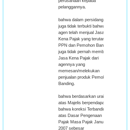
perusahaan kepada
pelanggannya.
bahwa dalam persidangan
juga tidak terbukti bahwa
agen telah menjual Jasa
Kena Pajak yang terutang
PPN dan Pemohon Banding
juga tidak pernah membeli
Jasa Kena Pajak dari
agennya yang
memesan/melekukan
penjualan produk Pemohon
Banding.
bahwa berdasarkan uraian di
atas Majelis berpendapat
bahwa koreksi Terbanding
atas Dasar Pengenaan
Pajak Masa Pajak Januari
2007 sebesar