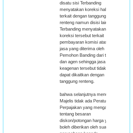
disatu sisi Terbanding
menyatakan koreksi hal ini
terkait dengan tanggung
renteng namun disisi lain
Terbanding menyatakan
koreksi tersebut terkait
pembayaran komisi atas
jasa yang diterima oleh
Pemohon Banding dari toko
dan agen sehingga jasa
keagenan tersebut tidak
dapat dikaitkan dengan
tanggung renteng.
bahwa selanjutnya menurut
Majelis tidak ada Peraturan
Perpajakan yang mengatur
tentang besaran
diskon/potongan harga yang
boleh diberikan oleh suatu