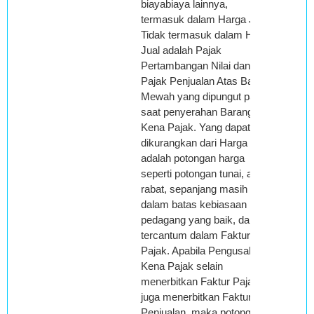
biayabiaya lainnya,
termasuk dalam Harga Jual.
Tidak termasuk dalam Harga
Jual adalah Pajak
Pertambangan Nilai dan
Pajak Penjualan Atas Barang
Mewah yang dipungut pada
saat penyerahan Barang
Kena Pajak. Yang dapat
dikurangkan dari Harga Jual
adalah potongan harga
seperti potongan tunai, atau
rabat, sepanjang masih
dalam batas kebiasaan
pedagang yang baik, dan
tercantum dalam Faktur
Pajak. Apabila Pengusaha
Kena Pajak selain
menerbitkan Faktur Pajak
juga menerbitkan Faktur
Penjualan, maka potongan