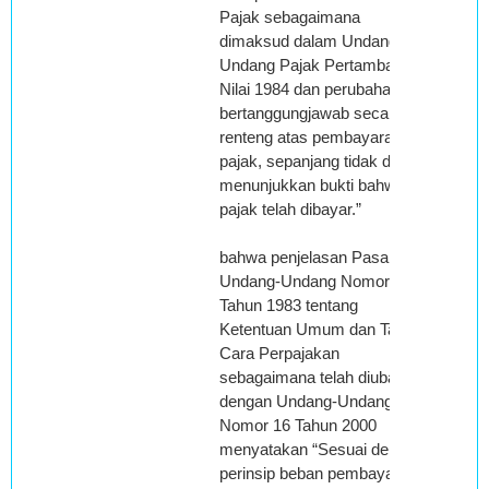
Pajak sebagaimana
dimaksud dalam Undang-
Undang Pajak Pertambahan
Nilai 1984 dan perubahannya
bertanggungjawab secara
renteng atas pembayaran
pajak, sepanjang tidak dapat
menunjukkan bukti bahwa
pajak telah dibayar.”
bahwa penjelasan Pasal 33
Undang-Undang Nomor 6
Tahun 1983 tentang
Ketentuan Umum dan Tata
Cara Perpajakan
sebagaimana telah diubah
dengan Undang-Undang
Nomor 16 Tahun 2000
menyatakan “Sesuai dengan
perinsip beban pembayaran