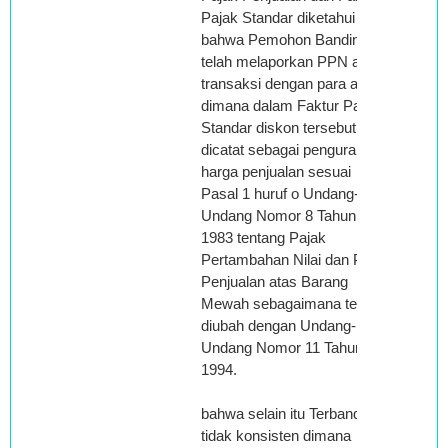
Pajak Standar diketahui
bahwa Pemohon Banding
telah melaporkan PPN atas
transaksi dengan para agen
dimana dalam Faktur Pajak
Standar diskon tersebut
dicatat sebagai pengurang
harga penjualan sesuai
Pasal 1 huruf o Undang-
Undang Nomor 8 Tahun
1983 tentang Pajak
Pertambahan Nilai dan Pajak
Penjualan atas Barang
Mewah sebagaimana telah
diubah dengan Undang-
Undang Nomor 11 Tahun
1994.
bahwa selain itu Terbanding
tidak konsisten dimana