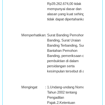
Rp39.262.674,00 tidak
mempunyai dasar dan
alasan yang kuat sehingga
tidak dapat dipertahankan.
Memperhatikan
:
Surat Banding Pemohon
Banding, Surat Uraian
Banding Terbanding, Surat
Bantahan Pemohon
Banding, pemeriksaan dan
pembuktian di dalam
persidangan serta
kesimpulan tersebut di atas.
Mengingat
:
1.Undang-undang Nomor 14
Tahun 2002 tentang
Pengadilan
Pajak.2.Ketentuan