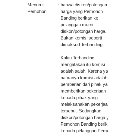
Menurut
:
bahwa diskon/potongan
Pemohon
harga yang Pemohon
Banding berikan ke
pelanggan murni
diskon/potongan harga.
Bukan komisi seperti
dimaksud Terbanding.
Kalau Terbanding
mengatakan itu komisi
adalah salah. Karena yang
namanya komisi adalah
pemberian dari pihak yang
memberikan pekerjaan
kepada pihak yang
melaksanakan pekerjaan
tersebut. Sedangkan
diskon/potongan harga yang
Pemohon Banding berikan
kepada pelanggan Pemohon