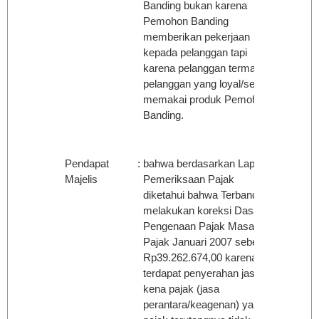
Banding bukan karena
Pemohon Banding
memberikan pekerjaan
kepada pelanggan tapi
karena pelanggan termasuk
pelanggan yang loyal/setia
memakai produk Pemohon
Banding.
Pendapat
:
bahwa berdasarkan Laporan
Majelis
Pemeriksaan Pajak
diketahui bahwa Terbanding
melakukan koreksi Dasar
Pengenaan Pajak Masa
Pajak Januari 2007 sebesar
Rp39.262.674,00 karena
terdapat penyerahan jasa
kena pajak (jasa
perantara/keagenan) yang