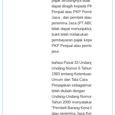
pajak terutangnya tidak
dapat diragih kepada PKP
Penjual atau PKP Pemberi
Jasa , dan pembeli atau
penerima Jasa (PT ABC
tidak dapat menunjukkan
bukti telah melakukan
pembayaran pajak kepada
PKP Penjual atau pemberi
jasa.
bahwa Pasal 33 Undang-
Undang Nomor 6 Tahun
1983 tentang Ketentuan
Umum dan Tata Cara
Perpajakan sebagaimana
telah diubah dengan
Undang-Undang Nomor 16
Tahun 2000 menyatakan
“Pembeli Barang Kena Pajak
atau penerima Jasa Kena