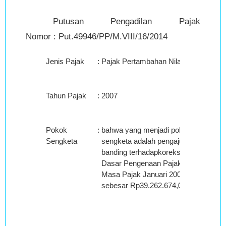
Putusan Pengadilan Pajak
Nomor : Put.49946/PP/M.VIII/16/2014
Jenis Pajak
:
Pajak Pertambahan Nilai
Tahun Pajak
:
2007
Pokok
:
bahwa yang menjadi pokok
Sengketa
sengketa adalah pengajuan
banding terhadapkoreksi
Dasar Pengenaan Pajak
Masa Pajak Januari 2007
sebesar Rp39.262.674,00;