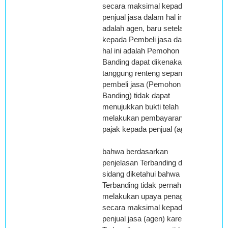
secara maksimal kepada
penjual jasa dalam hal ini
adalah agen, baru setelah itu
kepada Pembeli jasa dalam
hal ini adalah Pemohon
Banding dapat dikenakan
tanggung renteng sepanjang
pembeli jasa (Pemohon
Banding) tidak dapat
menujukkan bukti telah
melakukan pembayaran
pajak kepada penjual (agen).
bahwa berdasarkan
penjelasan Terbanding dalam
sidang diketahui bahwa
Terbanding tidak pernah
melakukan upaya penagihan
secara maksimal kepada
penjual jasa (agen) karena