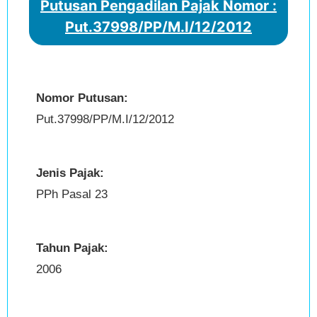
Putusan Pengadilan Pajak Nomor :
Put.37998/PP/M.I/12/2012
Nomor Putusan:
Put.37998/PP/M.I/12/2012
Jenis Pajak:
PPh Pasal 23
Tahun Pajak:
2006