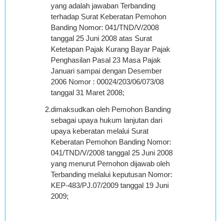
yang adalah jawaban Terbanding
terhadap Surat Keberatan Pemohon
Banding Nomor: 041/TND/V/2008
tanggal 25 Juni 2008 atas Surat
Ketetapan Pajak Kurang Bayar Pajak
Penghasilan Pasal 23 Masa Pajak
Januari sampai dengan Desember
2006 Nomor : 00024/203/06/073/08
tanggal 31 Maret 2008;
2.
dimaksudkan oleh Pemohon Banding
sebagai upaya hukum lanjutan dari
upaya keberatan melalui Surat
Keberatan Pemohon Banding Nomor:
041/TND/V/2008 tanggal 25 Juni 2008
yang menurut Pemohon dijawab oleh
Terbanding melalui keputusan Nomor:
KEP-483/PJ.07/2009 tanggal 19 Juni
2009;