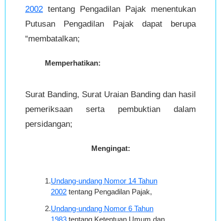
2002
tentang Pengadilan Pajak menentukan
Putusan Pengadilan Pajak dapat berupa
“membatalkan;
Memperhatikan:
Surat Banding, Surat Uraian Banding dan hasil
pemeriksaan serta pembuktian dalam
persidangan;
Mengingat:
1.
Undang-undang Nomor 14 Tahun
2002
tentang Pengadilan Pajak,
2.
Undang-undang Nomor 6 Tahun
1983
tentang Ketentuan Umum dan