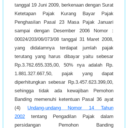
tanggal 19 Juni 2009, berkenaan dengan Surat
Ketetapan Pajak Kurang Bayar Pajak
Penghasilan Pasal 23 Masa Pajak Januari
sampai dengan Desember 2006 Nomor :
00024/203/06/073/08 tanggal 31 Maret 2008,
yang didalamnya terdapat jumlah pajak
terutang yang harus dibayar yaitu sebesar
Rp.3.762.655.335,00, 50% nya adalah Rp.
1.881.327.667,50, pajak yang dapat
diperhitungkan sebesar Rp.3.457.623.399,00,
sehingga tidak ada kewajiban Pemohon
Banding memenuhi ketentuan Pasal 36 ayat
(4)
Undang-undang Nomor 14 Tahun
2002
tentang Pengadilan Pajak dalam
persidangan Pemohon Banding