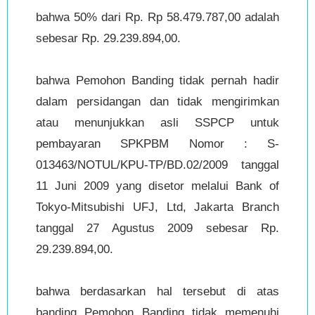
bahwa 50% dari Rp. Rp 58.479.787,00 adalah
sebesar Rp. 29.239.894,00.
bahwa Pemohon Banding tidak pernah hadir
dalam persidangan dan tidak mengirimkan
atau menunjukkan asli SSPCP untuk
pembayaran SPKPBM Nomor : S-
013463/NOTUL/KPU-TP/BD.02/2009 tanggal
11 Juni 2009 yang disetor melalui Bank of
Tokyo-Mitsubishi UFJ, Ltd, Jakarta Branch
tanggal 27 Agustus 2009 sebesar Rp.
29.239.894,00.
bahwa berdasarkan hal tersebut di atas
banding Pemohon Banding tidak memenuhi