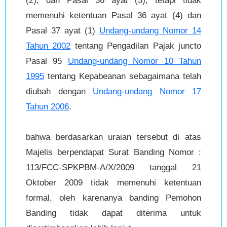
(2), dan Pasal 36 ayat (3), tetapi tidak
memenuhi ketentuan Pasal 36 ayat (4) dan
Pasal 37 ayat (1)
Undang-undang Nomor 14
Tahun 2002
tentang Pengadilan Pajak juncto
Pasal 95
Undang-undang Nomor 10 Tahun
1995
tentang Kepabeanan sebagaimana telah
diubah dengan
Undang-undang Nomor 17
Tahun 2006
.
bahwa berdasarkan uraian tersebut di atas
Majelis berpendapat Surat Banding Nomor :
113/FCC-SPKPBM-A/X/2009 tanggal 21
Oktober 2009 tidak memenuhi ketentuan
formal, oleh karenanya banding Pemohon
Banding tidak dapat diterima untuk