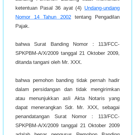
ketentuan Pasal 36 ayat (4)
Undang-undang
Nomor 14 Tahun 2002
tentang Pengadilan
Pajak.
bahwa Surat Banding Nomor : 113/FCC-
SPKPBM-A/X/2009 tanggal 21 Oktober 2009,
ditanda tangani oleh Mr. XXX.
bahwa pemohon banding tidak pernah hadir
dalam persidangan dan tidak mengirimkan
atau menunjukkan asli Akta Notaris yang
dapat menerangkan Sdr. Mr. XXX, sebagai
penandatangan Surat Nomor : 113/FCC-
SPKPBM-A/X/2009 tanggal 21 Oktober 2009
adalah benar pengurus Pemohon Banding