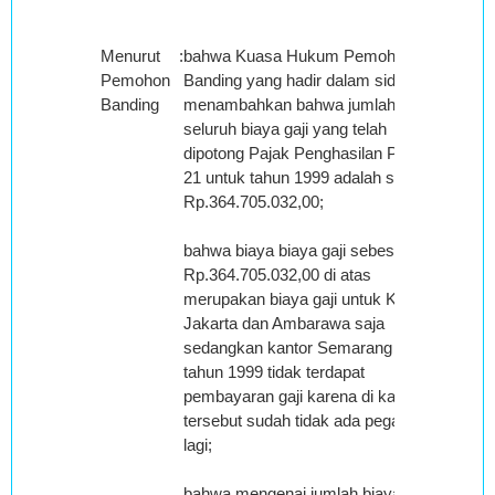
Menurut
:
bahwa Kuasa Hukum Pemohon
Pemohon
Banding yang hadir dalam sidang
Banding
menambahkan bahwa jumlah
seluruh biaya gaji yang telah
dipotong Pajak Penghasilan Pasal
21 untuk tahun 1999 adalah sebesar
Rp.364.705.032,00;
bahwa biaya biaya gaji sebesar
Rp.364.705.032,00 di atas
merupakan biaya gaji untuk Kantor
Jakarta dan Ambarawa saja
sedangkan kantor Semarang di
tahun 1999 tidak terdapat
pembayaran gaji karena di kantor
tersebut sudah tidak ada pegawai
lagi;
bahwa mengenai jumlah biaya gaji