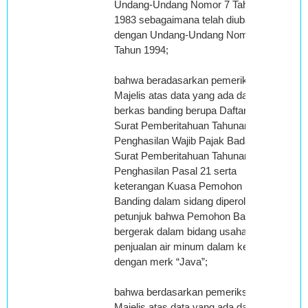
Undang-Undang Nomor 7 Tahun
1983 sebagaimana telah diubah
dengan Undang-Undang Nomor 10
Tahun 1994;
bahwa beradasarkan pemeriksaan
Majelis atas data yang ada dalam
berkas banding berupa Daftar Gaji,
Surat Pemberitahuan Tahunan Pajak
Penghasilan Wajib Pajak Badan,
Surat Pemberitahuan Tahunan Pajak
Penghasilan Pasal 21 serta
keterangan Kuasa Pemohon
Banding dalam sidang diperoleh
petunjuk bahwa Pemohon Banding
bergerak dalam bidang usaha
penjualan air minum dalam kemasan
dengan merk “Java”;
bahwa berdasarkan pemeriksaan
Majelis atas data yang ada dalam