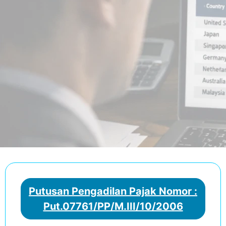
Putusan Pengadilan Pajak Nomor :
Put.07761/PP/M.III/10/2006