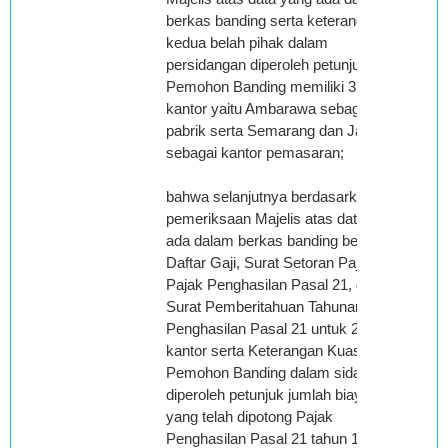
berkas banding serta keterangan
kedua belah pihak dalam
persidangan diperoleh petunjuk
Pemohon Banding memiliki 3 (tiga)
kantor yaitu Ambarawa sebagai
pabrik serta Semarang dan Jakarta
sebagai kantor pemasaran;
bahwa selanjutnya berdasarkan
pemeriksaan Majelis atas data yang
ada dalam berkas banding berupa
Daftar Gaji, Surat Setoran Pajak
Pajak Penghasilan Pasal 21, dan
Surat Pemberitahuan Tahunan Pajak
Penghasilan Pasal 21 untuk 2 (dua)
kantor serta Keterangan Kuasa
Pemohon Banding dalam sidang
diperoleh petunjuk jumlah biaya gaji
yang telah dipotong Pajak
Penghasilan Pasal 21 tahun 1999