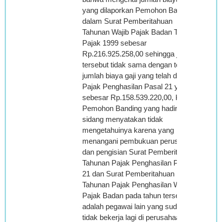
yang dilaporkan Pemohon Banding
dalam Surat Pemberitahuan
Tahunan Wajib Pajak Badan Tahun
Pajak 1999 sebesar
Rp.216.925.258,00 sehingga jumlah
tersebut tidak sama dengan total
jumlah biaya gaji yang telah dipotong
Pajak Penghasilan Pasal 21 yaitu
sebesar Rp.158.539.220,00, Kuasa
Pemohon Banding yang hadir dalam
sidang menyatakan tidak
mengetahuinya karena yang
menangani pembukuan perusahaan
dan pengisian Surat Pemberitahuan
Tahunan Pajak Penghasilan Pasal
21 dan Surat Pemberitahuan
Tahunan Pajak Penghasilan Wajib
Pajak Badan pada tahun tersebut
adalah pegawai lain yang sudah
tidak bekerja lagi di perusahaan