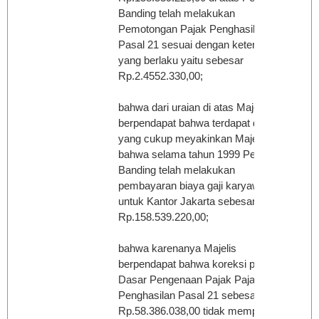
Banding telah melakukan
Pemotongan Pajak Penghasilan
Pasal 21 sesuai dengan ketentuan
yang berlaku yaitu sebesar
Rp.2.4552.330,00;
bahwa dari uraian di atas Majelis
berpendapat bahwa terdapat data
yang cukup meyakinkan Majelis
bahwa selama tahun 1999 Pemohon
Banding telah melakukan
pembayaran biaya gaji karyawan
untuk Kantor Jakarta sebesar
Rp.158.539.220,00;
bahwa karenanya Majelis
berpendapat bahwa koreksi positip
Dasar Pengenaan Pajak Pajak
Penghasilan Pasal 21 sebesar
Rp.58.386.038,00 tidak mempunyai