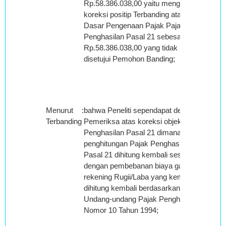
Rp.58.386.038,00 yaitu mengenai
koreksi positip Terbanding atas
Dasar Pengenaan Pajak Pajak
Penghasilan Pasal 21 sebesar
Rp.58.386.038,00 yang tidak
disetujui Pemohon Banding;
Menurut
:
bahwa Peneliti sependapat dengan
Terbanding
Pemeriksa atas koreksi objek Pajak
Penghasilan Pasal 21 dimana
penghitungan Pajak Penghasilan
Pasal 21 dihitung kembali sesuai
dengan pembebanan biaya gaji pada
rekening Rugii/Laba yang kemudian
dihitung kembali berdasarkan
Undang-undang Pajak Penghasilan
Nomor 10 Tahun 1994;