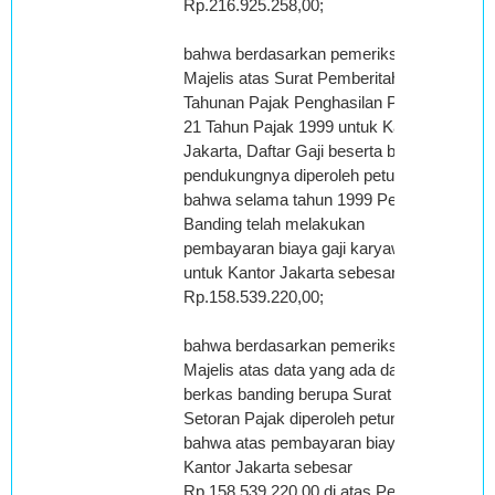
Rp.216.925.258,00;
bahwa berdasarkan pemeriksaan
Majelis atas Surat Pemberitahuan
Tahunan Pajak Penghasilan Pasal
21 Tahun Pajak 1999 untuk Kantor
Jakarta, Daftar Gaji beserta bukti
pendukungnya diperoleh petunjuk
bahwa selama tahun 1999 Pemohon
Banding telah melakukan
pembayaran biaya gaji karyawan
untuk Kantor Jakarta sebesar
Rp.158.539.220,00;
bahwa berdasarkan pemeriksaan
Majelis atas data yang ada dalam
berkas banding berupa Surat
Setoran Pajak diperoleh petunjuk
bahwa atas pembayaran biaya gaji
Kantor Jakarta sebesar
Rp.158.539.220,00 di atas Pemohon