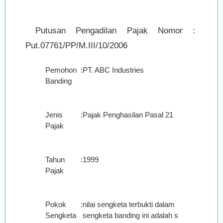
Putusan Pengadilan Pajak Nomor :
Put.07761/PP/M.III/10/2006
Pemohon
:
PT. ABC Industries
Banding
Jenis
:
Pajak Penghasilan Pasal 21
Pajak
Tahun
:
1999
Pajak
Pokok
:
nilai sengketa terbukti dalam
Sengketa
sengketa banding ini adalah sebesar