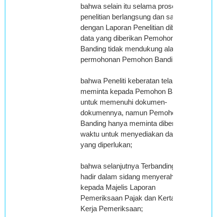
bahwa selain itu selama proses
penelitian berlangsung dan sampai
dengan Laporan Penelitian dibuat,
data yang diberikan Pemohon
Banding tidak mendukung alasan
permohonan Pemohon Banding;
bahwa Peneliti keberatan telah
meminta kepada Pemohon Banding
untuk memenuhi dokumen-
dokumennya, namun Pemohon
Banding hanya meminta diberikan
waktu untuk menyediakan data-data
yang diperlukan;
bahwa selanjutnya Terbanding yang
hadir dalam sidang menyerahkan
kepada Majelis Laporan
Pemeriksaan Pajak dan Kertas
Kerja Pemeriksaan;