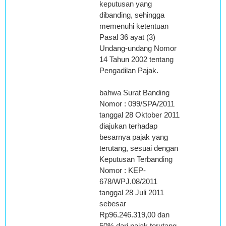
keputusan yang
dibanding, sehingga
memenuhi ketentuan
Pasal 36 ayat (3)
Undang-undang Nomor
14 Tahun 2002 tentang
Pengadilan Pajak.
bahwa Surat Banding
Nomor : 099/SPA/2011
tanggal 28 Oktober 2011
diajukan terhadap
besarnya pajak yang
terutang, sesuai dengan
Keputusan Terbanding
Nomor : KEP-
678/WPJ.08/2011
tanggal 28 Juli 2011
sebesar
Rp96.246.319,00 dan
50% dari pajak terutang