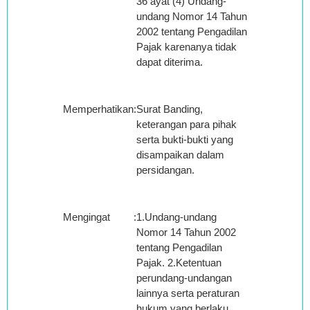
36 ayat (4) Undang-
undang Nomor 14 Tahun
2002 tentang Pengadilan
Pajak karenanya tidak
dapat diterima.
Memperhatikan
:
Surat Banding,
keterangan para pihak
serta bukti-bukti yang
disampaikan dalam
persidangan.
Mengingat
:
1.Undang-undang
Nomor 14 Tahun 2002
tentang Pengadilan
Pajak. 2.Ketentuan
perundang-undangan
lainnya serta peraturan
hukum yang berlaku