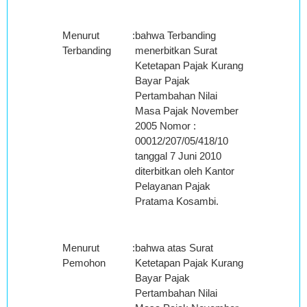
Menurut
:
bahwa Terbanding
Terbanding
menerbitkan Surat
Ketetapan Pajak Kurang
Bayar Pajak
Pertambahan Nilai
Masa Pajak November
2005 Nomor :
00012/207/05/418/10
tanggal 7 Juni 2010
diterbitkan oleh Kantor
Pelayanan Pajak
Pratama Kosambi.
Menurut
:
bahwa atas Surat
Pemohon
Ketetapan Pajak Kurang
Bayar Pajak
Pertambahan Nilai