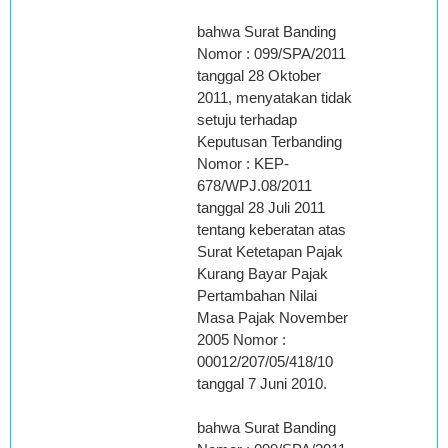
bahwa Surat Banding
Nomor : 099/SPA/2011
tanggal 28 Oktober
2011, menyatakan tidak
setuju terhadap
Keputusan Terbanding
Nomor : KEP-
678/WPJ.08/2011
tanggal 28 Juli 2011
tentang keberatan atas
Surat Ketetapan Pajak
Kurang Bayar Pajak
Pertambahan Nilai
Masa Pajak November
2005 Nomor :
00012/207/05/418/10
tanggal 7 Juni 2010.
bahwa Surat Banding