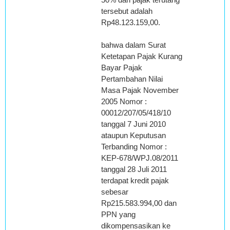
tersebut adalah
Rp48.123.159,00.
bahwa dalam Surat
Ketetapan Pajak Kurang
Bayar Pajak
Pertambahan Nilai
Masa Pajak November
2005 Nomor :
00012/207/05/418/10
tanggal 7 Juni 2010
ataupun Keputusan
Terbanding Nomor :
KEP-678/WPJ.08/2011
tanggal 28 Juli 2011
terdapat kredit pajak
sebesar
Rp215.583.994,00 dan
PPN yang
dikompensasikan ke