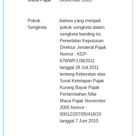
Pokok
:
bahwa yang menjadi
Sengketa
pokok sengketa dalam
sengketa banding ini,
Penerbitan Keputusan
Direktur Jenderal Pajak
Nomor : KEP-
678/WPJ.08/2011
tanggal 28 Juli 2011
tentang Keberatan atas
Surat Ketetapan Pajak
Kurang Bayar Pajak
Pertambahan Nilai
Masa Pajak November
2005 Nomor :
00012/207/05/418/10
tanggal 7 Juni 2010.