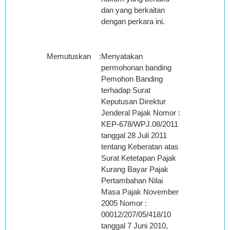
dan yang berkaitan
dengan perkara ini.
Memutuskan
:
Menyatakan
permohonan banding
Pemohon Banding
terhadap Surat
Keputusan Direktur
Jenderal Pajak Nomor :
KEP-678/WPJ.08/2011
tanggal 28 Juli 2011
tentang Keberatan atas
Surat Ketetapan Pajak
Kurang Bayar Pajak
Pertambahan Nilai
Masa Pajak November
2005 Nomor :
00012/207/05/418/10
tanggal 7 Juni 2010,