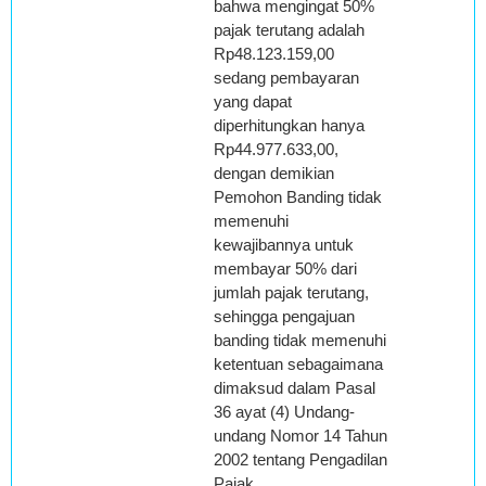
bahwa mengingat 50%
pajak terutang adalah
Rp48.123.159,00
sedang pembayaran
yang dapat
diperhitungkan hanya
Rp44.977.633,00,
dengan demikian
Pemohon Banding tidak
memenuhi
kewajibannya untuk
membayar 50% dari
jumlah pajak terutang,
sehingga pengajuan
banding tidak memenuhi
ketentuan sebagaimana
dimaksud dalam Pasal
36 ayat (4) Undang-
undang Nomor 14 Tahun
2002 tentang Pengadilan
Pajak.