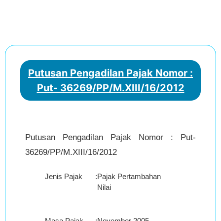
Putusan Pengadilan Pajak Nomor :
Put- 36269/PP/M.XIII/16/2012
Putusan Pengadilan Pajak Nomor : Put-
36269/PP/M.XIII/16/2012
Jenis Pajak
:
Pajak Pertambahan
Nilai
Masa Pajak
:
November 2005