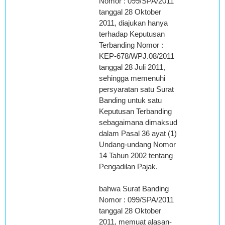
Nomor : 099/SPA/2011
tanggal 28 Oktober
2011, diajukan hanya
terhadap Keputusan
Terbanding Nomor :
KEP-678/WPJ.08/2011
tanggal 28 Juli 2011,
sehingga memenuhi
persyaratan satu Surat
Banding untuk satu
Keputusan Terbanding
sebagaimana dimaksud
dalam Pasal 36 ayat (1)
Undang-undang Nomor
14 Tahun 2002 tentang
Pengadilan Pajak.
bahwa Surat Banding
Nomor : 099/SPA/2011
tanggal 28 Oktober
2011, memuat alasan-