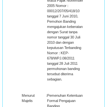
Masa Pajak November
2005 Nomor :
00012/207/05/418/10
tanggal 7 Juni 2010,
Pemohon Banding
mengajukan keberatan
dengan Surat tanpa
nomor tanggal 30 Juli
2010 dan dengan
keputusan Terbanding
Nomor : KEP-
678/WPJ.08/2011
tanggal 28 Juli 2011
permohonan banding
tersebut diterima
sebagian.
Menurut
:
Pemenuhan Ketentuan
Majelis
Formal Pengajuan
Banding