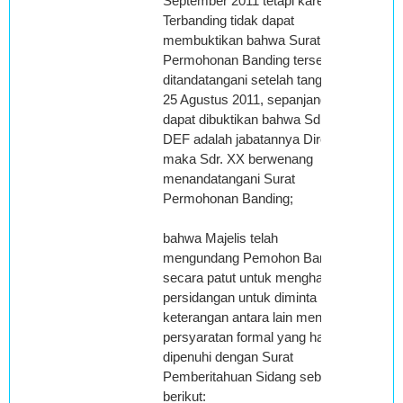
September 2011 tetapi karena
Terbanding tidak dapat
membuktikan bahwa Surat
Permohonan Banding tersebut
ditandatangani setelah tanggal
25 Agustus 2011, sepanjang
dapat dibuktikan bahwa Sdr.
DEF adalah jabatannya Direktur
maka Sdr. XX berwenang
menandatangani Surat
Permohonan Banding;
bahwa Majelis telah
mengundang Pemohon Banding
secara patut untuk menghadiri
persidangan untuk diminta
keterangan antara lain mengenai
persyaratan formal yang harus
dipenuhi dengan Surat
Pemberitahuan Sidang sebagai
berikut: