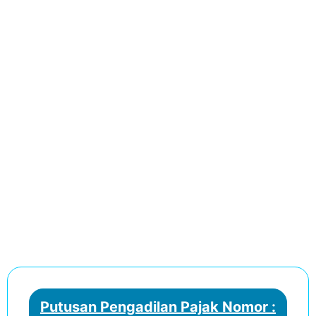
Putusan Pengadilan Pajak Nomor :