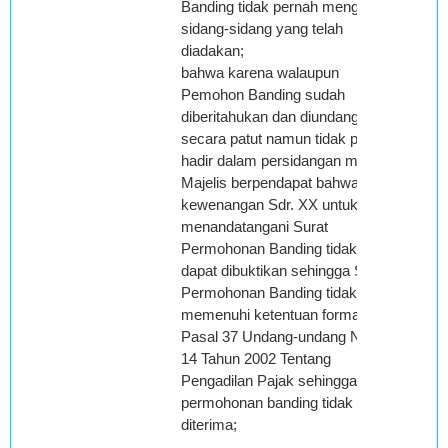
Banding tidak pernah menghadiri
sidang-sidang yang telah
diadakan;
bahwa karena walaupun
Pemohon Banding sudah
diberitahukan dan diundang
secara patut namun tidak pernah
hadir dalam persidangan maka
Majelis berpendapat bahwa
kewenangan Sdr. XX untuk
menandatangani Surat
Permohonan Banding tidak
dapat dibuktikan sehingga Surat
Permohonan Banding tidak
memenuhi ketentuan formal
Pasal 37 Undang-undang Nomor
14 Tahun 2002 Tentang
Pengadilan Pajak sehingga
permohonan banding tidak dapat
diterima;