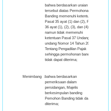
bahwa berdasarkan uraian
tersebut diatas Permohonan
Banding memenuhi ketentuan
Pasal 35 ayat (1) dan (2), Pasal
36 ayat (1), (2), (3), dan (4),
namun tidak memenuhi
ketentuan Pasal 37 Undang-
undang Nomor 14 Tahun 2002
Tentang Pengadilan Pajak
sehingga permohonan banding
tidak dapat diterima;
Menimbang
:
bahwa berdasarkan
pemeriksaan dalam
persidangan, Majelis
berkesimpulan banding
Pemohon Banding tidak dapat
diterima;