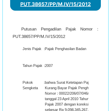
PUT.38657/PP/M.IV/15/2012
Putusan Pengadilan Pajak Nomor :
PUT.38657/PP/M.IV/15/2012
Jenis Pajak
:
Pajak Penghasilan Badan
Tahun Pajak
:
2007
Pokok
:
bahwa Surat Ketetapan Pajak
Sengketa
Kurang Bayar Pajak Penghasilan
Nomor : 00022/206/07/046/10
tanggal 23 April 2010 Tahun
Pajak 2007 dengan koreksi
sebesar Rp 9.098.345.267,00