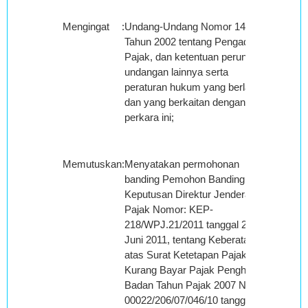
Mengingat
:
Undang-Undang Nomor 14
Tahun 2002 tentang Pengadilan
Pajak, dan ketentuan perundang-
undangan lainnya serta
peraturan hukum yang berlaku
dan yang berkaitan dengan
perkara ini;
Memutuskan
:
Menyatakan permohonan
banding Pemohon Banding atas
Keputusan Direktur Jenderal
Pajak Nomor: KEP-
218/WPJ.21/2011 tanggal 20
Juni 2011, tentang Keberatan
atas Surat Ketetapan Pajak
Kurang Bayar Pajak Penghasilan
Badan Tahun Pajak 2007 Nomor:
00022/206/07/046/10 tanggal 23