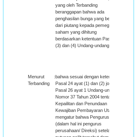
yang oleh Terbanding
beranggapan bahwa ada
penghasilan bunga yang berasal
dari piutang kepada pemegang
saham yang dihitung
berdasarkan ketentuan Pasal 18
(3) dan (4) Undang-undang PPh;
Menurut
:
bahwa sesuai dengan ketentuan
Terbanding
Pasal 24 ayat (1) dan (2) jo.
Pasal 26 ayat 1 Undang-undang
Nomor 37 Tahun 2004 tentang
Kepailitan dan Penundaan
Kewajiban Pembayaran Utang,
mengatur bahwa Pengurus
(dalam hal ini pengurus
perusahaan/ Direksi) setelah