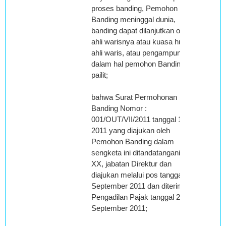
proses banding, Pemohon
Banding meninggal dunia,
banding dapat dilanjutkan oleh
ahli warisnya atau kuasa hukum
ahli waris, atau pengampunya
dalam hal pemohon Banding
pailit;
bahwa Surat Permohonan
Banding Nomor :
001/OUT/VII/2011 tanggal 15 Juli
2011 yang diajukan oleh
Pemohon Banding dalam
sengketa ini ditandatangani oleh
XX, jabatan Direktur dan
diajukan melalui pos tanggal 19
September 2011 dan diterima di
Pengadilan Pajak tanggal 21
September 2011;