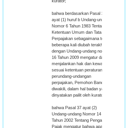
kurator;
bahwa berdasarkan Pasal 32
ayat (1) huruf b Undang-undang
Nomor 6 Tahun 1983 Tentang
Ketentuan Umum dan Tata Cara
Perpajakan sebagaimana telah
beberapa kali diubah terakhir
dengan Undang-undang nomor
16 Tahun 2009 mengatur dalam
menjalankan hak dan kewajiban
sesuai ketentuan peraturan
perundang-undangan
perpajakan, Pemohon Banding
diwakili, dalam hal badan yang
dinyatakan pailit oleh kurator;
bahwa Pasal 37 ayat (2)
Undang-undang Nomor 14
Tahun 2002 Tentang Pengadilan
Pajak mengatur bahwa apabila