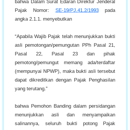
bahwa Dalam Surat Edaran Direktur Jenderal
Pajak Nomor:
SE-19/PJ.41.2/1993
pada
angka 2.1.1. menyebutkan
“Apabila Wajib Pajak telah menunjukkan bukti
asli pemotongan/pemungutan PPh Pasal 21,
Pasal 22, Pasal 23 dan pihak
pemotong/pemungut memang ada/terdaftar
(mempunyai NPWP), maka bukti asli tersebut
dapat dikreditkan dengan Pajak Penghasilan
yang terutang.”
bahwa Pemohon Banding dalam persidangan
menunjukkan asli dan menyampaikan
salinannya, seluruh bukti potong Pajak