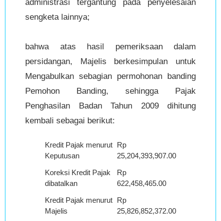
administrasi tergantung pada penyelesaian
sengketa lainnya;
bahwa atas hasil pemeriksaan dalam
persidangan, Majelis berkesimpulan untuk
Mengabulkan sebagian permohonan banding
Pemohon Banding, sehingga Pajak
Penghasilan Badan Tahun 2009 dihitung
kembali sebagai berikut:
Kredit Pajak menurut
Rp
Keputusan
25,204,393,907.00
Koreksi Kredit Pajak
Rp
dibatalkan
622,458,465.00
Kredit Pajak menurut
Rp
Majelis
25,826,852,372.00