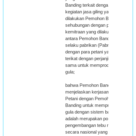
Banding terkait dengan
kegiatan jasa giling yang
dilakukan Pemohon Banding
sehubungan dengan pola
kemitraan yang dilakukan
antara Pemohon Banding
selaku pabrikan (Pabrik Gula)
dengan para petani yang
terikat dengan perjanjian kerja
sama untuk memproduksi
gula;
bahwa Pemohon Banding
menjelaskan kerjasama
Petani dengan Pemohon
Banding untuk memproduksi
gula dengan sistem bagi hasil
adalah merupakan pola
pengembangan tebu rakyat
secara nasional yang