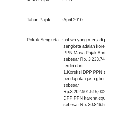
Tahun Pajak
:
April 2010
Pokok Sengketa
:
bahwa yang menjadi pokok
sengketa adalah koreksi DPP
PPN Masa Pajak April 2010
sebesar Rp. 3.233.748.028,00
terdiri dari:
1.Koreksi DPP PPN atas
pendapatan jasa giling
sebesar
Rp.3.202.901.515,002.Koreksi
DPP PPN karena equalisasi
sebesar Rp. 30.846.505,00