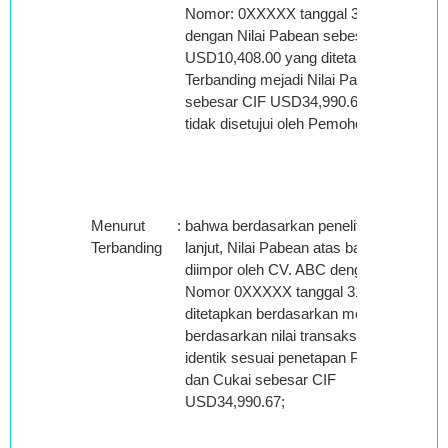
Nomor: 0XXXXX tanggal 31 Mei 2014
dengan Nilai Pabean sebesar CIF
USD10,408.00 yang ditetapkan
Terbanding mejadi Nilai Pabean
sebesar CIF USD34,990.67 yang
tidak disetujui oleh Pemohon Banding;
Menurut
:
bahwa berdasarkan penelitian lebih
Terbanding
lanjut, Nilai Pabean atas barang yang
diimpor oleh CV. ABC dengan PIB
Nomor 0XXXXX tanggal 31 Mei 2014
ditetapkan berdasarkan metode II
berdasarkan nilai transaksi barang
identik sesuai penetapan Pejabat Bea
dan Cukai sebesar CIF
USD34,990.67;