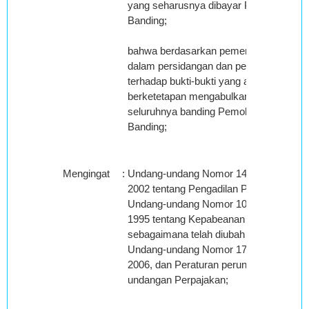
yang seharusnya dibayar Pemohon
Banding;
bahwa berdasarkan pemeriksaan
dalam persidangan dan penelitian
terhadap bukti-bukti yang ada Majelis
berketetapan mengabulkan
seluruhnya banding Pemohon
Banding;
Mengingat
:
Undang-undang Nomor 14 Tahun
2002 tentang Pengadilan Pajak,
Undang-undang Nomor 10 Tahun
1995 tentang Kepabeanan
sebagaimana telah diubah dengan
Undang-undang Nomor 17 Tahun
2006, dan Peraturan perundang-
undangan Perpajakan;