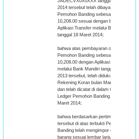
JADECVX0X0XXX tanggal 26 April
2014 tersebut telah dibayar oleh
Pemohon Banding sebesar FOB USD
10,208.00 sesuai dengan bukti
Aplikasi Transfer melalui Bank Mandiri
tanggal 18 Maret 2014;
bahwa atas pembayaran oleh
Pemohon Banding sebesar USD
10,208.00 dengan Aplikasi Transfer
melalui Bank Mandiri tanggal 18 Maret
2013 tersebut, telah didukung dengan
Rekening Koran bulan Maret 2014,
dan telah dicatat di dalam General
Ledger Pemohon Banding pada bulan
Maret 2014;
bahwa berdasarkan pertimbangan
tersebut di atas terbukti Pemohon
Banding telah mengimpor 4 jenis
barang sesuai lembar lanjutan PIB