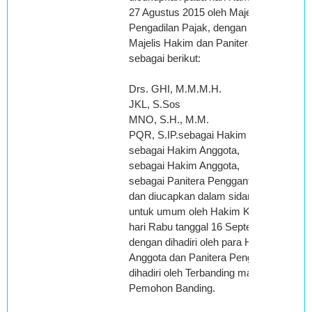
27 Agustus 2015 oleh Majelis XVIIA
Pengadilan Pajak, dengan susunan
Majelis Hakim dan Panitera Pengganti
sebagai berikut:
Drs. GHI, M.M.M.H.
JKL, S.Sos
MNO, S.H., M.M.
PQR, S.IP.sebagai Hakim Ketua,
sebagai Hakim Anggota,
sebagai Hakim Anggota,
sebagai Panitera Pengganti,
dan diucapkan dalam sidang terbuka
untuk umum oleh Hakim Ketua pada
hari Rabu tanggal 16 September 2015
dengan dihadiri oleh para Hakim
Anggota dan Panitera Pengganti, tidak
dihadiri oleh Terbanding maupun
Pemohon Banding.