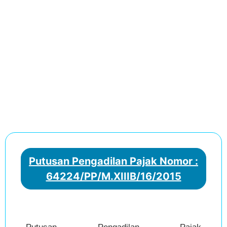
Putusan Pengadilan Pajak Nomor :
64224/PP/M.XIIIB/16/2015