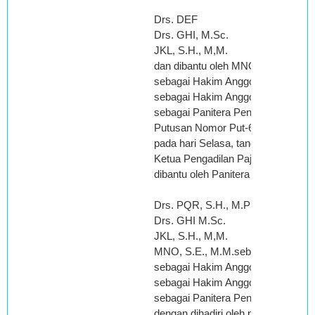
Drs. DEF
Drs. GHI, M.Sc.
JKL, S.H., M,M.
dan dibantu oleh MNO, S.E., M.M.
sebagai Hakim Anggota,
sebagai Hakim Anggota,
sebagai Panitera Pengganti,
Putusan Nomor Put-64224/PP/M.XI
pada hari Selasa, tanggal 29 Sep
Ketua Pengadilan Pajak Nomor Pe
dibantu oleh Panitera Pengganti seb
Drs. PQR, S.H., M.PKN
Drs. GHI M.Sc.
JKL, S.H., M,M.
MNO, S.E., M.M.sebagai Hakim Ke
sebagai Hakim Anggota,
sebagai Hakim Anggota,
sebagai Panitera Pengganti,
dengan dihadiri oleh para Hakim Ang