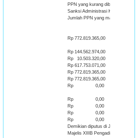
PPN yang kurang dibayar
Sanksi Administrasi Kenaikan Pasa
Jumlah PPN yang masih harus dib
Rp 772.819.365,00
Rp 144.562.974,00
Rp 10.503.320,00
Rp 617.753.071,00
Rp 772.819.365,00
Rp 772.819.365,00
Rp 0,00
Rp 0,00
Rp 0,00
Rp 0,00
Rp 0,00
Demikian diputus di Jakarta pada 
Majelis XIIIB Pengadilan Pajak, de