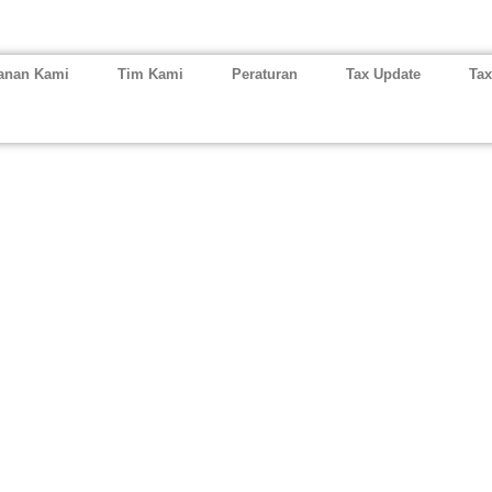
anan Kami
Tim Kami
Peraturan
Tax Update
Tax