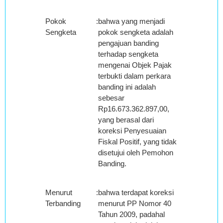
Pokok
:
bahwa yang menjadi
Sengketa
pokok sengketa adalah
pengajuan banding
terhadap sengketa
mengenai Objek Pajak
terbukti dalam perkara
banding ini adalah
sebesar
Rp16.673.362.897,00,
yang berasal dari
koreksi Penyesuaian
Fiskal Positif, yang tidak
disetujui oleh Pemohon
Banding.
Menurut
:
bahwa terdapat koreksi
Terbanding
menurut PP Nomor 40
Tahun 2009, padahal