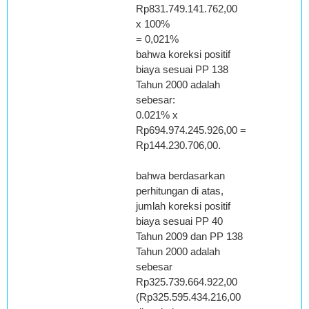
Rp831.749.141.762,00
x 100%
= 0,021%
bahwa koreksi positif
biaya sesuai PP 138
Tahun 2000 adalah
sebesar:
0.021% x
Rp694.974.245.926,00 =
Rp144.230.706,00.
bahwa berdasarkan
perhitungan di atas,
jumlah koreksi positif
biaya sesuai PP 40
Tahun 2009 dan PP 138
Tahun 2000 adalah
sebesar
Rp325.739.664.922,00
(Rp325.595.434.216,00