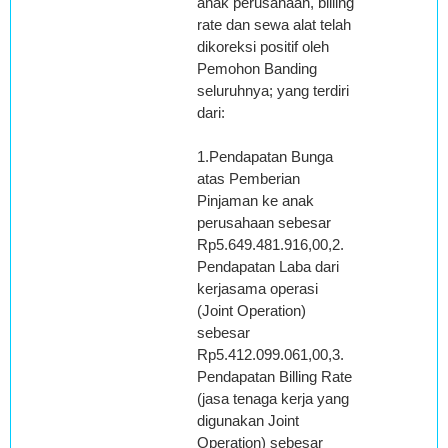
anak perusahaan, billing
rate dan sewa alat telah
dikoreksi positif oleh
Pemohon Banding
seluruhnya; yang terdiri
dari:
1.Pendapatan Bunga
atas Pemberian
Pinjaman ke anak
perusahaan sebesar
Rp5.649.481.916,00,2.
Pendapatan Laba dari
kerjasama operasi
(Joint Operation)
sebesar
Rp5.412.099.061,00,3.
Pendapatan Billing Rate
(jasa tenaga kerja yang
digunakan Joint
Operation) sebesar