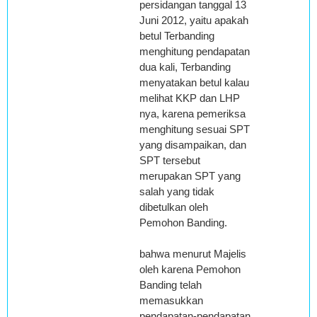
persidangan tanggal 13
Juni 2012, yaitu apakah
betul Terbanding
menghitung pendapatan
dua kali, Terbanding
menyatakan betul kalau
melihat KKP dan LHP
nya, karena pemeriksa
menghitung sesuai SPT
yang disampaikan, dan
SPT tersebut
merupakan SPT yang
salah yang tidak
dibetulkan oleh
Pemohon Banding.
bahwa menurut Majelis
oleh karena Pemohon
Banding telah
memasukkan
pendapatan-pendapatan