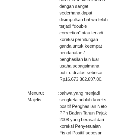
dengan sangat
sederhana dapat
disimpulkan bahwa telah
terjadi “double
correction” atau terjadi
koreksi perhitungan
ganda untuk keempat
pendapatan /
penghasilan lain luar
usaha sebagaimana
butir c di atas sebesar
Rp16.673.362.897,00.
Menurut
:
bahwa yang menjadi
Majelis
sengketa adalah koreksi
positif Penghasilan Neto
PPh Badan Tahun Pajak
2008 yang berasal dari
koreksi Penyesuaian
Fiskal Positif sebesar