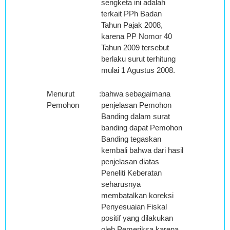
sengketa ini adalah
terkait PPh Badan
Tahun Pajak 2008,
karena PP Nomor 40
Tahun 2009 tersebut
berlaku surut terhitung
mulai 1 Agustus 2008.
Menurut
:
bahwa sebagaimana
Pemohon
penjelasan Pemohon
Banding dalam surat
banding dapat Pemohon
Banding tegaskan
kembali bahwa dari hasil
penjelasan diatas
Peneliti Keberatan
seharusnya
membatalkan koreksi
Penyesuaian Fiskal
positif yang dilakukan
oleh Pemeriksa karena