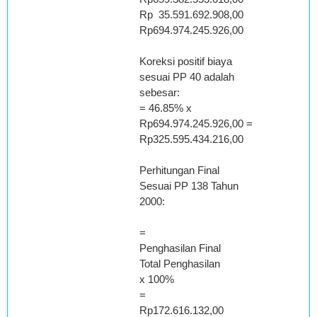
Rp 35.591.692.908,00
Rp694.974.245.926,00
Koreksi positif biaya
sesuai PP 40 adalah
sebesar:
= 46.85% x
Rp694.974.245.926,00 =
Rp325.595.434.216,00
Perhitungan Final
Sesuai PP 138 Tahun
2000:
=
Penghasilan Final
Total Penghasilan
x 100%
=
Rp172.616.132,00