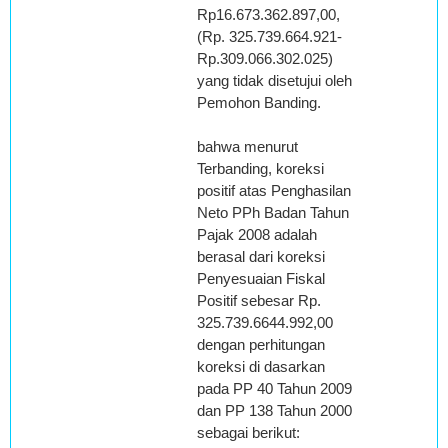
Rp16.673.362.897,00,
(Rp. 325.739.664.921-
Rp.309.066.302.025)
yang tidak disetujui oleh
Pemohon Banding.
bahwa menurut
Terbanding, koreksi
positif atas Penghasilan
Neto PPh Badan Tahun
Pajak 2008 adalah
berasal dari koreksi
Penyesuaian Fiskal
Positif sebesar Rp.
325.739.6644.992,00
dengan perhitungan
koreksi di dasarkan
pada PP 40 Tahun 2009
dan PP 138 Tahun 2000
sebagai berikut: