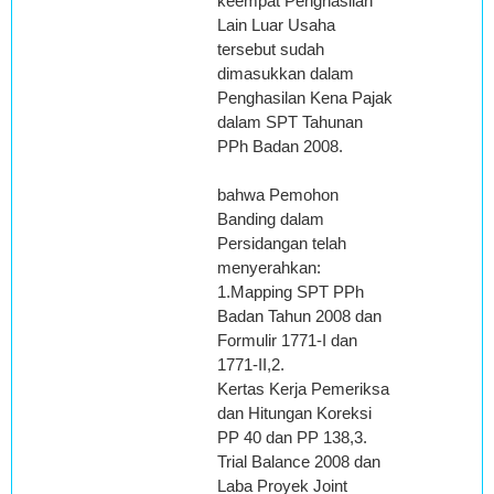
keempat Penghasilan
Lain Luar Usaha
tersebut sudah
dimasukkan dalam
Penghasilan Kena Pajak
dalam SPT Tahunan
PPh Badan 2008.
bahwa Pemohon
Banding dalam
Persidangan telah
menyerahkan:
1.Mapping SPT PPh
Badan Tahun 2008 dan
Formulir 1771-I dan
1771-II,2.
Kertas Kerja Pemeriksa
dan Hitungan Koreksi
PP 40 dan PP 138,3.
Trial Balance 2008 dan
Laba Proyek Joint