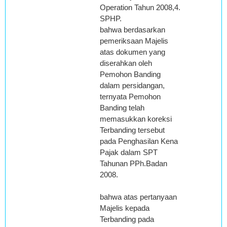
Operation Tahun 2008,4.
SPHP.
bahwa berdasarkan
pemeriksaan Majelis
atas dokumen yang
diserahkan oleh
Pemohon Banding
dalam persidangan,
ternyata Pemohon
Banding telah
memasukkan koreksi
Terbanding tersebut
pada Penghasilan Kena
Pajak dalam SPT
Tahunan PPh.Badan
2008.
bahwa atas pertanyaan
Majelis kepada
Terbanding pada