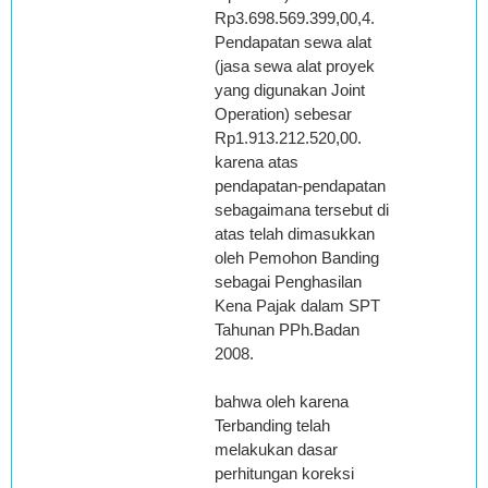
Rp3.698.569.399,00,4.
Pendapatan sewa alat
(jasa sewa alat proyek
yang digunakan Joint
Operation) sebesar
Rp1.913.212.520,00.
karena atas
pendapatan-pendapatan
sebagaimana tersebut di
atas telah dimasukkan
oleh Pemohon Banding
sebagai Penghasilan
Kena Pajak dalam SPT
Tahunan PPh.Badan
2008.
bahwa oleh karena
Terbanding telah
melakukan dasar
perhitungan koreksi