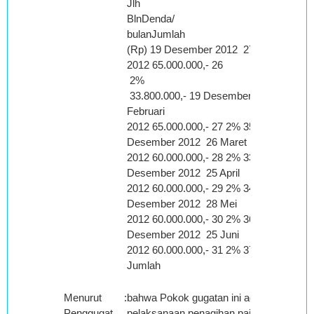
Jlh
BlnDenda/
bulanJumlah
(Rp) 19 Desember 2012 27 Januari
2012 65.000.000,- 26
2%
33.800.000,- 19 Desember 2012 24
Februari
2012 65.000.000,- 27 2% 35.100.000,- 19
Desember 2012 26 Maret
2012 60.000.000,- 28 2% 33.600.000,- 19
Desember 2012 25 April
2012 60.000.000,- 29 2% 34.800.000,- 19
Desember 2012 28 Mei
2012 60.000.000,- 30 2% 36.000.000, 19
Desember 2012 25 Juni
2012 60.000.000,- 31 2% 37.200.000,-
Jumlah
Menurut
:
bahwa Pokok gugatan ini adalah atas
Penggugat
pelaksanaan penagihan pajak melalui