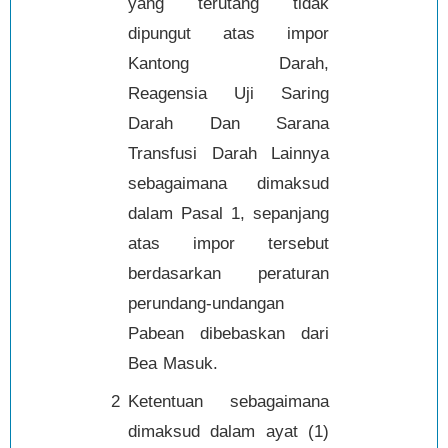
yang terutang tidak
dipungut atas impor
Kantong Darah,
Reagensia Uji Saring
Darah Dan Sarana
Transfusi Darah Lainnya
sebagaimana dimaksud
dalam Pasal 1, sepanjang
atas impor tersebut
berdasarkan peraturan
perundang-undangan
Pabean dibebaskan dari
Bea Masuk.
2
Ketentuan sebagaimana
dimaksud dalam ayat (1)