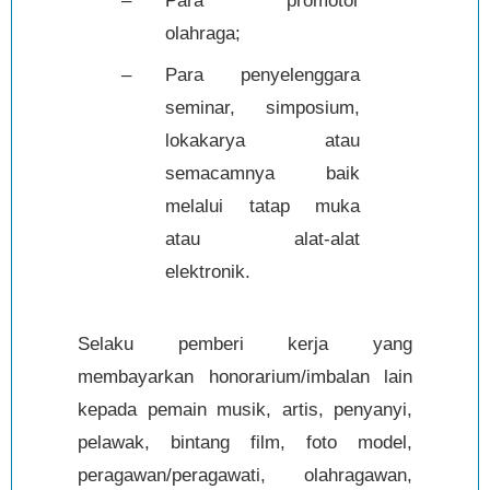
–
Para promotor
olahraga;
–
Para penyelenggara
seminar, simposium,
lokakarya atau
semacamnya baik
melalui tatap muka
atau alat-alat
elektronik.
Selaku pemberi kerja yang
membayarkan honorarium/imbalan lain
kepada pemain musik, artis, penyanyi,
pelawak, bintang film, foto model,
peragawan/peragawati, olahragawan,