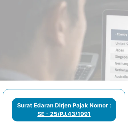
Surat Edaran Dirjen Pajak Nomor :
SE - 25/PJ.43/1991