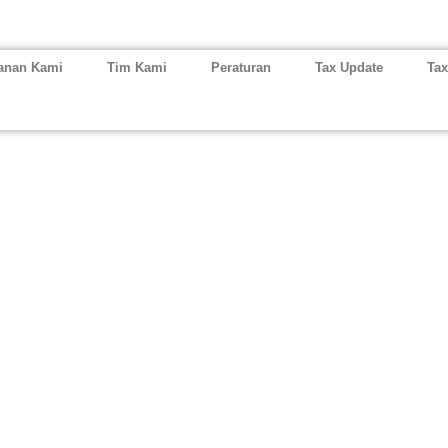
anan Kami
Tim Kami
Peraturan
Tax Update
Tax