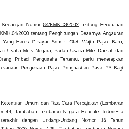
ri Keuangan Nomor
84/KMK.03/2002
tentang Perubahan
/KMK.04/2000
tentang Penghitungan Besarnya Angsuran
 Yang Harus Dibayar Sendiri Oleh Wajib Pajak Baru,
n Usaha Milik Negara, Badan Usaha Milik Daerah dan
rang Pribadi Pengusaha Tertentu, perlu menetapkan
laksanaan Pengenaan Pajak Penghasilan Pasal 25 Bagi
 Ketentuan Umum dan Tata Cara Perpajakan (Lembaran
or 49, Tambahan Lembaran Negara Republik Indonesia
 terakhir dengan
Undang-Undang Nomor 16 Tahun
a Tahun 2000 Nomor 126, Tambahan Lembaran Negara