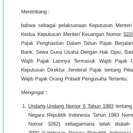
Menimbang :
bahwa sebagai pelaksanaan Keputusan Mente
Kedua Keputusan Menteri Keuangan Nomor
522
Pajak Penghasilan Dalam Tahun Pajak Berjalan
Bank, Sewa Guna Usaha Dengan Hak Opsi, Bada
Wajib Pajak Lainnya Termasuk Wajib Pajak O
Keputusan Direktur Jenderal Pajak tentang Pe
Wajib Pajak Orang Pribadi Pengusaha Tertentu;
Mengingat :
Undang-Undang Nomor 6 Tahun 1983
tentang
Negara Republik Indonesia Tahun 1983 Nom
Nomor 3262) sebagaimana telah diubah
2000
(Lembaran Negara Republik Indonesi