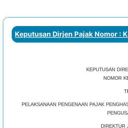
Keputusan Dirjen Pajak Nomor : K
KEPUTUSAN DIRE
NOMOR KEP
T
PELAKSANAAN PENGENAAN PAJAK PENGHASI
PENGUS
DIREKTUR 