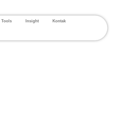
 Tools
Insight
Kontak