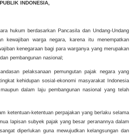
PUBLIK INDONESIA,
gara hukum berdasarkan Pancasila dan Undang-Undang
an kewajiban warga negara, karena itu menempatkan
ewajiban kenegaraan bagi para warganya yang merupakan
 dan pembangunan nasional;
landasan pelaksanaan pemungutan pajak negara yang
 tingkat kehidupan sosial-ekonomi masyarakat Indonesia
 maupun dalam laju pembangunan nasional yang telah
lam ketentuan-ketentuan perpajakan yang berlaku selama
emua lapisan subyek pajak yang besar peranannya dalam
sangat diperlukan guna mewujudkan kelangsungan dan