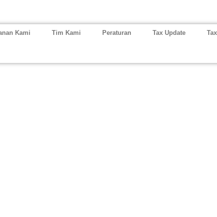
anan Kami
Tim Kami
Peraturan
Tax Update
Tax