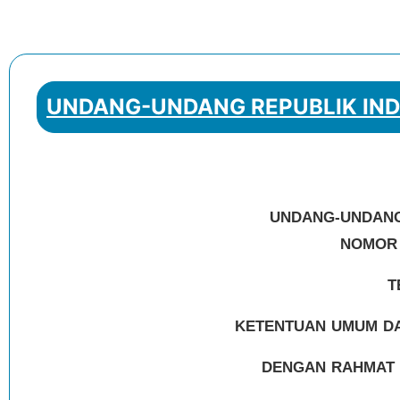
UNDANG-UNDANG REPUBLIK IND
UNDANG-UNDANG
NOMOR 
T
KETENTUAN UMUM DA
DENGAN RAHMAT 