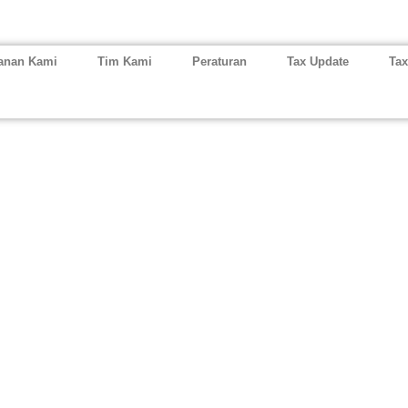
anan Kami
Tim Kami
Peraturan
Tax Update
Tax