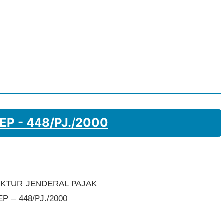
KEP - 448/PJ./2000
KTUR JENDERAL PAJAK
 – 448/PJ./2000