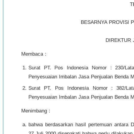
T
BESARNYA PROVISl 
DIREKTUR 
Membaca :
Surat PT. Pos Indonesia Nomor : 230/Lat
Penyesuaian Imbalan Jasa Penjualan Benda Ma
Surat PT. Pos Indonesia Nomor : 382/Lat
Penyesuaian Imbalan Jasa Penjualan Benda Me
Menimbang :
bahwa berdasarkan hasil pertemuan antara D
27 Juli 2000 disepakati bahwa perlu dilakukan