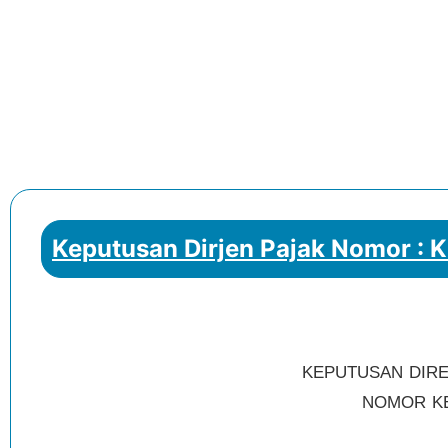
Keputusan Dirjen Pajak Nomor : 
KEPUTUSAN DIRE
NOMOR KEP