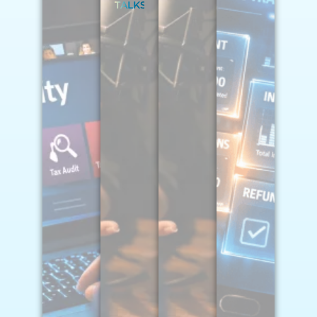
TALKS