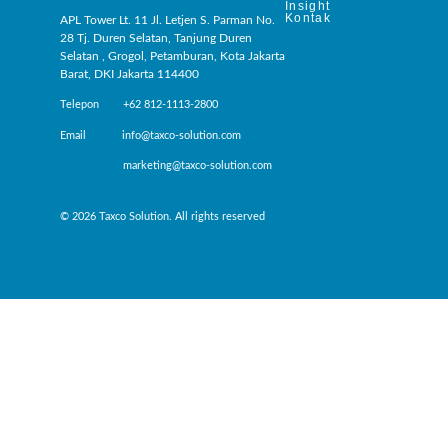
Insight
Kontak
APL Tower Lt. 11 Jl. Letjen S. Parman No.
28 Tj. Duren Selatan, Tanjung Duren
Selatan , Grogol, Petamburan, Kota Jakarta
Barat, DKI Jakarta 114400
Telepon +62 812-1113-2800
Email info@taxco-solution.com
marketing@taxco-solution.com
© 2026 Taxco Solution. All rights reserved