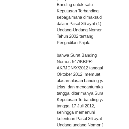
Banding untuk satu
Keputusan Terbanding
sebagaimana dimaksud
dalam Pasal 36 ayat (1)
Undang-Undang Nomor 14
Tahun 2002 tentang
Pengadilan Pajak.
bahwa Surat Banding
Nomor: 547/KBPR-
AK/MDN/X/2012 tanggal 16
Oktober 2012, memuat
alasan-alasan banding yang
jelas, dan mencantumkan
tanggal diterimanya Surat
Keputusan Terbanding yaitu
tanggal 17 Juli 2012,
sehingga memenuhi
ketentuan Pasal 36 ayat (2)
Undang undang Nomor 14