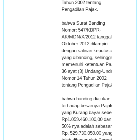
Tahun 2002 tentang
Pengadilan Pajak.
bahwa Surat Banding
Nomor: 547/KBPR-
AK/MDN/X/2012 tanggal 16
Oktober 2012 dilampiri
dengan salinan keputusan
yang dibanding, sehingga
memenuhi ketentuan Pasal
36 ayat (3) Undang-Undang
Nomor 14 Tahun 2002
tentang Pengadilan Pajak.
bahwa banding diajukan
terhadap besarnya Pajak
yang Kurang bayar sebesar
Rp1.059.460.100,00 dan
50% nya adalah sebesar
Rp. 529.730.050,00 yang
telah dibayar oleh Pemohon