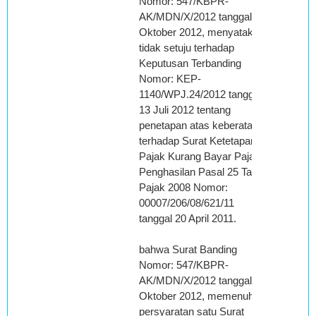
Nomor: 547/KBPR-
AK/MDN/X/2012 tanggal 16
Oktober 2012, menyatakan
tidak setuju terhadap
Keputusan Terbanding
Nomor: KEP-
1140/WPJ.24/2012 tanggal
13 Juli 2012 tentang
penetapan atas keberatan
terhadap Surat Ketetapan
Pajak Kurang Bayar Pajak
Penghasilan Pasal 25 Tahun
Pajak 2008 Nomor:
00007/206/08/621/11
tanggal 20 April 2011.
bahwa Surat Banding
Nomor: 547/KBPR-
AK/MDN/X/2012 tanggal 16
Oktober 2012, memenuhi
persyaratan satu Surat