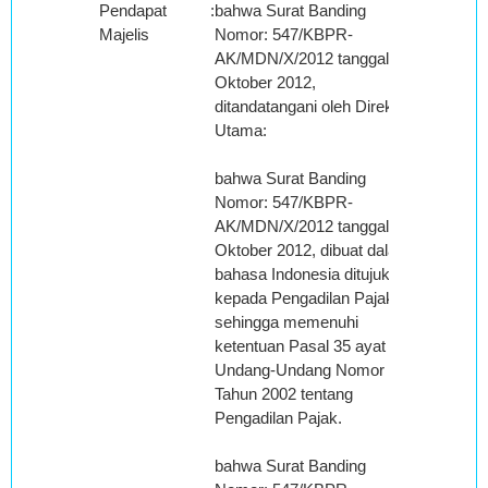
Pendapat
:
bahwa Surat Banding
Majelis
Nomor: 547/KBPR-
AK/MDN/X/2012 tanggal 16
Oktober 2012,
ditandatangani oleh Direktur
Utama:
bahwa Surat Banding
Nomor: 547/KBPR-
AK/MDN/X/2012 tanggal 16
Oktober 2012, dibuat dalam
bahasa Indonesia ditujukan
kepada Pengadilan Pajak,
sehingga memenuhi
ketentuan Pasal 35 ayat (1)
Undang-Undang Nomor 14
Tahun 2002 tentang
Pengadilan Pajak.
bahwa Surat Banding