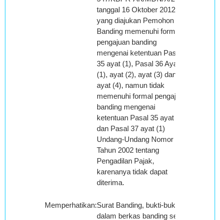
tanggal 16 Oktober 2012
yang diajukan Pemohon
Banding memenuhi formal
pengajuan banding
mengenai ketentuan Pasal
35 ayat (1), Pasal 36 Ayat
(1), ayat (2), ayat (3) dan 36
ayat (4), namun tidak
memenuhi formal pengajuan
banding mengenai
ketentuan Pasal 35 ayat (2)
dan Pasal 37 ayat (1)
Undang-Undang Nomor 14
Tahun 2002 tentang
Pengadilan Pajak,
karenanya tidak dapat
diterima.
Memperhatikan
:
Surat Banding, bukti-bukti
dalam berkas banding serta