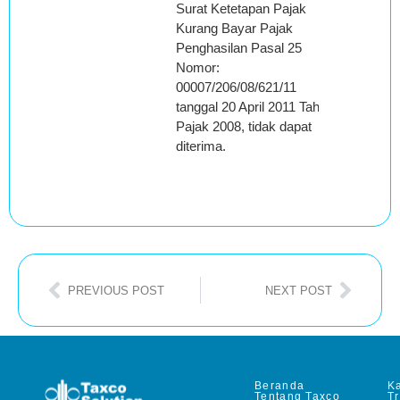
Surat Ketetapan Pajak
Kurang Bayar Pajak
Penghasilan Pasal 25
Nomor:
00007/206/08/621/11
tanggal 20 April 2011 Tahun
Pajak 2008, tidak dapat
diterima.
PREVIOUS POST
NEXT POST
Beranda
Ka
Tentang Taxco
T