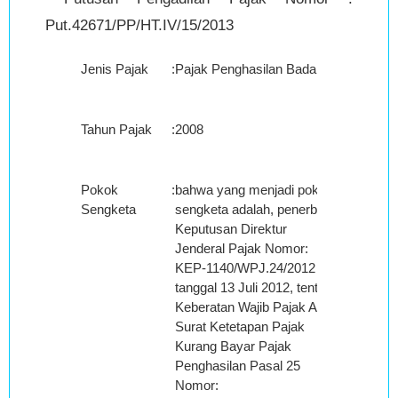
Put.42671/PP/HT.IV/15/2013
Jenis Pajak
:
Pajak Penghasilan Badan
Tahun Pajak
:
2008
Pokok
:
bahwa yang menjadi pokok
Sengketa
sengketa adalah, penerbitan
Keputusan Direktur
Jenderal Pajak Nomor:
KEP-1140/WPJ.24/2012
tanggal 13 Juli 2012, tentang
Keberatan Wajib Pajak Atas
Surat Ketetapan Pajak
Kurang Bayar Pajak
Penghasilan Pasal 25
Nomor: