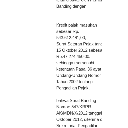
Banding dengan :
–
Kredit pajak masukan
sebesar Rp.
543.612.491,00,-
Surat Setoran Pajak tanggal
15 Oktober 2012 sebesar
Rp.47.274.450,00.
sehingga memenuhi
ketentuan Pasal 36 ayat (4)
Undang-Undang Nomor 14
Tahun 2002 tentang
Pengadilan Pajak.
bahwa Surat Banding
Nomor: 547/KBPR-
AK/MDN/X/2012 tanggal 16
Oktober 2012, diterima oleh
Sekretariat Pengadilan