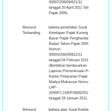
00007/206/08/621/11
tanggal 20 April 2011 Tahun
Pajak 2008,
Menurut
:
bahwa penerbitan Surat
Terbanding
Ketetapan Pajak Kurang
Bayar Pajak Penghasilan
Badan Tahun Pajak 2009
Nomor:
00004/206/09/812/11
tanggal 04 Februari 2011
diterbitkan berdasarkan
Laporan Pemeriksaan Pajak
Kantor Pelayanan Pajak
Madya Makassar Nomor :
LAP-
20/WPJ.15/KP.0600/2011
tanggal 28 Januari 2011.
Menurut
:
bahwa atas Surat Ketetapan