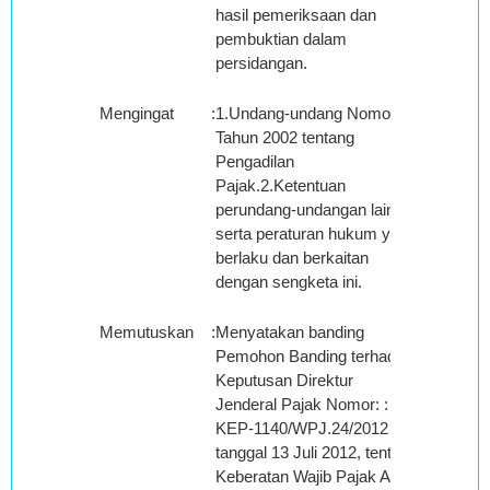
hasil pemeriksaan dan
pembuktian dalam
persidangan.
Mengingat
:
1.Undang-undang Nomor 14
Tahun 2002 tentang
Pengadilan
Pajak.2.Ketentuan
perundang-undangan lainya
serta peraturan hukum yang
berlaku dan berkaitan
dengan sengketa ini.
Memutuskan
:
Menyatakan banding
Pemohon Banding terhadap
Keputusan Direktur
Jenderal Pajak Nomor: :
KEP-1140/WPJ.24/2012
tanggal 13 Juli 2012, tentang
Keberatan Wajib Pajak Atas