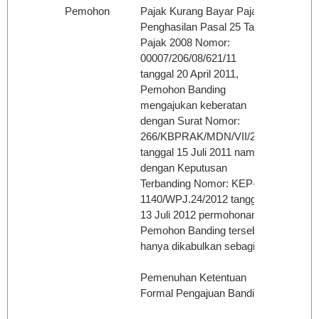
Pemohon
Pajak Kurang Bayar Pajak
Penghasilan Pasal 25 Tahun
Pajak 2008 Nomor:
00007/206/08/621/11
tanggal 20 April 2011,
Pemohon Banding
mengajukan keberatan
dengan Surat Nomor:
266/KBPRAK/MDN/VII/2011
tanggal 15 Juli 2011 namun
dengan Keputusan
Terbanding Nomor: KEP-
1140/WPJ.24/2012 tanggal
13 Juli 2012 permohonan
Pemohon Banding tersebut
hanya dikabulkan sebagian.
Pemenuhan Ketentuan
Formal Pengajuan Banding