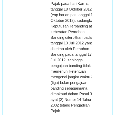
Pajak pada hari Kamis,
tanggal 18 Oktober 2012
(cap harian pos tanggal 17
Oktober 2012), sedangkan
Keputusan Terbanding atas
keberatan Pemohon
Banding diterbitkan pada
tanggal 13 Juli 2012 yang
diterima oleh Pemohon
Banding pada tanggal 17
Juli 2012, sehingga
pengajuan banding tidak
memenuhi ketentuan
mengenai jangka waktu 3
(tiga) bulan pengajuan
banding sebagaimana
dimaksud dalam Pasal 35
ayat (2) Nomor 14 Tahun
2002 tetang Pengadilan
Pajak.