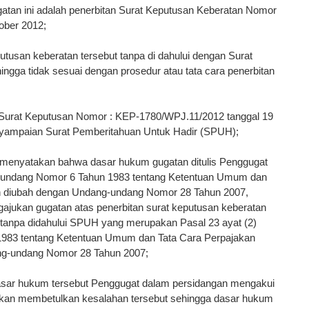
atan ini adalah penerbitan Surat Keputusan Keberatan Nomor
ober 2012;
usan keberatan tersebut tanpa di dahului dengan Surat
ngga tidak sesuai dengan prosedur atau tata cara penerbitan
Surat Keputusan Nomor : KEP-1780/WPJ.11/2012 tanggal 19
enyampaian Surat Pemberitahuan Untuk Hadir (SPUH);
 menyatakan bahwa dasar hukum gugatan ditulis Penggugat
ng-undang Nomor 6 Tahun 1983 tentang Ketentuan Umum dan
h diubah dengan Undang-undang Nomor 28 Tahun 2007,
jukan gugatan atas penerbitan surat keputusan keberatan
u tanpa didahului SPUH yang merupakan Pasal 23 ayat (2)
1983 tentang Ketentuan Umum dan Tata Cara Perpajakan
ng-undang Nomor 28 Tahun 2007;
asar hukum tersebut Penggugat dalam persidangan mengakui
kan membetulkan kesalahan tersebut sehingga dasar hukum