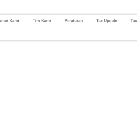
anan Kami
Tim Kami
Peraturan
Tax Update
Tax