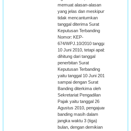
memuat alasan-alasan
yang jelas dan meskipun
tidak mencantumkan
tanggal diterima Surat
Keputusan Terbanding
Nomor: KEP-
674/WPJ.10/2010 tanggal
10 Juni 2010, tetapi apabila
dihitung dari tanggal
penerbitan Surat
Keputusan Terbanding
yaitu tanggal 10 Juni 2010,
sampai dengan Surat
Banding diterkima oleh
Sekretariat Pengadilan
Pajak yaitu tanggal 26
Agustus 2010, pengajuan
banding masih dalam
jangka waktu 3 (tiga)
bulan, dengan demikian