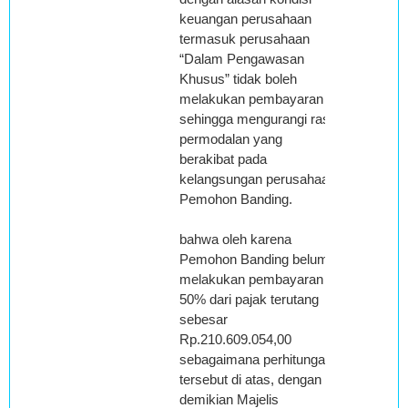
keuangan perusahaan
termasuk perusahaan
“Dalam Pengawasan
Khusus” tidak boleh
melakukan pembayaran
sehingga mengurangi rasio
permodalan yang
berakibat pada
kelangsungan perusahaan
Pemohon Banding.
bahwa oleh karena
Pemohon Banding belum
melakukan pembayaran
50% dari pajak terutang
sebesar
Rp.210.609.054,00
sebagaimana perhitungan
tersebut di atas, dengan
demikian Majelis