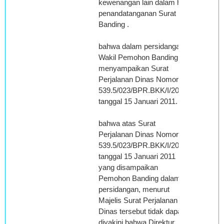
kewenangan lain dalam hal
penandatanganan Surat
Banding .
bahwa dalam persidangan
Wakil Pemohon Banding
menyampaikan Surat
Perjalanan Dinas Nomor :
539.5/023/BPR.BKK/I/2011
tanggal 15 Januari 2011.
bahwa atas Surat
Perjalanan Dinas Nomor :
539.5/023/BPR.BKK/I/2011
tanggal 15 Januari 2011
yang disampaikan
Pemohon Banding dalam
persidangan, menurut
Majelis Surat Perjalanan
Dinas tersebut tidak dapat
diyakini bahwa Direktur