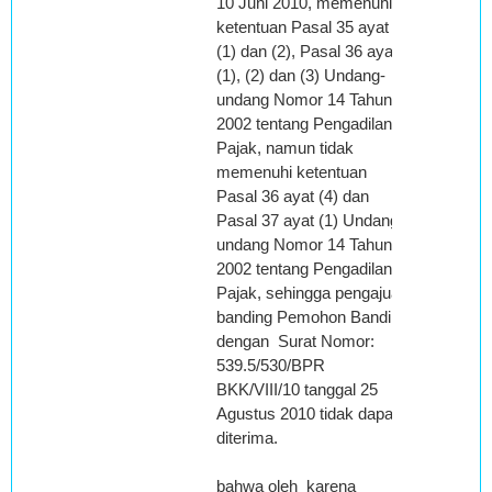
10 Juni 2010, memenuhi
ketentuan Pasal 35 ayat
(1) dan (2), Pasal 36 ayat
(1), (2) dan (3) Undang-
undang Nomor 14 Tahun
2002 tentang Pengadilan
Pajak, namun tidak
memenuhi ketentuan
Pasal 36 ayat (4) dan
Pasal 37 ayat (1) Undang-
undang Nomor 14 Tahun
2002 tentang Pengadilan
Pajak, sehingga pengajuan
banding Pemohon Banding
dengan Surat Nomor:
539.5/530/BPR
BKK/VIII/10 tanggal 25
Agustus 2010 tidak dapat
diterima.
bahwa oleh karena