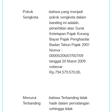
Pokok
:
bahwa yang menjadi
Sengketa
pokok sengketa dalam
banding ini adalah,
penerbitan atas Surat
Ketetapan Pajak Kurang
Bayar Pajak Penghasilan
Badan Tahun Pajak 2007
Nomor :
00005/206/07/507/09
tanggal 20 Maret 2009
sebesar
Rp.794.579.570,00.
Menurut
:
bahwa Terbanding tidak
Terbanding
hadir dalam persidangan
sehingga tidak