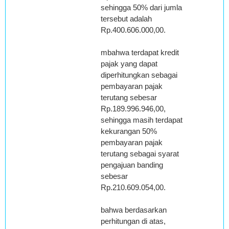
sehingga 50% dari jumlah
tersebut adalah
Rp.400.606.000,00.
mbahwa terdapat kredit
pajak yang dapat
diperhitungkan sebagai
pembayaran pajak
terutang sebesar
Rp.189.996.946,00,
sehingga masih terdapat
kekurangan 50%
pembayaran pajak
terutang sebagai syarat
pengajuan banding
sebesar
Rp.210.609.054,00.
bahwa berdasarkan
perhitungan di atas,