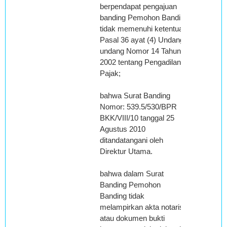
berpendapat pengajuan
banding Pemohon Banding
tidak memenuhi ketentuan
Pasal 36 ayat (4) Undang-
undang Nomor 14 Tahun
2002 tentang Pengadilan
Pajak;
bahwa Surat Banding
Nomor: 539.5/530/BPR
BKK/VIII/10 tanggal 25
Agustus 2010
ditandatangani oleh
Direktur Utama.
bahwa dalam Surat
Banding Pemohon
Banding tidak
melampirkan akta notaris
atau dokumen bukti