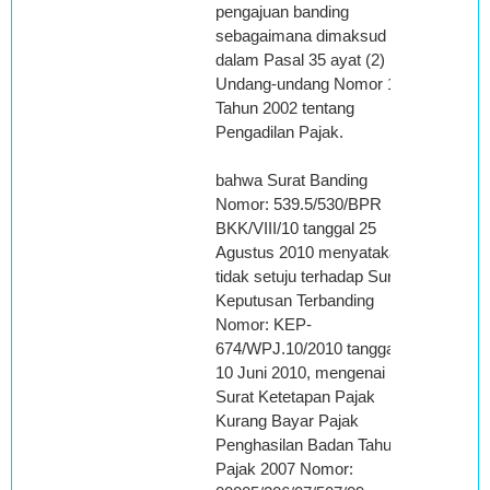
pengajuan banding
sebagaimana dimaksud
dalam Pasal 35 ayat (2)
Undang-undang Nomor 14
Tahun 2002 tentang
Pengadilan Pajak.
bahwa Surat Banding
Nomor: 539.5/530/BPR
BKK/VIII/10 tanggal 25
Agustus 2010 menyatakan
tidak setuju terhadap Surat
Keputusan Terbanding
Nomor: KEP-
674/WPJ.10/2010 tanggal
10 Juni 2010, mengenai
Surat Ketetapan Pajak
Kurang Bayar Pajak
Penghasilan Badan Tahun
Pajak 2007 Nomor: