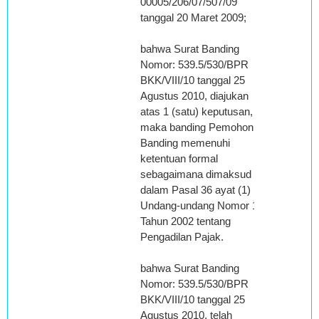
00005/206/07/507/09
tanggal 20 Maret 2009;
bahwa Surat Banding
Nomor: 539.5/530/BPR
BKK/VIII/10 tanggal 25
Agustus 2010, diajukan
atas 1 (satu) keputusan,
maka banding Pemohon
Banding memenuhi
ketentuan formal
sebagaimana dimaksud
dalam Pasal 36 ayat (1)
Undang-undang Nomor 14
Tahun 2002 tentang
Pengadilan Pajak.
bahwa Surat Banding
Nomor: 539.5/530/BPR
BKK/VIII/10 tanggal 25
Agustus 2010, telah