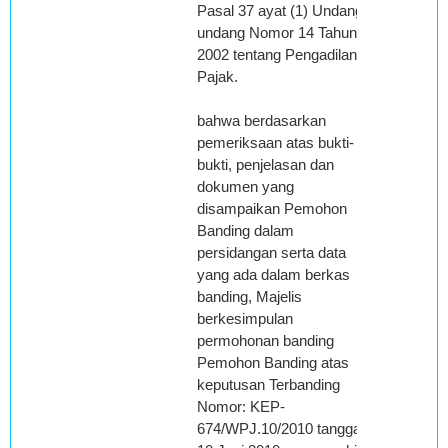
Pasal 37 ayat (1) Undang-
undang Nomor 14 Tahun
2002 tentang Pengadilan
Pajak.
bahwa berdasarkan
pemeriksaan atas bukti-
bukti, penjelasan dan
dokumen yang
disampaikan Pemohon
Banding dalam
persidangan serta data
yang ada dalam berkas
banding, Majelis
berkesimpulan
permohonan banding
Pemohon Banding atas
keputusan Terbanding
Nomor: KEP-
674/WPJ.10/2010 tanggal