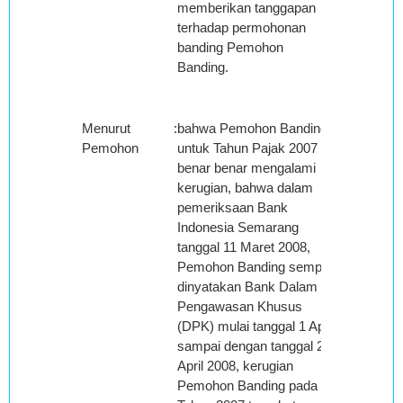
memberikan tanggapan
terhadap permohonan
banding Pemohon
Banding.
Menurut
:
bahwa Pemohon Banding
Pemohon
untuk Tahun Pajak 2007
benar benar mengalami
kerugian, bahwa dalam
pemeriksaan Bank
Indonesia Semarang
tanggal 11 Maret 2008,
Pemohon Banding sempat
dinyatakan Bank Dalam
Pengawasan Khusus
(DPK) mulai tanggal 1 April
sampai dengan tanggal 25
April 2008, kerugian
Pemohon Banding pada