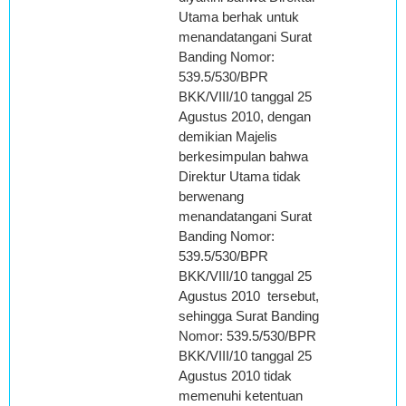
Utama berhak untuk
menandatangani Surat
Banding Nomor:
539.5/530/BPR
BKK/VIII/10 tanggal 25
Agustus 2010, dengan
demikian Majelis
berkesimpulan bahwa
Direktur Utama tidak
berwenang
menandatangani Surat
Banding Nomor:
539.5/530/BPR
BKK/VIII/10 tanggal 25
Agustus 2010 tersebut,
sehingga Surat Banding
Nomor: 539.5/530/BPR
BKK/VIII/10 tanggal 25
Agustus 2010 tidak
memenuhi ketentuan