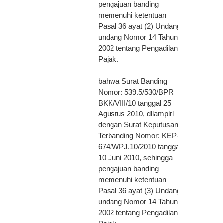
pengajuan banding
memenuhi ketentuan
Pasal 36 ayat (2) Undang-
undang Nomor 14 Tahun
2002 tentang Pengadilan
Pajak.
bahwa Surat Banding
Nomor: 539.5/530/BPR
BKK/VIII/10 tanggal 25
Agustus 2010, dilampiri
dengan Surat Keputusan
Terbanding Nomor: KEP-
674/WPJ.10/2010 tanggal
10 Juni 2010, sehingga
pengajuan banding
memenuhi ketentuan
Pasal 36 ayat (3) Undang-
undang Nomor 14 Tahun
2002 tentang Pengadilan