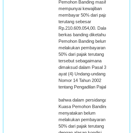
Pemohon Banding masih
mempunyai kewajiban
membayar 50% dari pajak
terutang sebesar
Rp.210.609.054,00. Dalam
berkas banding diketahui
Pemohon Banding belum
melakukan pembayaran
50% dari pajak terutang
tersebut sebagaimana
dimaksud dalam Pasal 36
ayat (4) Undang-undang
Nomor 14 Tahun 2002
tentang Pengadilan Pajak.
bahwa dalam persidangan
Kuasa Pemohon Banding
menyatakan belum
melakukan pembayaran
50% dari pajak terutang
dengan alasan kondisi