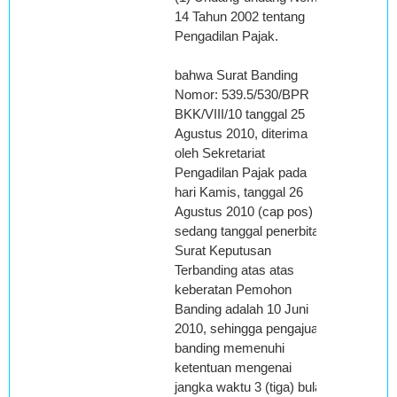
14 Tahun 2002 tentang
Pengadilan Pajak.
bahwa Surat Banding
Nomor: 539.5/530/BPR
BKK/VIII/10 tanggal 25
Agustus 2010, diterima
oleh Sekretariat
Pengadilan Pajak pada
hari Kamis, tanggal 26
Agustus 2010 (cap pos)
sedang tanggal penerbitan
Surat Keputusan
Terbanding atas atas
keberatan Pemohon
Banding adalah 10 Juni
2010, sehingga pengajuan
banding memenuhi
ketentuan mengenai
jangka waktu 3 (tiga) bulan