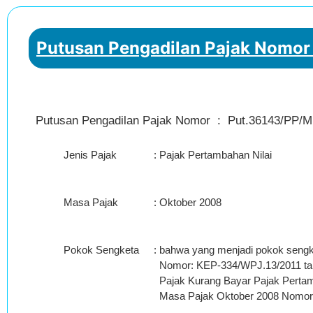
Putusan Pengadilan Pajak Nomor 
Putusan Pengadilan Pajak Nomor : Put.36143/PP/M.
Jenis Pajak
:
Pajak Pertambahan Nilai
Masa Pajak
:
Oktober 2008
Pokok Sengketa
:
bahwa yang menjadi pokok sengke
Nomor: KEP-334/WPJ.13/2011 tang
Pajak Kurang Bayar Pajak Perta
Masa Pajak Oktober 2008 Nomor: 