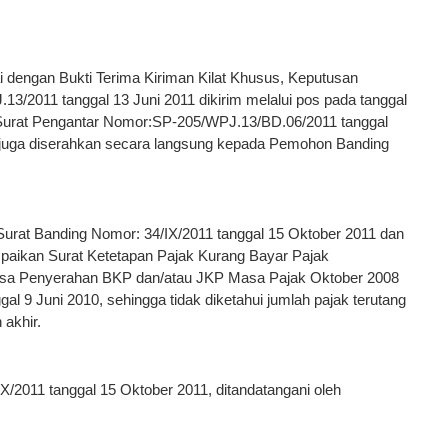
 dengan Bukti Terima Kiriman Kilat Khusus, Keputusan
3/2011 tanggal 13 Juni 2011 dikirim melalui pos pada tanggal
 Surat Pengantar Nomor:SP-205/WPJ.13/BD.06/2011 tanggal
 juga diserahkan secara langsung kepada Pemohon Banding
rat Banding Nomor: 34/IX/2011 tanggal 15 Oktober 2011 dan
paikan Surat Ketetapan Pajak Kurang Bayar Pajak
asa Penyerahan BKP dan/atau JKP Masa Pajak Oktober 2008
l 9 Juni 2010, sehingga tidak diketahui jumlah pajak terutang
akhir.
/2011 tanggal 15 Oktober 2011, ditandatangani oleh