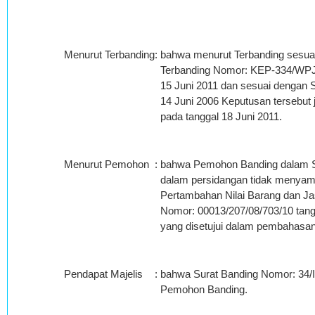
Menurut Terbanding
:
bahwa menurut Terbanding sesuai
Terbanding Nomor: KEP-334/WPJ.1
15 Juni 2011 dan sesuai dengan
14 Juni 2006 Keputusan tersebut
pada tanggal 18 Juni 2011.
Menurut Pemohon
:
bahwa Pemohon Banding dalam Su
dalam persidangan tidak menyam
Pertambahan Nilai Barang dan J
Nomor: 00013/207/08/703/10 tangga
yang disetujui dalam pembahasan 
Pendapat Majelis
:
bahwa Surat Banding Nomor: 34/IX
Pemohon Banding.