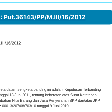
: Put.36143/PP/M.III/16/2012
III/16/2012
ta dalam sengketa banding ini adalah, Keputusan Terbanding
gal 13 Juni 2011, tentang keberatan atas Surat Ketetapan
mbahan Nilai Barang dan Jasa Penyerahan BKP dan/atau JKP
00013/207/08/703/10 tanggal 9 Juni 2010.