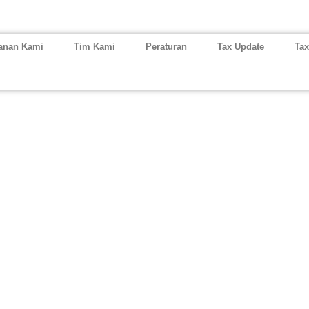
anan Kami
Tim Kami
Peraturan
Tax Update
Tax