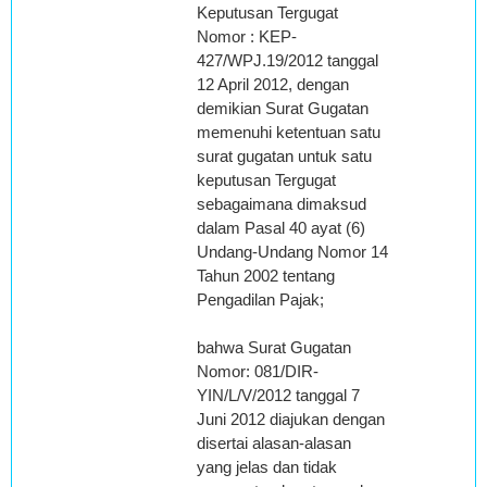
Keputusan Tergugat
Nomor : KEP-
427/WPJ.19/2012 tanggal
12 April 2012, dengan
demikian Surat Gugatan
memenuhi ketentuan satu
surat gugatan untuk satu
keputusan Tergugat
sebagaimana dimaksud
dalam Pasal 40 ayat (6)
Undang-Undang Nomor 14
Tahun 2002 tentang
Pengadilan Pajak;
bahwa Surat Gugatan
Nomor: 081/DIR-
YIN/L/V/2012 tanggal 7
Juni 2012 diajukan dengan
disertai alasan-alasan
yang jelas dan tidak