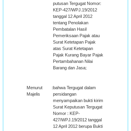
putusan Tergugat Nomor:
KEP-427/WPJ.19/2012
tanggal 12 April 2012
tentang Penolakan
Pembatalan Hasil
Pemeriksaan Pajak atau
Surat Ketetapan Pajak
atas Surat Ketetapan
Pajak Kurang Bayar Pajak
Pertambahanan Nilai
Barang dan Jasa;
Menurut
:
bahwa Tergugat dalam
Majelis
persidangan
menyampaikan bukti kirim
Surat Keputusan Tergugat
Nomor : KEP-
427/WPJ.19/2012 tanggal
12 April 2012 berupa Bukti