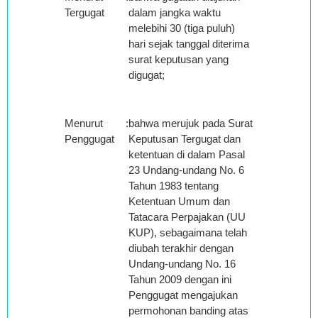
Tergugat
dalam jangka waktu
melebihi 30 (tiga puluh)
hari sejak tanggal diterima
surat keputusan yang
digugat;
Menurut
:
bahwa merujuk pada Surat
Penggugat
Keputusan Tergugat dan
ketentuan di dalam Pasal
23 Undang-undang No. 6
Tahun 1983 tentang
Ketentuan Umum dan
Tatacara Perpajakan (UU
KUP), sebagaimana telah
diubah terakhir dengan
Undang-undang No. 16
Tahun 2009 dengan ini
Penggugat mengajukan
permohonan banding atas