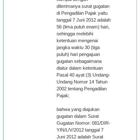
diterimanya surat gugatan
di Pengadilan Pajak yaitu
tanggal 7 Juni 2012 adalah
56 (lima puluh enam) hari,
sehingga melebihi
ketentuan mengenai
jangka waktu 30 (tiga
puluh) hari pengajuan
gugatan sebagaimana
diatur dalam ketentuan
Pasal 40 ayat (3) Undang-
Undang Nomor 14 Tahun
2002 tentang Pengadilan
Pajak;
bahwa yang diajukan
gugatan dalam Surat
Gugatan Nomor: 081/DIR-
YIN/L/V/2012 tanggal 7
Juni 2012 adalah Surat