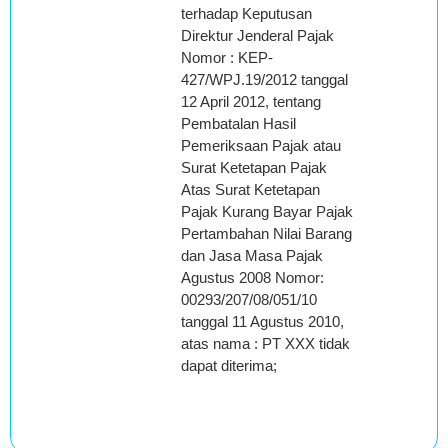
terhadap Keputusan
Direktur Jenderal Pajak
Nomor : KEP-
427/WPJ.19/2012 tanggal
12 April 2012, tentang
Pembatalan Hasil
Pemeriksaan Pajak atau
Surat Ketetapan Pajak
Atas Surat Ketetapan
Pajak Kurang Bayar Pajak
Pertambahan Nilai Barang
dan Jasa Masa Pajak
Agustus 2008 Nomor:
00293/207/08/051/10
tanggal 11 Agustus 2010,
atas nama : PT XXX tidak
dapat diterima;