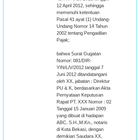
12 April 2012, sehingga
memenuhi ketentuan
Pasal 41 ayat (1) Undang-
Undang Nomor 14 Tahun
2002 tentang Pengadilan
Pajak;
bahwa Surat Gugatan
Nomor: 081/DIR-
YIN/L/V/2012 tanggal 7
Juni 2012 ditandatangani
oleh XX, jabatan : Direktur
PU & K, berdasarkan Akta
Pernyataan Keputusan
Rapat PT. XXX Nomor : 02
Tanggal 15 Januari 2009
yang dibuat di hadapan
ABC, S.H.,M.Kn., notaris
di Kota Bekasi, dengan
demikian Saudara XX,