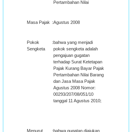
Pertambahan Nilai
Masa Pajak
:
Agustus 2008
Pokok
:
bahwa yang menjadi
Sengketa
pokok sengketa adalah
pengajuan gugatan
terhadap Surat Ketetapan
Pajak Kurang Bayar Pajak
Pertambahan Nilai Barang
dan Jasa Masa Pajak
Agustus 2008 Nomor:
00293/207/08/051/10
tanggal 11 Agustus 2010;
Menurut
:
bahwa gugatan diajukan