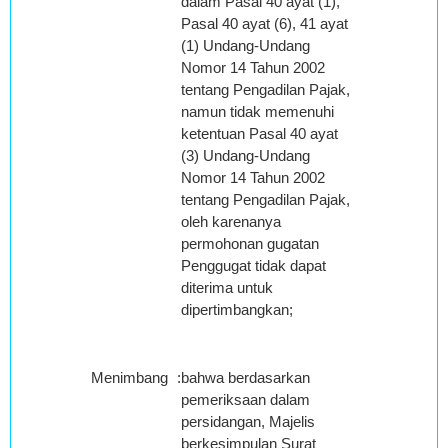
dalam Pasal 40 ayat (1),
Pasal 40 ayat (6), 41 ayat
(1) Undang-Undang
Nomor 14 Tahun 2002
tentang Pengadilan Pajak,
namun tidak memenuhi
ketentuan Pasal 40 ayat
(3) Undang-Undang
Nomor 14 Tahun 2002
tentang Pengadilan Pajak,
oleh karenanya
permohonan gugatan
Penggugat tidak dapat
diterima untuk
dipertimbangkan;
Menimbang
:
bahwa berdasarkan
pemeriksaan dalam
persidangan, Majelis
berkesimpulan Surat