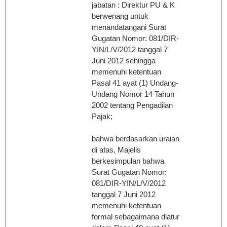
jabatan : Direktur PU & K
berwenang untuk
menandatangani Surat
Gugatan Nomor: 081/DIR-
YIN/L/V/2012 tanggal 7
Juni 2012 sehingga
memenuhi ketentuan
Pasal 41 ayat (1) Undang-
Undang Nomor 14 Tahun
2002 tentang Pengadilan
Pajak;
bahwa berdasarkan uraian
di atas, Majelis
berkesimpulan bahwa
Surat Gugatan Nomor:
081/DIR-YIN/L/V/2012
tanggal 7 Juni 2012
memenuhi ketentuan
formal sebagaimana diatur