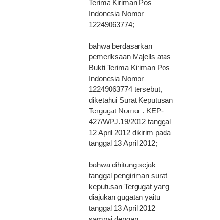
Terima Kiriman Pos
Indonesia Nomor
12249063774;
bahwa berdasarkan
pemeriksaan Majelis atas
Bukti Terima Kiriman Pos
Indonesia Nomor
12249063774 tersebut,
diketahui Surat Keputusan
Tergugat Nomor : KEP-
427/WPJ.19/2012 tanggal
12 April 2012 dikirim pada
tanggal 13 April 2012;
bahwa dihitung sejak
tanggal pengiriman surat
keputusan Tergugat yang
diajukan gugatan yaitu
tanggal 13 April 2012
sampai dengan