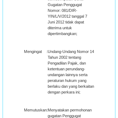
Gugatan Penggugat
Nomor: 081/DIR-
YIN/L/V/2012 tanggal 7
Juni 2012 tidak dapat
diterima untuk
dipertimbangkan;
Mengingat
:
Undang-Undang Nomor 14
Tahun 2002 tentang
Pengadilan Pajak, dan
ketentuan perundang-
undangan lainnya serta
peraturan hukum yang
berlaku dan yang berkaitan
dengan perkara ini;
Memutuskan
:
Menyatakan permohonan
gugatan Penggugat