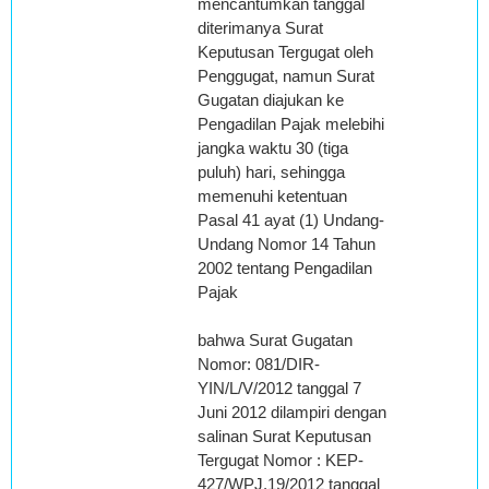
mencantumkan tanggal
diterimanya Surat
Keputusan Tergugat oleh
Penggugat, namun Surat
Gugatan diajukan ke
Pengadilan Pajak melebihi
jangka waktu 30 (tiga
puluh) hari, sehingga
memenuhi ketentuan
Pasal 41 ayat (1) Undang-
Undang Nomor 14 Tahun
2002 tentang Pengadilan
Pajak
bahwa Surat Gugatan
Nomor: 081/DIR-
YIN/L/V/2012 tanggal 7
Juni 2012 dilampiri dengan
salinan Surat Keputusan
Tergugat Nomor : KEP-
427/WPJ.19/2012 tanggal