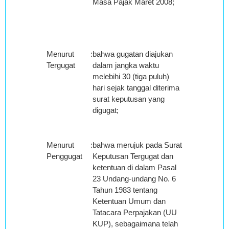
Masa Pajak Maret 2008;
Menurut
:
bahwa gugatan diajukan
Tergugat
dalam jangka waktu
melebihi 30 (tiga puluh)
hari sejak tanggal diterima
surat keputusan yang
digugat;
Menurut
:
bahwa merujuk pada Surat
Penggugat
Keputusan Tergugat dan
ketentuan di dalam Pasal
23 Undang-undang No. 6
Tahun 1983 tentang
Ketentuan Umum dan
Tatacara Perpajakan (UU
KUP), sebagaimana telah