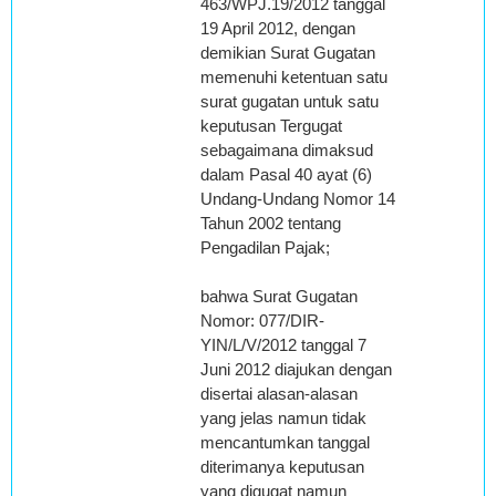
463/WPJ.19/2012 tanggal
19 April 2012, dengan
demikian Surat Gugatan
memenuhi ketentuan satu
surat gugatan untuk satu
keputusan Tergugat
sebagaimana dimaksud
dalam Pasal 40 ayat (6)
Undang-Undang Nomor 14
Tahun 2002 tentang
Pengadilan Pajak;
bahwa Surat Gugatan
Nomor: 077/DIR-
YIN/L/V/2012 tanggal 7
Juni 2012 diajukan dengan
disertai alasan-alasan
yang jelas namun tidak
mencantumkan tanggal
diterimanya keputusan
yang digugat namun