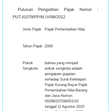
Putusan Pengadilan Pajak Nomor :
PUT.41079/PP/M.IV/99/2012
Jenis Pajak
:
Pajak Pertambahan Nilai
Tahun Pajak
:
2008
Pokok
:
bahwa yang menjadi
Sengketa
pokok sengketa adalah
pengajuan gugatan
terhadap Surat Ketetapan
Pajak Kurang Bayar Pajak
Pertambahan Nilai Barang
dan Jasa Nomor:
00288/207/08/051/10
tanggal 11 Agustus 2010