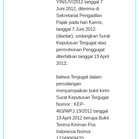
YIN/L/V/2012 tanggal 7
Juni 2012, diterima di
Sekretariat Pengadilan
Pajak pada hari Kamis,
tanggal 7 Juni 2012
(diantar), sedangkan Surat
Keputusan Tergugat atas
permohonan Penggugat
diterbitkan tanggal 19 April
2012;
bahwa Tergugat dalam
persidangan
menyampaikan bukti kirim
Surat Keputusan Tergugat
Nomor : KEP-
463/WPJ.19/2012 tanggal
19 April 2012 berupa Bukti
Terima Kiriman Pos
Indonesia Nomor
12249069470;