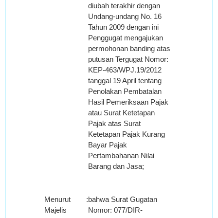
diubah terakhir dengan
Undang-undang No. 16
Tahun 2009 dengan ini
Penggugat mengajukan
permohonan banding atas
putusan Tergugat Nomor:
KEP-463/WPJ.19/2012
tanggal 19 April tentang
Penolakan Pembatalan
Hasil Pemeriksaan Pajak
atau Surat Ketetapan
Pajak atas Surat
Ketetapan Pajak Kurang
Bayar Pajak
Pertambahanan Nilai
Barang dan Jasa;
Menurut
:
bahwa Surat Gugatan
Majelis
Nomor: 077/DIR-