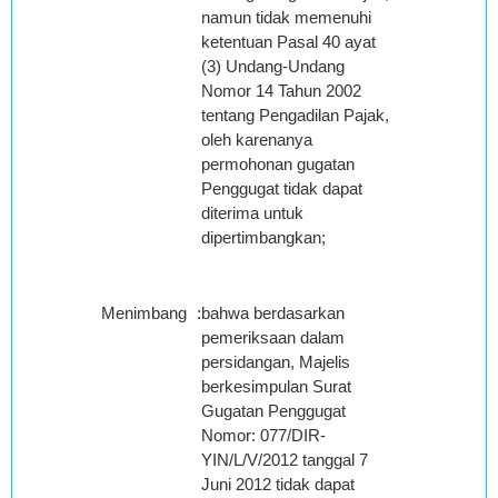
namun tidak memenuhi
ketentuan Pasal 40 ayat
(3) Undang-Undang
Nomor 14 Tahun 2002
tentang Pengadilan Pajak,
oleh karenanya
permohonan gugatan
Penggugat tidak dapat
diterima untuk
dipertimbangkan;
Menimbang
:
bahwa berdasarkan
pemeriksaan dalam
persidangan, Majelis
berkesimpulan Surat
Gugatan Penggugat
Nomor: 077/DIR-
YIN/L/V/2012 tanggal 7
Juni 2012 tidak dapat