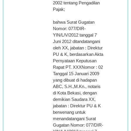
2002 tentang Pengadilan
Pajak;
bahwa Surat Gugatan
Nomor: 077/DIR-
YIN/L/V/2012 tanggal 7
Juni 2012 ditandatangani
oleh XX, jabatan : Direktur
PU & K, berdasarkan Akta
Pernyataan Keputusan
Rapat PT. XXXNomor : 02
Tanggal 15 Januari 2009
yang dibuat di hadapan
ABC, S.H.,M.Kn., notaris
di Kota Bekasi, dengan
demikian Saudara XX,
jabatan : Direktur PU & K
berwenang untuk
menandatangani Surat
Gugatan Nomor: 077/DIR-