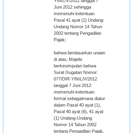
YIN/L/V/2012 tanggal 7
Juni 2012 sehingga
memenuhi ketentuan
Pasal 41 ayat (1) Undang-
Undang Nomor 14 Tahun
2002 tentang Pengadilan
Pajak;
bahwa berdasarkan uraian
di atas, Majelis
berkesimpulan bahwa
Surat Gugatan Nomor:
077/DIR-YIN/L/V/2012
tanggal 7 Juni 2012
memenuhi ketentuan
formal sebagaimana diatur
dalam Pasal 40 ayat (1),
Pasal 40 ayat (6), 41 ayat
(1) Undang-Undang
Nomor 14 Tahun 2002
tentang Pengadilan Pajak,