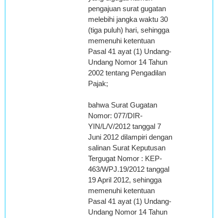
pengajuan surat gugatan
melebihi jangka waktu 30
(tiga puluh) hari, sehingga
memenuhi ketentuan
Pasal 41 ayat (1) Undang-
Undang Nomor 14 Tahun
2002 tentang Pengadilan
Pajak;
bahwa Surat Gugatan
Nomor: 077/DIR-
YIN/L/V/2012 tanggal 7
Juni 2012 dilampiri dengan
salinan Surat Keputusan
Tergugat Nomor : KEP-
463/WPJ.19/2012 tanggal
19 April 2012, sehingga
memenuhi ketentuan
Pasal 41 ayat (1) Undang-
Undang Nomor 14 Tahun