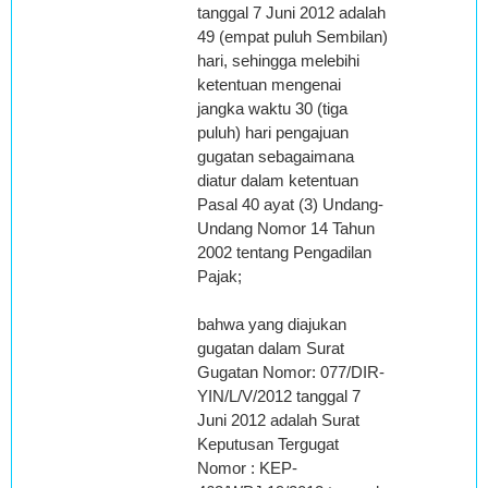
tanggal 7 Juni 2012 adalah
49 (empat puluh Sembilan)
hari, sehingga melebihi
ketentuan mengenai
jangka waktu 30 (tiga
puluh) hari pengajuan
gugatan sebagaimana
diatur dalam ketentuan
Pasal 40 ayat (3) Undang-
Undang Nomor 14 Tahun
2002 tentang Pengadilan
Pajak;
bahwa yang diajukan
gugatan dalam Surat
Gugatan Nomor: 077/DIR-
YIN/L/V/2012 tanggal 7
Juni 2012 adalah Surat
Keputusan Tergugat
Nomor : KEP-