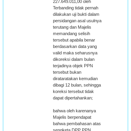
227.649.011,00 oleh
Terbanding tidak pernah
dilakukan uji bukti dalam
persidangan asal usulnya
terutang dan Majelis
memandang selisih
tersebut apabila benar
berdasarkan data yang
valid maka seharusnya
dikoreksi dalam bulan
terjadinya objek PPN
tersebut bukan
dirataratakan kemudian
dibagi 12 bulan, sehingga
koreksi tersebut tidak
dapat dipertahankan;
bahwa oleh karenanya
Majelis berpendapat
bahwa pembahasan atas
sengketa DPP PPN