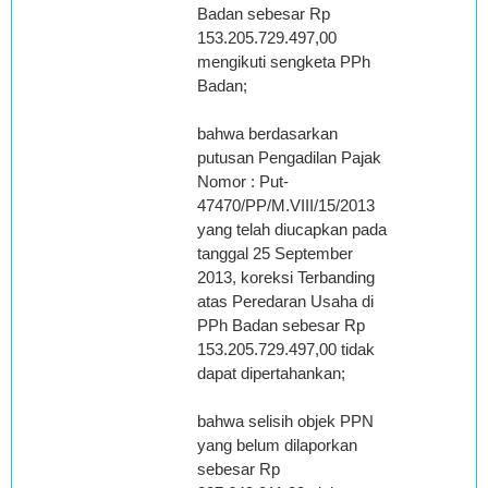
Badan sebesar Rp
153.205.729.497,00
mengikuti sengketa PPh
Badan;
bahwa berdasarkan
putusan Pengadilan Pajak
Nomor : Put-
47470/PP/M.VIII/15/2013
yang telah diucapkan pada
tanggal 25 September
2013, koreksi Terbanding
atas Peredaran Usaha di
PPh Badan sebesar Rp
153.205.729.497,00 tidak
dapat dipertahankan;
bahwa selisih objek PPN
yang belum dilaporkan
sebesar Rp