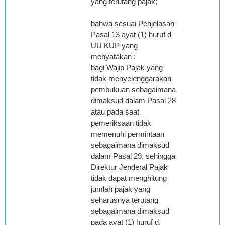
yang terutang pajak;
bahwa sesuai Penjelasan
Pasal 13 ayat (1) huruf d
UU KUP yang
menyatakan :
bagi Wajib Pajak yang
tidak menyelenggarakan
pembukuan sebagaimana
dimaksud dalam Pasal 28
atau pada saat
pemeriksaan tidak
memenuhi permintaan
sebagaimana dimaksud
dalam Pasal 29, sehingga
Direktur Jenderal Pajak
tidak dapat menghitung
jumlah pajak yang
seharusnya terutang
sebagaimana dimaksud
pada ayat (1) huruf d,