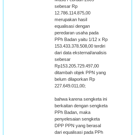
sebesar Rp
12.786.114.875,00
merupakan hasil
equalisasi dengan
peredaran usaha pada
PPh Badan yaitu 1/12 x Rp
153.433.378.508,00 terdiri
dari data eksternal/analisis
sebesar
Rp153.205.729.497,00
ditambah objek PPN yang
belum dilaporkan Rp
227.649.011,00;
bahwa karena sengketa ini
berkaitan dengan sengketa
PPh Badan, maka
penyelesaian sengketa
DPP PPN yang berasal
dari equalisasi pada PPh