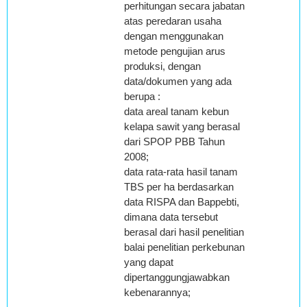
perhitungan secara jabatan
atas peredaran usaha
dengan menggunakan
metode pengujian arus
produksi, dengan
data/dokumen yang ada
berupa :
data areal tanam kebun
kelapa sawit yang berasal
dari SPOP PBB Tahun
2008;
data rata-rata hasil tanam
TBS per ha berdasarkan
data RISPA dan Bappebti,
dimana data tersebut
berasal dari hasil penelitian
balai penelitian perkebunan
yang dapat
dipertanggungjawabkan
kebenarannya;