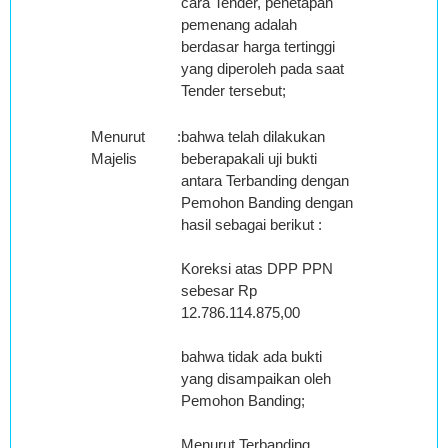
cara Tender, penetapan
pemenang adalah
berdasar harga tertinggi
yang diperoleh pada saat
Tender tersebut;
Menurut
:
bahwa telah dilakukan
Majelis
beberapakali uji bukti
antara Terbanding dengan
Pemohon Banding dengan
hasil sebagai berikut :
Koreksi atas DPP PPN
sebesar Rp
12.786.114.875,00
bahwa tidak ada bukti
yang disampaikan oleh
Pemohon Banding;
Menurut Terbanding