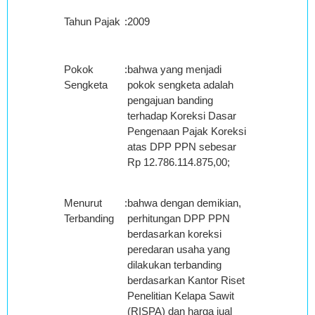
Tahun Pajak
:
2009
Pokok
:
bahwa yang menjadi
Sengketa
pokok sengketa adalah
pengajuan banding
terhadap Koreksi Dasar
Pengenaan Pajak Koreksi
atas DPP PPN sebesar
Rp 12.786.114.875,00;
Menurut
:
bahwa dengan demikian,
Terbanding
perhitungan DPP PPN
berdasarkan koreksi
peredaran usaha yang
dilakukan terbanding
berdasarkan Kantor Riset
Penelitian Kelapa Sawit
(RISPA) dan harga jual