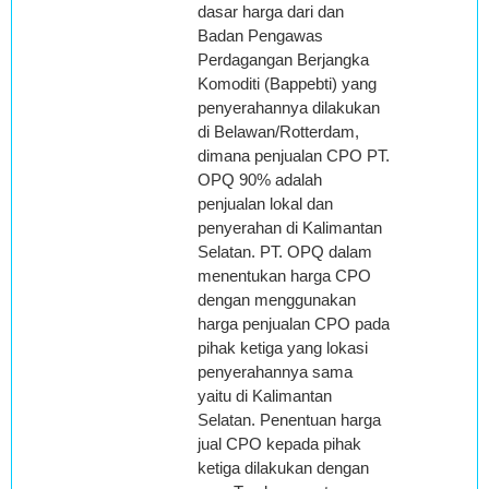
dasar harga dari dan
Badan Pengawas
Perdagangan Berjangka
Komoditi (Bappebti) yang
penyerahannya dilakukan
di Belawan/Rotterdam,
dimana penjualan CPO PT.
OPQ 90% adalah
penjualan lokal dan
penyerahan di Kalimantan
Selatan. PT. OPQ dalam
menentukan harga CPO
dengan menggunakan
harga penjualan CPO pada
pihak ketiga yang lokasi
penyerahannya sama
yaitu di Kalimantan
Selatan. Penentuan harga
jual CPO kepada pihak
ketiga dilakukan dengan