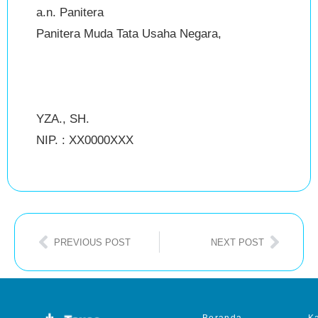
a.n. Panitera
Panitera Muda Tata Usaha Negara,
YZA., SH.
NIP. : XX0000XXX
PREVIOUS POST
NEXT POST