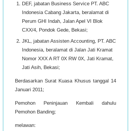
DEF, jabatan Business Service PT. ABC
Indonesia Cabang Jakarta, beralamat di
Perum GHI Indah, Jalan Apel VI Blok
CXX/4, Pondok Gede, Bekasi;
JKL, jabatan Assisten Accounting, PT. ABC
Indonesia, beralamat di Jalan Jati Kramat
Nomor XXX A RT 0X RW 0X, Jati Kramat,
Jati Asih, Bekasi;
Berdasarkan Surat Kuasa Khusus tanggal 14
Januari 2011;
Pemohon Peninjauan Kembali dahulu
Pemohon Banding;
melawan: