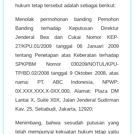
hukum tetap tersebut adalah sebagai berikut:
Menolak permohonan banding Pemohon
Banding terhadap Keputusan Direktur
Jenderal Bea dan Cukai Nomor KEP-
27/KPU.01/2009 tanggal 06 Januari 2009
tentang Penetapan atas Keberatan terhadap
SPKPBM Nomor 030209/NOTUL/KPU-
TP/BD.02/2008 tanggal 9 Oktober 2008, atas
nama: PT. ABC Indonesia, NPWP:
0X.XXX.XXX.X-0XX.000, Alamat: Plaza DM
Lantai X, Suite X0X, Jalan Jenderal Sudirman
Kav. 25, Setiabudi, Jakarta, 12920;
Menimbang, bahwa sesudah putusan yang
telah mempunyai kekuatan hukum tetap yaitu