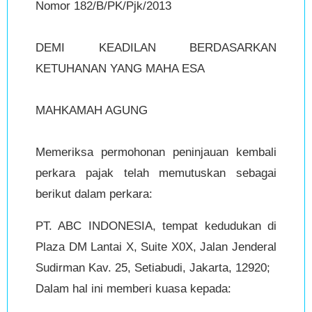
Nomor 182/B/PK/Pjk/2013
DEMI KEADILAN BERDASARKAN
KETUHANAN YANG MAHA ESA
MAHKAMAH AGUNG
Memeriksa permohonan peninjauan kembali
perkara pajak telah memutuskan sebagai
berikut dalam perkara:
PT. ABC INDONESIA, tempat kedudukan di
Plaza DM Lantai X, Suite X0X, Jalan Jenderal
Sudirman Kav. 25, Setiabudi, Jakarta, 12920;
Dalam hal ini memberi kuasa kepada: