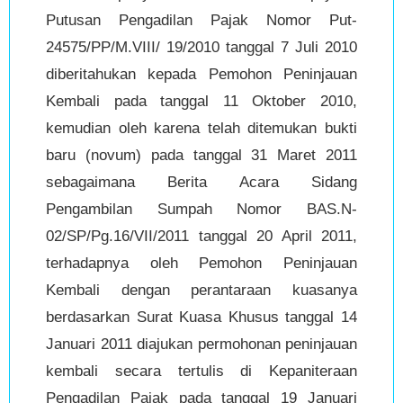
Putusan Pengadilan Pajak Nomor Put-
24575/PP/M.VIII/ 19/2010 tanggal 7 Juli 2010
diberitahukan kepada Pemohon Peninjauan
Kembali pada tanggal 11 Oktober 2010,
kemudian oleh karena telah ditemukan bukti
baru (novum) pada tanggal 31 Maret 2011
sebagaimana Berita Acara Sidang
Pengambilan Sumpah Nomor BAS.N-
02/SP/Pg.16/VII/2011 tanggal 20 April 2011,
terhadapnya oleh Pemohon Peninjauan
Kembali dengan perantaraan kuasanya
berdasarkan Surat Kuasa Khusus tanggal 14
Januari 2011 diajukan permohonan peninjauan
kembali secara tertulis di Kepaniteraan
Pengadilan Pajak pada tanggal 19 Januari