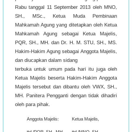
Rabu tanggal 11 September 2013 oleh MNO,
SH., MSc., Ketua Muda Pembinaan
Mahkamah Agung yang ditetapkan oleh Ketua
Mahkamah Agung sebagai Ketua Majelis,
PQR, SH., MH. dan Dr. H. M. STU, SH., MS.
Hakim-Hakim Agung sebagai Anggota Majelis,
dan diucapkan dalam sidang
terbuka untuk umum pada hari itu juga oleh
Ketua Majelis beserta Hakim-Hakim Anggota
Majelis tersebut dan dibantu oleh VWX, SH.,
MH. Panitera Pengganti dengan tidak dihadiri
oleh para pihak.
Anggota Majelis:
Ketua Majelis,
ttd./PQR, SH., MH.
ttd./MNO, SH.,