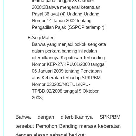
terima pada tanggal 23 Oktober
2008;2Bahwa mengenai ketentuan
Pasal 36 ayat (4) Undang-Undang
Nomor 14 Tahun 2002 tentang
Pengadilan Pajak (SSPCP terlampir);
B.
Segi Materi
Bahwa yang menjadi pokok sengketa
dalam perkara banding ini adalah
diterbitkannya Keputusan Terbanding
Nomor KEP-27/KPU.01/2009 tanggal
06 Januari 2009 tentang Penetapan
atas Keberatan terhadap SPKPBM
Nomor 030209/NOTUL/KPU-
TP/BD.02/2008 tanggal 9 Oktober
2008;
Bahwa dengan diterbitkannya SPKPBM
tersebut Pemohon Banding merasa keberatan
dengan alasan sebagai berikut: