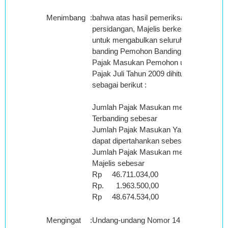
Menimbang
:
bahwa atas hasil pemeriksaan dalam
persidangan, Majelis berkesimpulan
untuk mengabulkan seluruhnya
banding Pemohon Banding, sehingga
Pajak Masukan Pemohon untuk Masa
Pajak Juli Tahun 2009 dihitung kembali
sebagai berikut :
Jumlah Pajak Masukan menurut
Terbanding sebesar
Jumlah Pajak Masukan Yang tidak
dapat dipertahankan sebesar
Jumlah Pajak Masukan menurut
Majelis sebesar
Rp 46.711.034,00
Rp. 1.963.500,00
Rp 48.674.534,00
Mengingat
:
Undang-undang Nomor 14 Tahun 2002