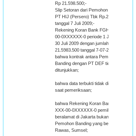
Rp 21.598.500;-
Slip Setoran dari Pemohon Banding ke
PT HIJ (Persero) Tbk Rp.21.598.500
tanggal 7 Juli 2009;-
Rekening Koran Bank FGH No. XXX-
00-0XXXXXX-0 periode 1 Juli 2009 s.d.
30 Juli 2009 dengan jumlah transfer Rp
21.5983.500 tanggal 7-07-2009;
bahwa kontrak antara Pemohon
Banding dengan PT DEF tidak
ditunjukkan;
bahwa data terbukti tidak diserahkan
saat pemeriksaan;
bahwa Rekening Koran Bank FGH No.
XXX-00-0XXXXXX-0 pemiliknya
beralamat di Jakarta bukan alamat
Pemohon Banding yang berada di Musi
Rawas, Sumsel;