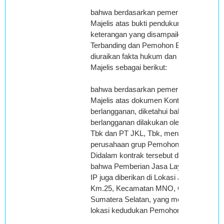
bahwa berdasarkan pemeriksaan
Majelis atas bukti pendukung dan
keterangan yang disampaikan
Terbanding dan Pemohon Banding,
diuraikan fakta hukum dan pendapat
Majelis sebagai berikut:
bahwa berdasarkan pemeriksaan
Majelis atas dokumen Kontrak
berlangganan, diketahui bahwa kontrak
berlangganan dilakukan oleh PT. DEF,
Tbk dan PT JKL, Tbk, merupakan
perusahaan grup Pemohon Banding.
Didalam kontrak tersebut disebutkan
bahwa Pemberian Jasa Layanan VPN
IP juga diberikan di Lokasi Jl. KLM
Km.25, Kecamatan MNO, OPQ,
Sumatera Selatan, yang merupakan
lokasi kedudukan Pemohon Banding;