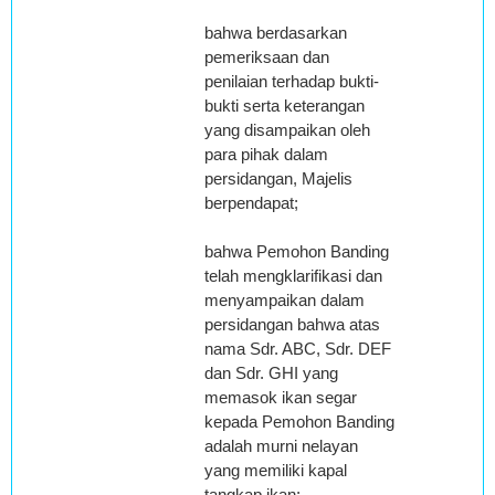
bahwa berdasarkan
pemeriksaan dan
penilaian terhadap bukti-
bukti serta keterangan
yang disampaikan oleh
para pihak dalam
persidangan, Majelis
berpendapat;
bahwa Pemohon Banding
telah mengklarifikasi dan
menyampaikan dalam
persidangan bahwa atas
nama Sdr. ABC, Sdr. DEF
dan Sdr. GHI yang
memasok ikan segar
kepada Pemohon Banding
adalah murni nelayan
yang memiliki kapal
tangkap ikan;