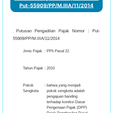
Put-55909/PP/M.IIIA/11/2014
Putusan Pengadilan Pajak Nomor : Put-
55909/PP/M.IIIA/11/2014
Jenis Pajak
:
PPh Pasal 22
Tahun Pajak
:
2010
Pokok
:
bahwa yang menjadi
Sengketa
pokok sengketa adalah
pengajuan banding
terhadap koreksi Dasar
Pengenaan Pajak (DPP)
Pajak Penghasilan Pasal