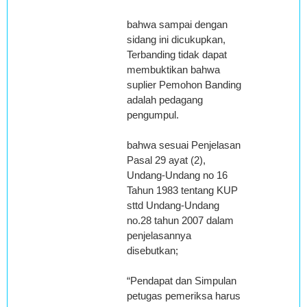
bahwa sampai dengan
sidang ini dicukupkan,
Terbanding tidak dapat
membuktikan bahwa
suplier Pemohon Banding
adalah pedagang
pengumpul.
bahwa sesuai Penjelasan
Pasal 29 ayat (2),
Undang-Undang no 16
Tahun 1983 tentang KUP
sttd Undang-Undang
no.28 tahun 2007 dalam
penjelasannya
disebutkan;
“Pendapat dan Simpulan
petugas pemeriksa harus