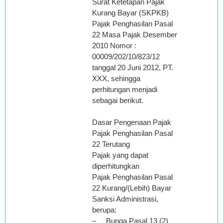
Surat Ketetapan Pajak
Kurang Bayar (SKPKB)
Pajak Penghasilan Pasal
22 Masa Pajak Desember
2010 Nomor :
00009/202/10/823/12
tanggal 20 Juni 2012, PT.
XXX, sehingga
perhitungan menjadi
sebagai berikut.
Dasar Pengenaan Pajak
Pajak Penghasilan Pasal
22 Terutang
Pajak yang dapat
diperhitungkan
Pajak Penghasilan Pasal
22 Kurang/(Lebih) Bayar
Sanksi Administrasi,
berupa:
– Bunga Pasal 13 (2)