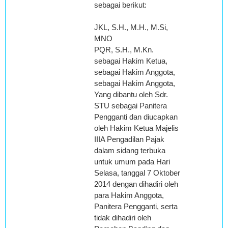
sebagai berikut:
JKL, S.H., M.H., M.Si,
MNO
PQR, S.H., M.Kn.
sebagai Hakim Ketua,
sebagai Hakim Anggota,
sebagai Hakim Anggota,
Yang dibantu oleh Sdr.
STU sebagai Panitera
Pengganti dan diucapkan
oleh Hakim Ketua Majelis
IIIA Pengadilan Pajak
dalam sidang terbuka
untuk umum pada Hari
Selasa, tanggal 7 Oktober
2014 dengan dihadiri oleh
para Hakim Anggota,
Panitera Pengganti, serta
tidak dihadiri oleh