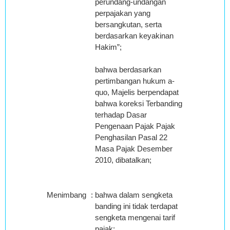
perundang-undangan
perpajakan yang
bersangkutan, serta
berdasarkan keyakinan
Hakim”;
bahwa berdasarkan
pertimbangan hukum a-
quo, Majelis berpendapat
bahwa koreksi Terbanding
terhadap Dasar
Pengenaan Pajak Pajak
Penghasilan Pasal 22
Masa Pajak Desember
2010, dibatalkan;
Menimbang
:
bahwa dalam sengketa
banding ini tidak terdapat
sengketa mengenai tarif
pajak;