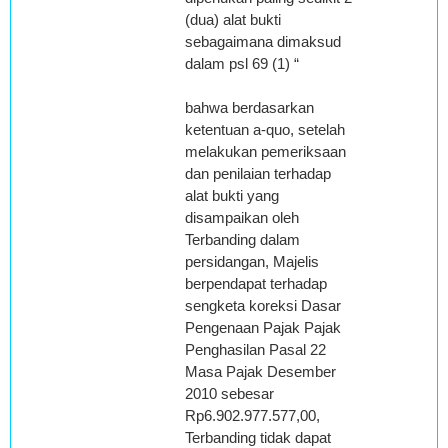
(dua) alat bukti
sebagaimana dimaksud
dalam psl 69 (1) “
bahwa berdasarkan
ketentuan a-quo, setelah
melakukan pemeriksaan
dan penilaian terhadap
alat bukti yang
disampaikan oleh
Terbanding dalam
persidangan, Majelis
berpendapat terhadap
sengketa koreksi Dasar
Pengenaan Pajak Pajak
Penghasilan Pasal 22
Masa Pajak Desember
2010 sebesar
Rp6.902.977.577,00,
Terbanding tidak dapat