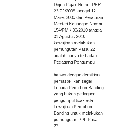
Dirjen Pajak Nomor PER-
23/PJ/2009 tanggal 12
Maret 2009 dan Peraturan
Menteri Keuangan Nomor
154/PMK.03/2010 tanggal
31 Agustus 2010,
kewajiban melakukan
pemungutan Pasal 22
adalah hanya terhadap
Pedagang Pengumpul;
bahwa dengan demikian
pemasok ikan segar
kepada Pemohon Banding
yang bukan pedagang
pengumpul tidak ada
kewajiban Pemohon
Banding untuk melakukan
pemungutan PPh Pasal
22;