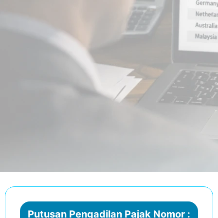
Putusan Pengadilan Pajak Nomor :