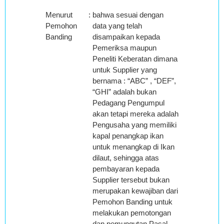
Menurut
:
bahwa sesuai dengan
Pemohon
data yang telah
Banding
disampaikan kepada
Pemeriksa maupun
Peneliti Keberatan dimana
untuk Supplier yang
bernama : “ABC” , “DEF”,
“GHI” adalah bukan
Pedagang Pengumpul
akan tetapi mereka adalah
Pengusaha yang memiliki
kapal penangkap ikan
untuk menangkap di Ikan
dilaut, sehingga atas
pembayaran kepada
Supplier tersebut bukan
merupakan kewajiban dari
Pemohon Banding untuk
melakukan pemotongan
dan pemungutan Pasal