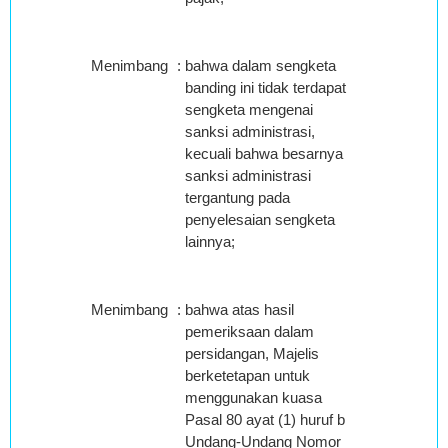
Menimbang
:
bahwa dalam sengketa
banding ini tidak terdapat
sengketa mengenai
sanksi administrasi,
kecuali bahwa besarnya
sanksi administrasi
tergantung pada
penyelesaian sengketa
lainnya;
Menimbang
:
bahwa atas hasil
pemeriksaan dalam
persidangan, Majelis
berketetapan untuk
menggunakan kuasa
Pasal 80 ayat (1) huruf b
Undang-Undang Nomor