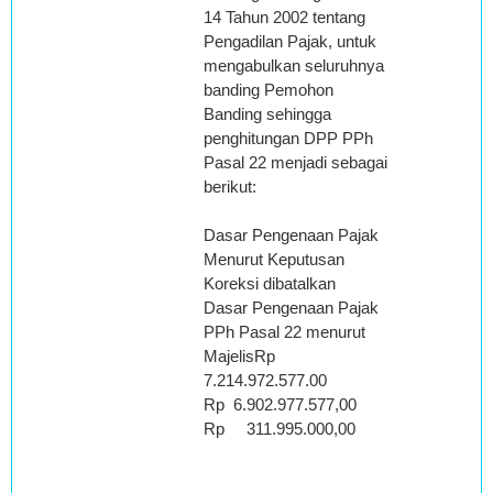
14 Tahun 2002 tentang
Pengadilan Pajak, untuk
mengabulkan seluruhnya
banding Pemohon
Banding sehingga
penghitungan DPP PPh
Pasal 22 menjadi sebagai
berikut:
Dasar Pengenaan Pajak
Menurut Keputusan
Koreksi dibatalkan
Dasar Pengenaan Pajak
PPh Pasal 22 menurut
MajelisRp
7.214.972.577.00
Rp 6.902.977.577,00
Rp 311.995.000,00