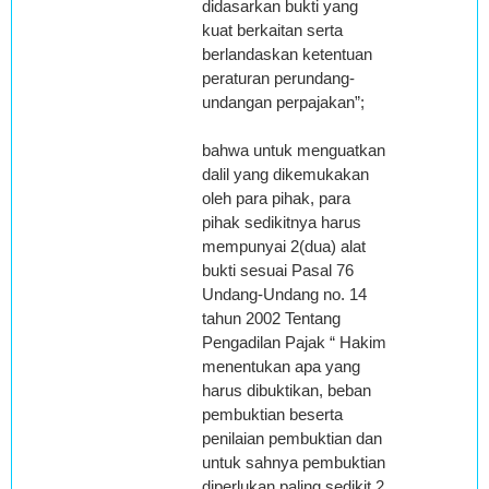
didasarkan bukti yang
kuat berkaitan serta
berlandaskan ketentuan
peraturan perundang-
undangan perpajakan”;
bahwa untuk menguatkan
dalil yang dikemukakan
oleh para pihak, para
pihak sedikitnya harus
mempunyai 2(dua) alat
bukti sesuai Pasal 76
Undang-Undang no. 14
tahun 2002 Tentang
Pengadilan Pajak “ Hakim
menentukan apa yang
harus dibuktikan, beban
pembuktian beserta
penilaian pembuktian dan
untuk sahnya pembuktian
diperlukan paling sedikit 2