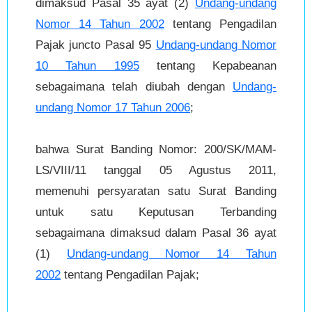
dimaksud Pasal 35 ayat (2)
Undang-undang
Nomor 14 Tahun 2002
tentang Pengadilan
Pajak juncto Pasal 95
Undang-undang Nomor
10 Tahun 1995
tentang Kepabeanan
sebagaimana telah diubah dengan
Undang-
undang Nomor 17 Tahun 2006
;
bahwa Surat Banding Nomor: 200/SK/MAM-
LS/VIII/11 tanggal 05 Agustus 2011,
memenuhi persyaratan satu Surat Banding
untuk satu Keputusan Terbanding
sebagaimana dimaksud dalam Pasal 36 ayat
(1)
Undang-undang Nomor 14 Tahun
2002
tentang Pengadilan Pajak;