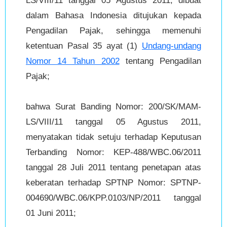
LS/VIII/11 tanggal 05 Agustus 2011, dibuat
dalam Bahasa Indonesia ditujukan kepada
Pengadilan Pajak, sehingga memenuhi
ketentuan Pasal 35 ayat (1)
Undang-undang
Nomor 14 Tahun 2002
tentang Pengadilan
Pajak;
bahwa Surat Banding Nomor: 200/SK/MAM-
LS/VIII/11 tanggal 05 Agustus 2011,
menyatakan tidak setuju terhadap Keputusan
Terbanding Nomor: KEP-488/WBC.06/2011
tanggal 28 Juli 2011 tentang penetapan atas
keberatan terhadap SPTNP Nomor: SPTNP-
004690/WBC.06/KPP.0103/NP/2011 tanggal
01 Juni 2011;